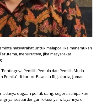
eminta masyarakat untuk melapor jika menemukan
 Terutama, menurutnya, jika masyarakat
g.
si ‘Pentingnya Pemilih Pemula dan Pemilih Muda
Pemilu’, di kantor Bawaslu RI, Jakarta, Jumat
gan adanya dugaan politik uang, segera sampaikan
angnya, sesuai dengan lokusnya, wilayahnya di