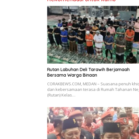
Rutan Labuhan Deli Tarawih Berjamaah
Bersama Warga Binaan
CORAKBEWS.COM, MEDAN – Suasana penuh khi
dan kebersamaan terasa di Rumah Tahanan Ne
(Rutan) Kelas…