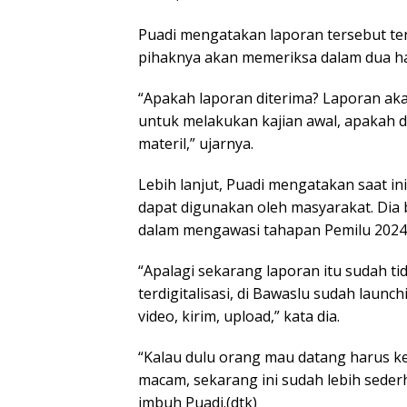
Puadi mengatakan laporan tersebut te
pihaknya akan memeriksa dalam dua har
“Apakah laporan diterima? Laporan aka
untuk melakukan kajian awal, apakah da
materil,” ujarnya.
Lebih lanjut, Puadi mengatakan saat in
dapat digunakan oleh masyarakat. Di
dalam mengawasi tahapan Pemilu 2024
“Apalagi sekarang laporan itu sudah ti
terdigitalisasi, di Bawaslu sudah launch
video, kirim, upload,” kata dia.
“Kalau dulu orang mau datang harus k
macam, sekarang ini sudah lebih sederh
imbuh Puadi.(dtk)