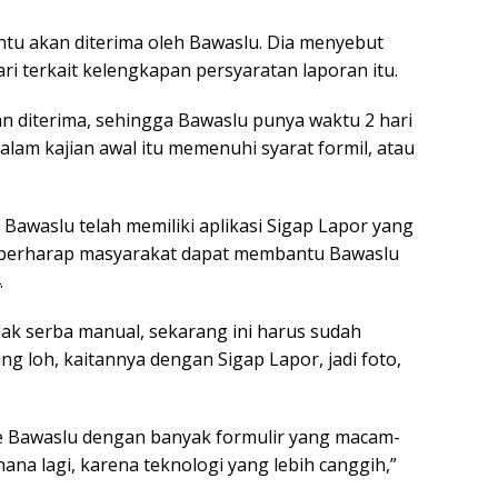
ntu akan diterima oleh Bawaslu. Dia menyebut
i terkait kelengkapan persyaratan laporan itu.
n diterima, sehingga Bawaslu punya waktu 2 hari
lam kajian awal itu memenuhi syarat formil, atau
i Bawaslu telah memiliki aplikasi Sigap Lapor yang
a berharap masyarakat dapat membantu Bawaslu
.
dak serba manual, sekarang ini harus sudah
ing loh, kaitannya dengan Sigap Lapor, jadi foto,
e Bawaslu dengan banyak formulir yang macam-
ana lagi, karena teknologi yang lebih canggih,”