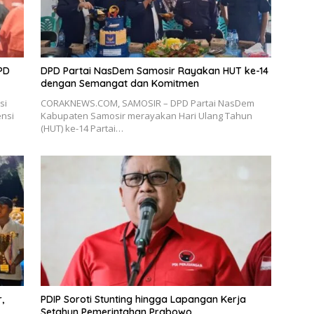
PD
DPD Partai NasDem Samosir Rayakan HUT ke-14
dengan Semangat dan Komitmen
si
CORAKNEWS.COM, SAMOSIR – DPD Partai NasDem
ensi
Kabupaten Samosir merayakan Hari Ulang Tahun
(HUT) ke-14 Partai…
,
PDIP Soroti Stunting hingga Lapangan Kerja
Setahun Pemerintahan Prabowo