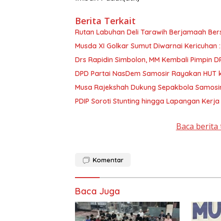
Berita Terkait
Rutan Labuhan Deli Tarawih Berjamaah Be
Musda XI Golkar Sumut Diwarnai Kericuhan 
Drs Rapidin Simbolon, MM Kembali Pimpin D
DPD Partai NasDem Samosir Rayakan HUT 
Musa Rajekshah Dukung Sepakbola Samosir, 
PDIP Soroti Stunting hingga Lapangan Ker
Baca berita 
Komentar
Baca Juga