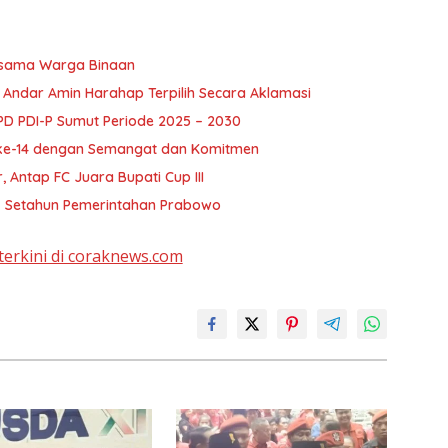
rsama Warga Binaan
: Andar Amin Harahap Terpilih Secara Aklamasi
PD PDI-P Sumut Periode 2025 – 2030
ke-14 dengan Semangat dan Komitmen
Antap FC Juara Bupati Cup III
ja Setahun Pemerintahan Prabowo
terkini di coraknews.com