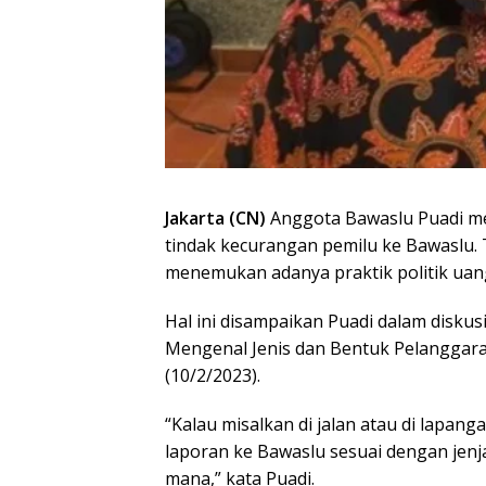
Jakarta (CN)
Anggota Bawaslu Puadi m
tindak kecurangan pemilu ke Bawaslu.
menemukan adanya praktik politik uan
Hal ini disampaikan Puadi dalam disku
Mengenal Jenis dan Bentuk Pelanggaran 
(10/2/2023).
“Kalau misalkan di jalan atau di lapan
laporan ke Bawaslu sesuai dengan jenj
mana,” kata Puadi.