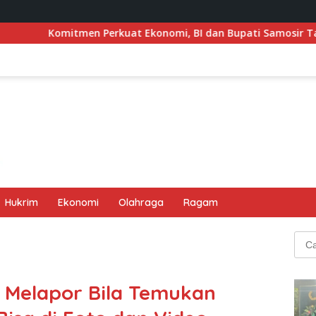
uat Ekonomi, BI dan Bupati Samosir Tandatangani Pembentuk
Hukrim
Ekonomi
Olahraga
Ragam
Cari
untu
 Melapor Bila Temukan