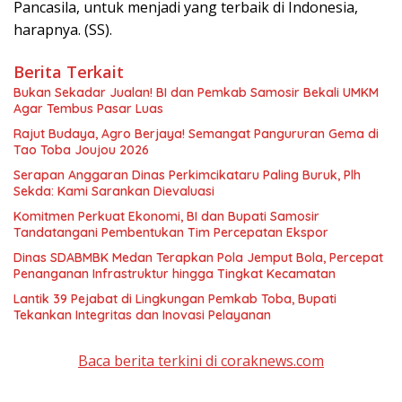
Pancasila, untuk menjadi yang terbaik di Indonesia,
harapnya. (SS).
Berita Terkait
Bukan Sekadar Jualan! BI dan Pemkab Samosir Bekali UMKM
Agar Tembus Pasar Luas
Rajut Budaya, Agro Berjaya! Semangat Pangururan Gema di
Tao Toba Joujou 2026
Serapan Anggaran Dinas Perkimcikataru Paling Buruk, Plh
Sekda: Kami Sarankan Dievaluasi
Komitmen Perkuat Ekonomi, BI dan Bupati Samosir
Tandatangani Pembentukan Tim Percepatan Ekspor
Dinas SDABMBK Medan Terapkan Pola Jemput Bola, Percepat
Penanganan Infrastruktur hingga Tingkat Kecamatan
Lantik 39 Pejabat di Lingkungan Pemkab Toba, Bupati
Tekankan Integritas dan Inovasi Pelayanan
Baca berita terkini di coraknews.com