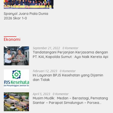
Spanyol Juara Piala Dunia
2026 Skor 1-0
Ekonomi
September 21, 2022
0 Komentar
Tandatangani Perjanjian Kerjasama dengan
PT. KAI, Kapolda Sumut : Ayo Naik Kereta Api
Februari 12, 2023
0 Komentar
Ini Layanan BPJS Kesehatan yang Dijamin
dan Tidak
April 5, 2023
0 Komentar
Musim Mudik: Medan – Berastagi, Pematang
Siantar – Parapat Simalungun – Porsea
Angkutan Barang Dibatasi