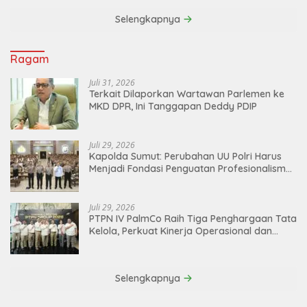
Selengkapnya
Ragam
Juli 31, 2026
Terkait Dilaporkan Wartawan Parlemen ke
MKD DPR, Ini Tanggapan Deddy PDIP
Juli 29, 2026
Kapolda Sumut: Perubahan UU Polri Harus
Menjadi Fondasi Penguatan Profesionalisme
dan Akuntabilitas Personel
Juli 29, 2026
PTPN IV PalmCo Raih Tiga Penghargaan Tata
Kelola, Perkuat Kinerja Operasional dan
Efisiensi
Selengkapnya