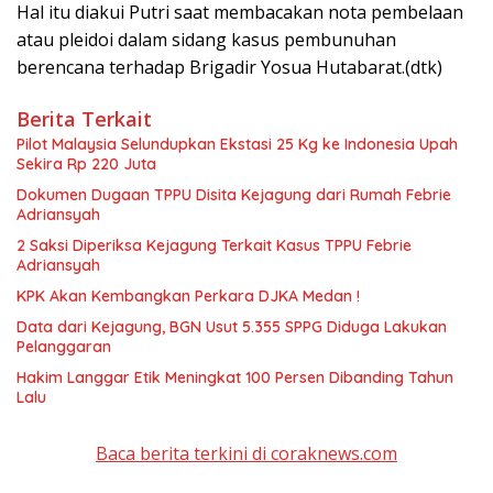
Hal itu diakui Putri saat membacakan nota pembelaan
atau pleidoi dalam sidang kasus pembunuhan
berencana terhadap Brigadir Yosua Hutabarat.(dtk)
Berita Terkait
Pilot Malaysia Selundupkan Ekstasi 25 Kg ke Indonesia Upah
Sekira Rp 220 Juta
Dokumen Dugaan TPPU Disita Kejagung dari Rumah Febrie
Adriansyah
2 Saksi Diperiksa Kejagung Terkait Kasus TPPU Febrie
Adriansyah
KPK Akan Kembangkan Perkara DJKA Medan !
Data dari Kejagung, BGN Usut 5.355 SPPG Diduga Lakukan
Pelanggaran
Hakim Langgar Etik Meningkat 100 Persen Dibanding Tahun
Lalu
Baca berita terkini di coraknews.com