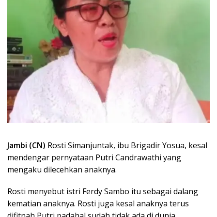
Jambi (CN)
Rosti Simanjuntak, ibu Brigadir Yosua, kesal
mendengar pernyataan Putri Candrawathi yang
mengaku dilecehkan anaknya.
Rosti menyebut istri Ferdy Sambo itu sebagai dalang
kematian anaknya. Rosti juga kesal anaknya terus
difitnah Putri padahal sudah tidak ada di dunia.