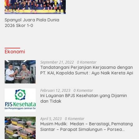
Spanyol Juara Piala Dunia
2026 Skor 1-0
Ekonomi
September 21, 2022
0 Komentar
Tandatangani Perjanjian Kerjasama dengan
PT. KAI, Kapolda Sumut : Ayo Naik Kereta Api
Februari 12, 2023
0 Komentar
Ini Layanan BPJS Kesehatan yang Dijamin
dan Tidak
April 5, 2023
0 Komentar
Musim Mudik: Medan – Berastagi, Pematang
Siantar – Parapat Simalungun – Porsea
Angkutan Barang Dibatasi