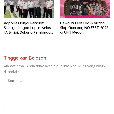
Kapolres Binjai Perkuat
Dewa 19 Feat Ello & Virzha
Sinergi dengan Lapas Kelas
Siap Guncang NO FEST 2026
IIA Binjai, Dukung Pembinaan
di UHN Medan
dan Keamanan
Pemasyarakatan
Tinggalkan Balasan
Alamat email Anda tidak akan dipublikasikan.
Ruas yang wajib
ditandai
*