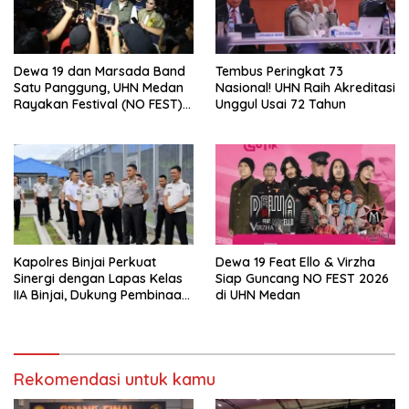
Dewa 19 dan Marsada Band
Tembus Peringkat 73
Satu Panggung, UHN Medan
Nasional! UHN Raih Akreditasi
Rayakan Festival (NO FEST)
Unggul Usai 72 Tahun
2026 dengan Semarak.
Kapolres Binjai Perkuat
Dewa 19 Feat Ello & Virzha
Sinergi dengan Lapas Kelas
Siap Guncang NO FEST 2026
IIA Binjai, Dukung Pembinaan
di UHN Medan
dan Keamanan
Pemasyarakatan
Rekomendasi untuk kamu