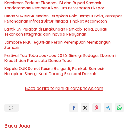
Komitmen Perkuat Ekonomi, BI dan Bupati Samosir
Tandatangani Pembentukan Tim Percepatan Ekspor
Dinas SDABMBK Medan Terapkan Pola Jemput Bola, Percepat
Penanganan Infrastruktur hingga Tingkat Kecamatan
Lantik 39 Pejabat di Lingkungan Pemkab Toba, Bupati
Tekankan Integritas dan Inovasi Pelayanan
Jambore PKK Teguhkan Peran Perempuan Membangun
Samosir
Festival Tao Toba Jou- Jou 2026: Sinergi Budaya, Ekonomi
Kreatif dan Pariwisata Danau Toba
Kepala OJK Sumut Resmi Berganti, Pemkab Samosir
Harapkan Sinergi Kuat Dorong Ekonomi Daerah
Baca berita terkini di coraknews.com
Baca Juga