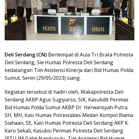
Deli Serdang (CN)
Bertempat di Aula Tri Brata Polresta
Deli Serdang, Sie Humas Polresta Deli Serdang
kedatangan Tim Asistensi Kinerja dari Bid Humas Polda
Sumut, Senin (29/05/2023) siang.
Kegiatan tersebut di hadiri oleh, Wakapolresta Deli
Serdang AKBP Agus Sugiyarso, SIK, Kasubdit Penmas
Bid Humas Polda Sumut AKBP Dr. Herwansyah Putra,
SH, MH, Kasi Humas Polrestabes Medan Kompol Riama
Siahaan, SE, Kasi Humas Polresta Deli Serdang AKP K.
Karo Sekali, Kasubsi Penmas Polresta Deli Serdang
IPTU JM Gabe Napitupulu, Tim Asistensi Bid Humas