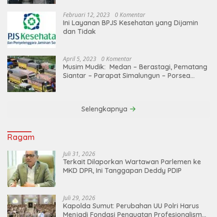
Februari 12, 2023
0 Komentar
Ini Layanan BPJS Kesehatan yang Dijamin
dan Tidak
April 5, 2023
0 Komentar
Musim Mudik: Medan – Berastagi, Pematang
Siantar – Parapat Simalungun – Porsea
Angkutan Barang Dibatasi
Selengkapnya
Ragam
Juli 31, 2026
Terkait Dilaporkan Wartawan Parlemen ke
MKD DPR, Ini Tanggapan Deddy PDIP
Juli 29, 2026
Kapolda Sumut: Perubahan UU Polri Harus
Menjadi Fondasi Penguatan Profesionalisme