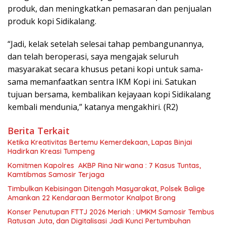
produk, dan meningkatkan pemasaran dan penjualan
produk kopi Sidikalang.
“Jadi, kelak setelah selesai tahap pembangunannya,
dan telah beroperasi, saya mengajak seluruh
masyarakat secara khusus petani kopi untuk sama-
sama memanfaatkan sentra IKM Kopi ini. Satukan
tujuan bersama, kembalikan kejayaan kopi Sidikalang
kembali mendunia,” katanya mengakhiri. (R2)
Berita Terkait
Ketika Kreativitas Bertemu Kemerdekaan, Lapas Binjai
Hadirkan Kreasi Tumpeng
Komitmen Kapolres AKBP Rina Nirwana : 7 Kasus Tuntas,
Kamtibmas Samosir Terjaga
Timbulkan Kebisingan Ditengah Masyarakat, Polsek Balige
Amankan 22 Kendaraan Bermotor Knalpot Brong
Konser Penutupan FTTJ 2026 Meriah : UMKM Samosir Tembus
Ratusan Juta, dan Digitalisasi Jadi Kunci Pertumbuhan