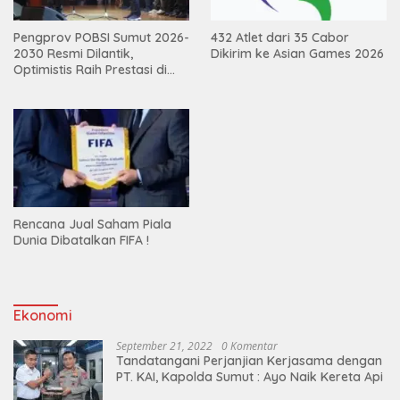
Pengprov POBSI Sumut 2026-
432 Atlet dari 35 Cabor
2030 Resmi Dilantik,
Dikirim ke Asian Games 2026
Optimistis Raih Prestasi di
Kejurnas
Rencana Jual Saham Piala
Dunia Dibatalkan FIFA !
Ekonomi
September 21, 2022
0 Komentar
Tandatangani Perjanjian Kerjasama dengan
PT. KAI, Kapolda Sumut : Ayo Naik Kereta Api