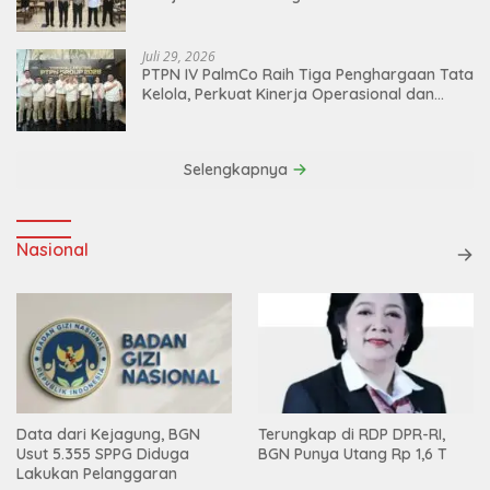
dan Akuntabilitas Personel
Juli 29, 2026
PTPN IV PalmCo Raih Tiga Penghargaan Tata
Kelola, Perkuat Kinerja Operasional dan
Efisiensi
Selengkapnya
Nasional
Data dari Kejagung, BGN
Terungkap di RDP DPR-RI,
Usut 5.355 SPPG Diduga
BGN Punya Utang Rp 1,6 T
Lakukan Pelanggaran