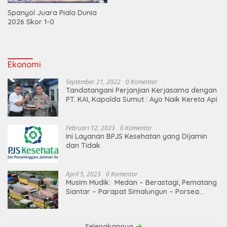
Spanyol Juara Piala Dunia
2026 Skor 1-0
Ekonomi
September 21, 2022
0 Komentar
Tandatangani Perjanjian Kerjasama dengan
PT. KAI, Kapolda Sumut : Ayo Naik Kereta Api
Februari 12, 2023
0 Komentar
Ini Layanan BPJS Kesehatan yang Dijamin
dan Tidak
April 5, 2023
0 Komentar
Musim Mudik: Medan – Berastagi, Pematang
Siantar – Parapat Simalungun – Porsea
Angkutan Barang Dibatasi
Selengkapnya