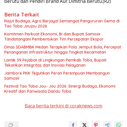
Berutu dan Pendiri Brand Aur Dimitria Berutu.(R2)
Berita Terkait
Rajut Budaya, Agro Berjaya! Semangat Pangururan Gema di
Tao Toba Joujou 2026
Komitmen Perkuat Ekonomi, BI dan Bupati Samosir
Tandatangani Pembentukan Tim Percepatan Ekspor
Dinas SDABMBK Medan Terapkan Pola Jemput Bola, Percepat
Penanganan Infrastruktur hingga Tingkat Kecamatan
Lantik 39 Pejabat di Lingkungan Pemkab Toba, Bupati
Tekankan Integritas dan Inovasi Pelayanan
Jambore PKK Teguhkan Peran Perempuan Membangun
Samosir
Festival Tao Toba Jou- Jou 2026: Sinergi Budaya, Ekonomi
Kreatif dan Pariwisata Danau Toba
Baca berita terkini di coraknews.com