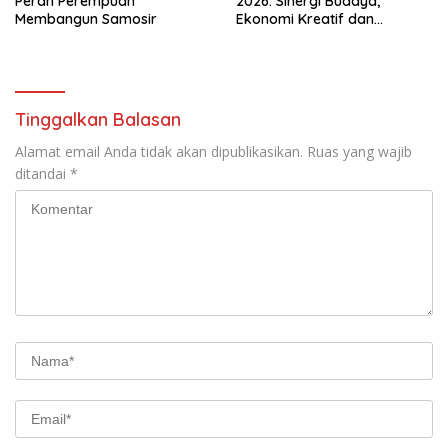
Peran Perempuan
2026: Sinergi Budaya,
Membangun Samosir
Ekonomi Kreatif dan
Pariwisata Danau Toba
Tinggalkan Balasan
Alamat email Anda tidak akan dipublikasikan.
Ruas yang wajib
ditandai
*