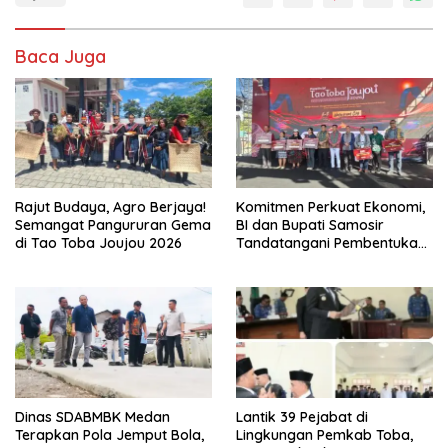
Baca Juga
Rajut Budaya, Agro Berjaya!
Komitmen Perkuat Ekonomi,
Semangat Pangururan Gema
BI dan Bupati Samosir
di Tao Toba Joujou 2026
Tandatangani Pembentukan
Tim Percepatan Ekspor
Dinas SDABMBK Medan
Lantik 39 Pejabat di
Terapkan Pola Jemput Bola,
Lingkungan Pemkab Toba,