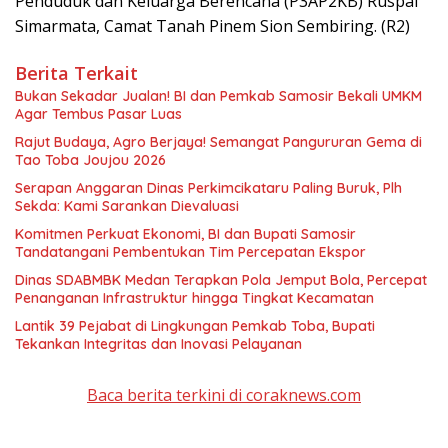
Penduduk dan Keluarga Berencana (P3AP2KB) Ruspal
Simarmata, Camat Tanah Pinem Sion Sembiring. (R2)
Berita Terkait
Bukan Sekadar Jualan! BI dan Pemkab Samosir Bekali UMKM
Agar Tembus Pasar Luas
Rajut Budaya, Agro Berjaya! Semangat Pangururan Gema di
Tao Toba Joujou 2026
Serapan Anggaran Dinas Perkimcikataru Paling Buruk, Plh
Sekda: Kami Sarankan Dievaluasi
Komitmen Perkuat Ekonomi, BI dan Bupati Samosir
Tandatangani Pembentukan Tim Percepatan Ekspor
Dinas SDABMBK Medan Terapkan Pola Jemput Bola, Percepat
Penanganan Infrastruktur hingga Tingkat Kecamatan
Lantik 39 Pejabat di Lingkungan Pemkab Toba, Bupati
Tekankan Integritas dan Inovasi Pelayanan
Baca berita terkini di coraknews.com