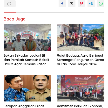
Baca Juga
Bukan Sekadar Jualan! BI
Rajut Budaya, Agro Berjaya!
dan Pemkab Samosir Bekali
Semangat Pangururan Gema
UMKM Agar Tembus Pasar
di Tao Toba Joujou 2026
Luas
Serapan Anggaran Dinas
Komitmen Perkuat Ekonomi,