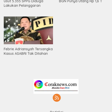
Usut 5.355 SPPG Diduga
BGN Punya Utang Rp 1,6 T
Lakukan Pelanggaran
Febrie Adriansyah Tersangka
Kasus ASABRI Tak Ditahan