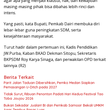
agar apa yang menjadi klausul, hak, dan kewajiban
masing-masing pihak bisa dibahas lebih rinci dan
intens.
Yang pasti, kata Bupati, Pemkab Dairi membuka diri
lebar-lebar guna peningkatan SDM, serta
kesejahteraan masyarakat.
Turut hadir dalam pertemuan ini, Kadis Pendidikan
JW.Purba, Kaban BKAD Dekman Sitopu, Sekretaris
BKPSDM Roy Karya Sinaga, dan perwakilan OPD terkait
lainnya. (R2)
Berita Terkait
Parit Jalan Taduan Dibersihkan, Pemko Medan Siapkan
Pemasangan U-Ditch pada 2027
Tidak Surut, Ribuan Penonton Padati Hari Kedua Festival Tao
Toba Joujou 2026
Bukan Sekadar Jualan! BI dan Pemkab Samosir Bekali UMKM
Agar Tembus Pasar Luas