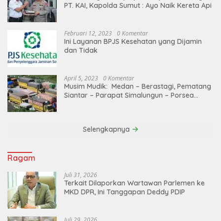
PT. KAI, Kapolda Sumut : Ayo Naik Kereta Api
Februari 12, 2023
0 Komentar
Ini Layanan BPJS Kesehatan yang Dijamin
dan Tidak
April 5, 2023
0 Komentar
Musim Mudik: Medan – Berastagi, Pematang
Siantar – Parapat Simalungun – Porsea
Angkutan Barang Dibatasi
Selengkapnya
Ragam
Juli 31, 2026
Terkait Dilaporkan Wartawan Parlemen ke
MKD DPR, Ini Tanggapan Deddy PDIP
Juli 29, 2026