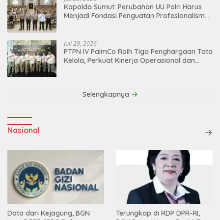
Kapolda Sumut: Perubahan UU Polri Harus
Menjadi Fondasi Penguatan Profesionalisme
dan Akuntabilitas Personel
Juli 29, 2026
PTPN IV PalmCo Raih Tiga Penghargaan Tata
Kelola, Perkuat Kinerja Operasional dan
Efisiensi
Selengkapnya
Nasional
Data dari Kejagung, BGN
Terungkap di RDP DPR-RI,