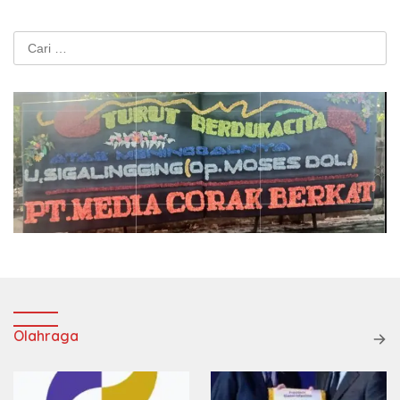
Cari
untuk:
Olahraga