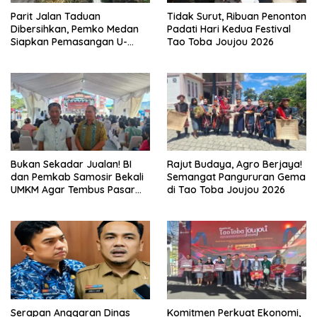
Parit Jalan Taduan
Tidak Surut, Ribuan Penonton
Dibersihkan, Pemko Medan
Padati Hari Kedua Festival
Siapkan Pemasangan U-
Tao Toba Joujou 2026
Ditch pada 2027
Bukan Sekadar Jualan! BI
Rajut Budaya, Agro Berjaya!
dan Pemkab Samosir Bekali
Semangat Pangururan Gema
UMKM Agar Tembus Pasar
di Tao Toba Joujou 2026
Luas
Serapan Anggaran Dinas
Komitmen Perkuat Ekonomi,