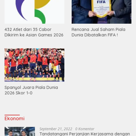
432 Atlet dari 35 Cabor
Rencana Jual Saham Piala
Dikirim ke Asian Games 2026
Dunia Dibatalkan FIFA !
Spanyol Juara Piala Dunia
2026 Skor 1-0
Ekonomi
September 21, 2022
0 Komentar
Tandatangani Perjanjian Kerjasama dengan