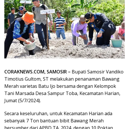
CORAKNEWS.COM, SAMOSIR –
Bupati Samosir Vandiko
Timotius Gultom, ST melakukan penanaman Bawang
Merah varietas Batu Ijo bersama dengan Kelompok
Tani Marsada Desa Sampur Toba, Kecamatan Harian,
Jumat (5/7/2024).
Secara keseluruhan, untuk Kecamatan Harian ada
sebanyak 7 Ton bantuan bibit Bawang Merah
bersumber dari APBD TA. 2024, dengan 10 Poktan