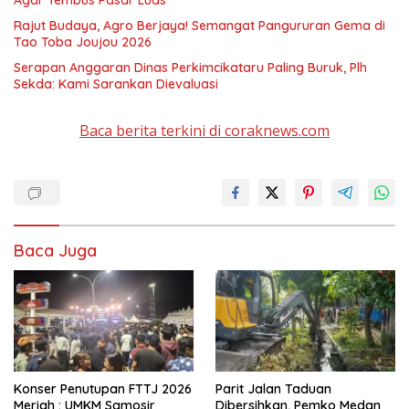
Agar Tembus Pasar Luas
Rajut Budaya, Agro Berjaya! Semangat Pangururan Gema di
Tao Toba Joujou 2026
Serapan Anggaran Dinas Perkimcikataru Paling Buruk, Plh
Sekda: Kami Sarankan Dievaluasi
Baca berita terkini di coraknews.com
Baca Juga
Konser Penutupan FTTJ 2026
Parit Jalan Taduan
Meriah : UMKM Samosir
Dibersihkan, Pemko Medan