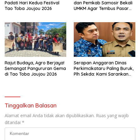
Padati Hari Kedua Festival
dan Pemkab Samosir Bekali
Tao Toba Joujou 2026
UMKM Agar Tembus Pasar
Luas
Rajut Budaya, Agro Berjaya!
Serapan Anggaran Dinas
Semangat Pangururan Gema
Perkimcikataru Paling Buruk,
di Tao Toba Joujou 2026
Plh Sekda: Kami Sarankan
Dievaluasi
Tinggalkan Balasan
Alamat email Anda tidak akan dipublikasikan.
Ruas yang wajib
ditandai
*