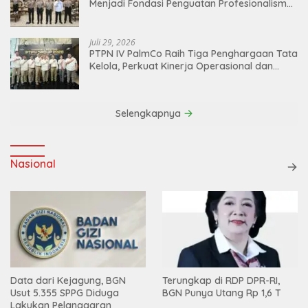
Menjadi Fondasi Penguatan Profesionalisme
dan Akuntabilitas Personel
Juli 29, 2026
PTPN IV PalmCo Raih Tiga Penghargaan Tata
Kelola, Perkuat Kinerja Operasional dan
Efisiensi
Selengkapnya
Nasional
Data dari Kejagung, BGN
Terungkap di RDP DPR-RI,
Usut 5.355 SPPG Diduga
BGN Punya Utang Rp 1,6 T
Lakukan Pelanggaran