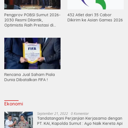
Pengprov POBSI Sumut 2026-
432 Atlet dari 35 Cabor
2030 Resmi Dilantik,
Dikirim ke Asian Games 2026
Optimistis Raih Prestasi di
Kejurnas
Rencana Jual Saham Piala
Dunia Dibatalkan FIFA !
Ekonomi
September 21, 2022
0 Komentar
Tandatangani Perjanjian Kerjasama dengan
PT. KAI, Kapolda Sumut : Ayo Naik Kereta Api