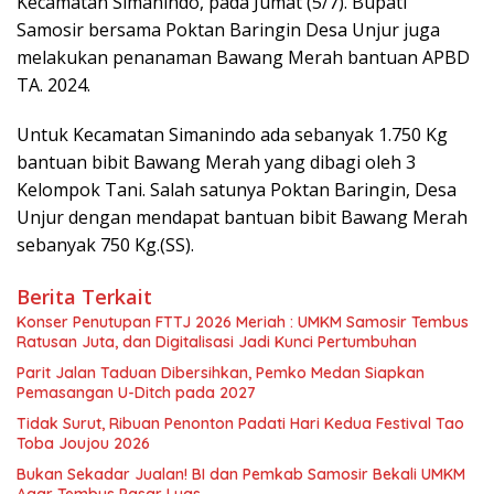
Kecamatan Simanindo, pada Jumat (5/7). Bupati
Samosir bersama Poktan Baringin Desa Unjur juga
melakukan penanaman Bawang Merah bantuan APBD
TA. 2024.
Untuk Kecamatan Simanindo ada sebanyak 1.750 Kg
bantuan bibit Bawang Merah yang dibagi oleh 3
Kelompok Tani. Salah satunya Poktan Baringin, Desa
Unjur dengan mendapat bantuan bibit Bawang Merah
sebanyak 750 Kg.(SS).
Berita Terkait
Konser Penutupan FTTJ 2026 Meriah : UMKM Samosir Tembus
Ratusan Juta, dan Digitalisasi Jadi Kunci Pertumbuhan
Parit Jalan Taduan Dibersihkan, Pemko Medan Siapkan
Pemasangan U-Ditch pada 2027
Tidak Surut, Ribuan Penonton Padati Hari Kedua Festival Tao
Toba Joujou 2026
Bukan Sekadar Jualan! BI dan Pemkab Samosir Bekali UMKM