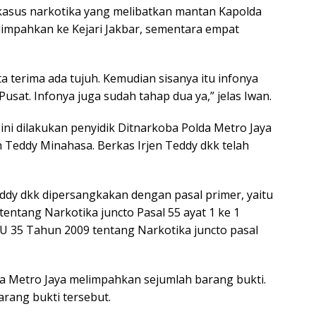
 kasus narkotika yang melibatkan mantan Kapolda
ilimpahkan ke Kejari Jakbar, sementara empat
ta terima ada tujuh. Kemudian sisanya itu infonya
usat. Infonya juga sudah tahap dua ya,” jelas Iwan.
ini dilakukan penyidik Ditnarkoba Polda Metro Jaya
 Teddy Minahasa. Berkas Irjen Teddy dkk telah
ddy dkk dipersangkakan dengan pasal primer, yaitu
entang Narkotika juncto Pasal 55 ayat 1 ke 1
U 35 Tahun 2009 tentang Narkotika juncto pasal
lda Metro Jaya melimpahkan sejumlah barang bukti.
arang bukti tersebut.