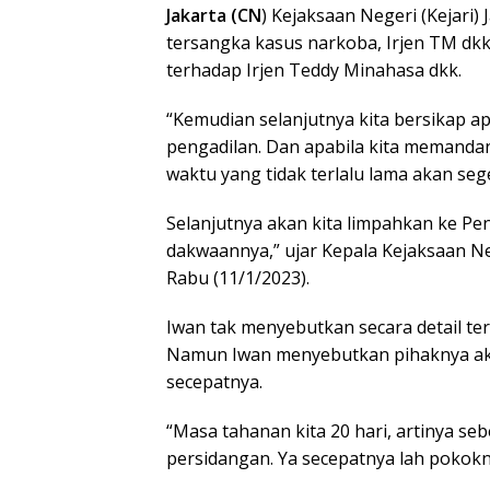
Jakarta (CN
) Kejaksaan Negeri (Kejari)
tersangka kasus narkoba, Irjen TM dk
terhadap Irjen Teddy Minahasa dkk.
“Kemudian selanjutnya kita bersikap a
pengadilan. Dan apabila kita memandang
waktu yang tidak terlalu lama akan seg
Selanjutnya akan kita limpahkan ke Pe
dakwaannya,” ujar Kepala Kejaksaan Nege
Rabu (11/1/2023).
Iwan tak menyebutkan secara detail te
Namun Iwan menyebutkan pihaknya ak
secepatnya.
“Masa tahanan kita 20 hari, artinya se
persidangan. Ya secepatnya lah pokoknya