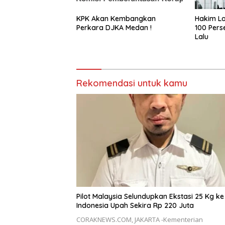
KPK Akan Kembangkan
Hakim La
Perkara DJKA Medan !
100 Pers
Lalu
Rekomendasi untuk kamu
Pilot Malaysia Selundupkan Ekstasi 25 Kg ke
Indonesia Upah Sekira Rp 220 Juta
CORAKNEWS.COM, JAKARTA -Kementerian