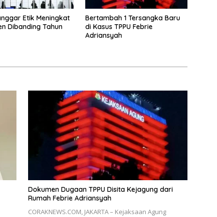
nggar Etik Meningkat
Bertambah 1 Tersangka Baru
en Dibanding Tahun
di Kasus TPPU Febrie
Adriansyah
Dokumen Dugaan TPPU Disita Kejagung dari
Rumah Febrie Adriansyah
CORAKNEWS.COM, JAKARTA – Kejaksaan Agung