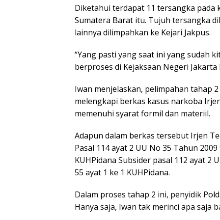
Diketahui terdapat 11 tersangka pada
Sumatera Barat itu. Tujuh tersangka d
lainnya dilimpahkan ke Kejari Jakpus.
“Yang pasti yang saat ini yang sudah ki
berproses di Kejaksaan Negeri Jakarta P
Iwan menjelaskan, pelimpahan tahap 2 
melengkapi berkas kasus narkoba Irjen
memenuhi syarat formil dan materiil.
Adapun dalam berkas tersebut Irjen Te
Pasal 114 ayat 2 UU No 35 Tahun 2009 t
KUHPidana Subsider pasal 112 ayat 2 U
55 ayat 1 ke 1 KUHPidana.
Dalam proses tahap 2 ini, penyidik Po
Hanya saja, Iwan tak merinci apa saja b