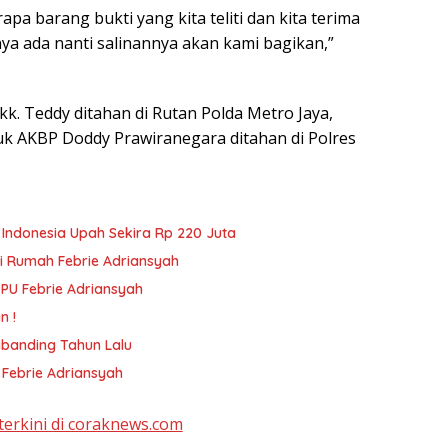
pa barang bukti yang kita teliti dan kita terima
a ada nanti salinannya akan kami bagikan,”
k. Teddy ditahan di Rutan Polda Metro Jaya,
uk AKBP Doddy Prawiranegara ditahan di Polres
e Indonesia Upah Sekira Rp 220 Juta
i Rumah Febrie Adriansyah
PPU Febrie Adriansyah
n !
ibanding Tahun Lalu
 Febrie Adriansyah
terkini di coraknews.com