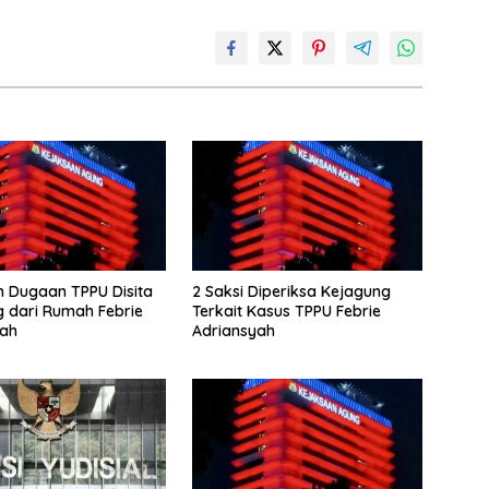
 Dugaan TPPU Disita
2 Saksi Diperiksa Kejagung
 dari Rumah Febrie
Terkait Kasus TPPU Febrie
yah
Adriansyah