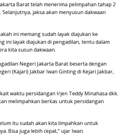
 Jakarta Barat telah menerima pelimpahan tahap 2
k. Selanjutnya, jaksa akan menyusun dakwaan
pakah ini memang sudah layak diajukan ke
 ini layak diajukan di pengadilan, tentu dalam
era kita susun dakwaan.
ngadilan Negeri Jakarta Barat beserta dengan
ri (Kajari) Jakbar Iwan Ginting di Kejari Jakbar,
rkait waktu persidangan Irjen Teddy Minahasa dkk.
an melimpahkan berkas untuk persidangan
belum itu sudah akan kita limpahkan untuk
. Bisa juga lebih cepat,” ujar Iwan.