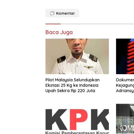
Komentar
Baca Juga
Pilot Malaysia Selundupkan
Dokumen
Ekstasi 25 Kg ke Indonesia
Kejagung
Upah Sekira Rp 220 Juta
Adrians