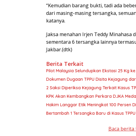
“Kemudian barang bukti, tadi ada bebera
dari masing-masing tersangka, semuany
katanya.
Jaksa menahan Irjen Teddy Minahasa dk
sementara 6 tersangka lainnya termas
Jakbar.(dtk)
Berita Terkait
Pilot Malaysia Selundupkan Ekstasi 25 Kg k
Dokumen Dugaan TPPU Disita Kejagung dar
2 Saksi Diperiksa Kejagung Terkait Kasus T
KPK Akan Kembangkan Perkara DJKA Meda
Hakim Langgar Etik Meningkat 100 Persen D
Bertambah 1 Tersangka Baru di Kasus TPPU
Baca berita 