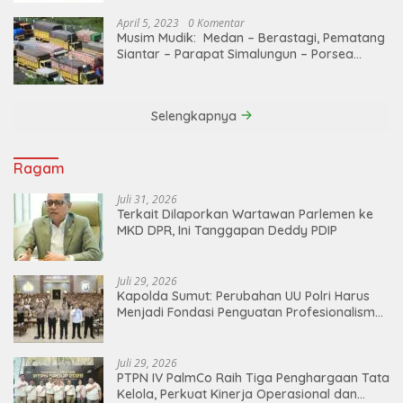
April 5, 2023
0 Komentar
Musim Mudik: Medan – Berastagi, Pematang
Siantar – Parapat Simalungun – Porsea
Angkutan Barang Dibatasi
Selengkapnya
Ragam
Juli 31, 2026
Terkait Dilaporkan Wartawan Parlemen ke
MKD DPR, Ini Tanggapan Deddy PDIP
Juli 29, 2026
Kapolda Sumut: Perubahan UU Polri Harus
Menjadi Fondasi Penguatan Profesionalisme
dan Akuntabilitas Personel
Juli 29, 2026
PTPN IV PalmCo Raih Tiga Penghargaan Tata
Kelola, Perkuat Kinerja Operasional dan