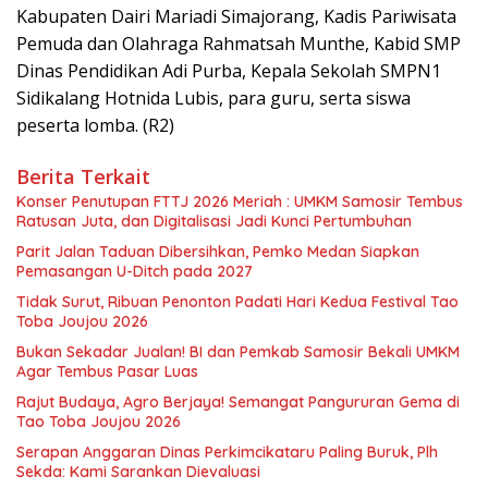
Kabupaten Dairi Mariadi Simajorang, Kadis Pariwisata
Pemuda dan Olahraga Rahmatsah Munthe, Kabid SMP
Dinas Pendidikan Adi Purba, Kepala Sekolah SMPN1
Sidikalang Hotnida Lubis, para guru, serta siswa
peserta lomba. (R2)
Berita Terkait
Konser Penutupan FTTJ 2026 Meriah : UMKM Samosir Tembus
Ratusan Juta, dan Digitalisasi Jadi Kunci Pertumbuhan
Parit Jalan Taduan Dibersihkan, Pemko Medan Siapkan
Pemasangan U-Ditch pada 2027
Tidak Surut, Ribuan Penonton Padati Hari Kedua Festival Tao
Toba Joujou 2026
Bukan Sekadar Jualan! BI dan Pemkab Samosir Bekali UMKM
Agar Tembus Pasar Luas
Rajut Budaya, Agro Berjaya! Semangat Pangururan Gema di
Tao Toba Joujou 2026
Serapan Anggaran Dinas Perkimcikataru Paling Buruk, Plh
Sekda: Kami Sarankan Dievaluasi