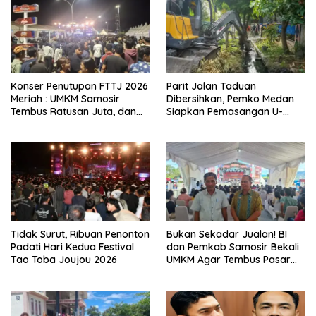
Konser Penutupan FTTJ 2026
Parit Jalan Taduan
Meriah : UMKM Samosir
Dibersihkan, Pemko Medan
Tembus Ratusan Juta, dan
Siapkan Pemasangan U-
Digitalisasi Jadi Kunci
Ditch pada 2027
Pertumbuhan
Tidak Surut, Ribuan Penonton
Bukan Sekadar Jualan! BI
Padati Hari Kedua Festival
dan Pemkab Samosir Bekali
Tao Toba Joujou 2026
UMKM Agar Tembus Pasar
Luas