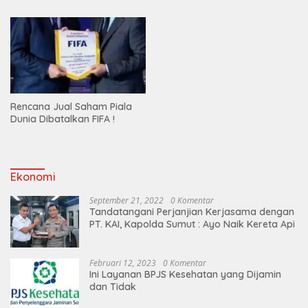
Rencana Jual Saham Piala
Dunia Dibatalkan FIFA !
Ekonomi
September 21, 2022
0 Komentar
Tandatangani Perjanjian Kerjasama dengan
PT. KAI, Kapolda Sumut : Ayo Naik Kereta Api
Februari 12, 2023
0 Komentar
Ini Layanan BPJS Kesehatan yang Dijamin
dan Tidak