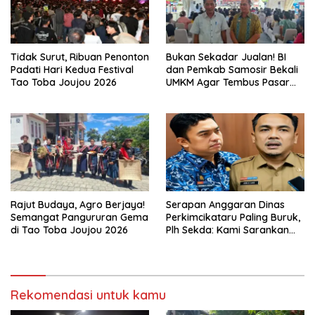
Tidak Surut, Ribuan Penonton
Bukan Sekadar Jualan! BI
Padati Hari Kedua Festival
dan Pemkab Samosir Bekali
Tao Toba Joujou 2026
UMKM Agar Tembus Pasar
Luas
Rajut Budaya, Agro Berjaya!
Serapan Anggaran Dinas
Semangat Pangururan Gema
Perkimcikataru Paling Buruk,
di Tao Toba Joujou 2026
Plh Sekda: Kami Sarankan
Dievaluasi
Rekomendasi untuk kamu