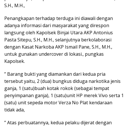
S.H., M.H.,
Penangkapan terhadap terduga ini diawali dengan
adanya informasi dari masyarakat yang direspon
langsung oleh Kapolsek Binjai Utara AKP Antonius
Pasta Sitepu, S.H., M.H., selanjutnya berkolaborasi
dengan Kasat Narkoba AKP Ismail Pane, S.H., M.H.,
untuk gunakan undercover di lokasi., pungkas
Kapolsek.
” Barang bukti yang diamankan dari kedua pria
tersebut yaitu, 2 (dua) bungkus diduga narkotika jenis
ganja, ⁠1 (satu)buah kotak rokok (sebagai tempat
penyimpanan ganja), ⁠1 (satu)unit HP merek Vivo serta 1
(satu) unit sepeda motor Verza No Plat kendaraan
tidak ada,
” Atas perbuatannya, kedua pelaku dijerat dengan