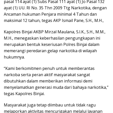
pasal 114 ayat (1) Subs Pasal 111 ayat (1) Jo Pasal 132
ayat (1) UU. RI No. 35 Thn 2009 Ttg Narkotika, dengan
Ancaman hukuman Penjara minimal 4 Tahun dan
maksimal 12 tahun, tegas AKP Ismail Pane, S.H., M.H.,
Kapolres Binjai AKBP Mirzal Maulana, S.I.K., S.H., M.M.,
M.H., menegaskan keberhasilan pengungkapan ini
merupakan bentuk keseriusan Polres Binjai dalam
memerangi peredaran gelap narkotika di wilayah
hukumnya.
“Kami berkomitmen penuh untuk memberantas
narkoba serta peran aktif masyarakat sangat
dibutuhkan dalam memberikan informasi demi
menyelamatkan generasi muda dari bahaya narkotika,”
tegas Kapolres Binjai.
Masyarakat juga tetap diimbau untuk tidak ragu
melaporkan aktivitas mencurigakan melalui layanan