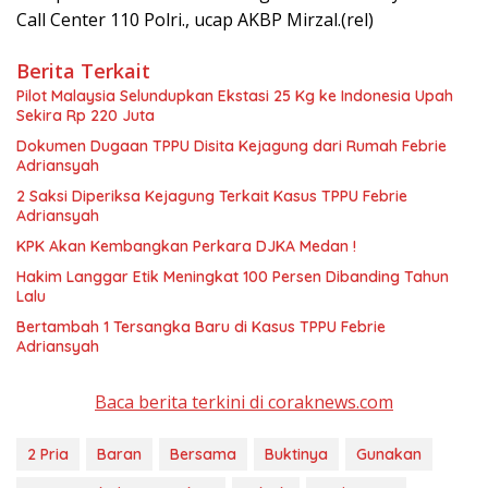
Call Center 110 Polri., ucap AKBP Mirzal.(rel)
Berita Terkait
Pilot Malaysia Selundupkan Ekstasi 25 Kg ke Indonesia Upah
Sekira Rp 220 Juta
Dokumen Dugaan TPPU Disita Kejagung dari Rumah Febrie
Adriansyah
2 Saksi Diperiksa Kejagung Terkait Kasus TPPU Febrie
Adriansyah
KPK Akan Kembangkan Perkara DJKA Medan !
Hakim Langgar Etik Meningkat 100 Persen Dibanding Tahun
Lalu
Bertambah 1 Tersangka Baru di Kasus TPPU Febrie
Adriansyah
Baca berita terkini di coraknews.com
2 Pria
Baran
Bersama
Buktinya
Gunakan