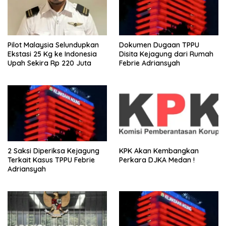
Pilot Malaysia Selundupkan
Dokumen Dugaan TPPU
Ekstasi 25 Kg ke Indonesia
Disita Kejagung dari Rumah
Upah Sekira Rp 220 Juta
Febrie Adriansyah
2 Saksi Diperiksa Kejagung
KPK Akan Kembangkan
Terkait Kasus TPPU Febrie
Perkara DJKA Medan !
Adriansyah