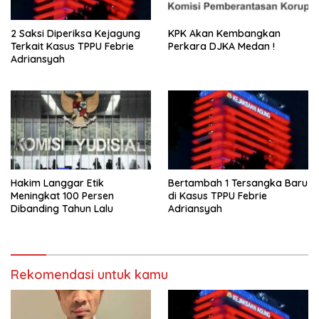
2 Saksi Diperiksa Kejagung
KPK Akan Kembangkan
Terkait Kasus TPPU Febrie
Perkara DJKA Medan !
Adriansyah
Hakim Langgar Etik
Bertambah 1 Tersangka Baru
Meningkat 100 Persen
di Kasus TPPU Febrie
Dibanding Tahun Lalu
Adriansyah
Rekomendasi untuk kamu