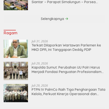
Siantar – Parapat Simalungun – Porsea
Angkutan Barang Dibatasi
Selengkapnya
Ragam
Juli 31, 2026
Terkait Dilaporkan Wartawan Parlemen ke
MKD DPR, Ini Tanggapan Deddy PDIP
Juli 29, 2026
Kapolda Sumut: Perubahan UU Polri Harus
Menjadi Fondasi Penguatan Profesionalisme
dan Akuntabilitas Personel
Juli 29, 2026
PTPN IV PalmCo Raih Tiga Penghargaan Tata
Kelola, Perkuat Kinerja Operasional dan
Efisiensi