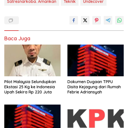
Satresnarkoba. Amankan
Teknik
Undecover
Baca Juga
Pilot Malaysia Selundupkan
Dokumen Dugaan TPPU
Ekstasi 25 Kg ke Indonesia
Disita Kejagung dari Rumah
Upah Sekira Rp 220 Juta
Febrie Adriansyah