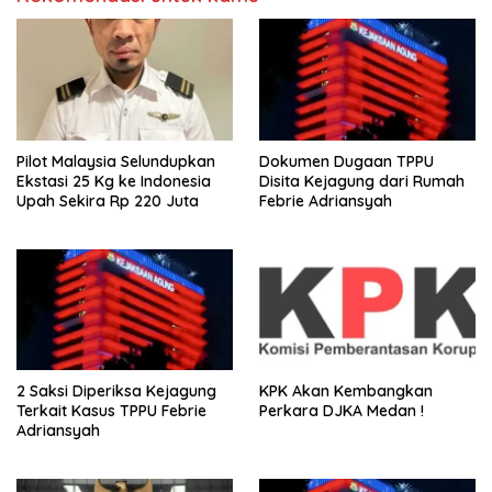
Pilot Malaysia Selundupkan
Dokumen Dugaan TPPU
Ekstasi 25 Kg ke Indonesia
Disita Kejagung dari Rumah
Upah Sekira Rp 220 Juta
Febrie Adriansyah
2 Saksi Diperiksa Kejagung
KPK Akan Kembangkan
Terkait Kasus TPPU Febrie
Perkara DJKA Medan !
Adriansyah