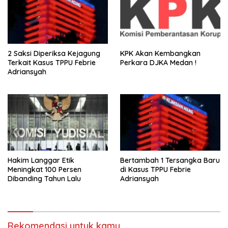
2 Saksi Diperiksa Kejagung
KPK Akan Kembangkan
Terkait Kasus TPPU Febrie
Perkara DJKA Medan !
Adriansyah
Hakim Langgar Etik
Bertambah 1 Tersangka Baru
Meningkat 100 Persen
di Kasus TPPU Febrie
Dibanding Tahun Lalu
Adriansyah
Rekomendasi untuk kamu