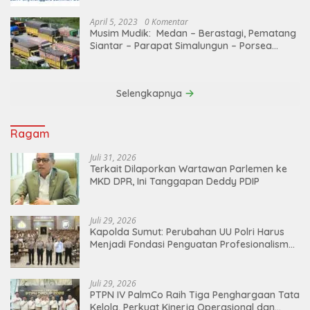
April 5, 2023
0 Komentar
Musim Mudik: Medan – Berastagi, Pematang
Siantar – Parapat Simalungun – Porsea
Angkutan Barang Dibatasi
Selengkapnya
Ragam
Juli 31, 2026
Terkait Dilaporkan Wartawan Parlemen ke
MKD DPR, Ini Tanggapan Deddy PDIP
Juli 29, 2026
Kapolda Sumut: Perubahan UU Polri Harus
Menjadi Fondasi Penguatan Profesionalisme
dan Akuntabilitas Personel
Juli 29, 2026
PTPN IV PalmCo Raih Tiga Penghargaan Tata
Kelola, Perkuat Kinerja Operasional dan