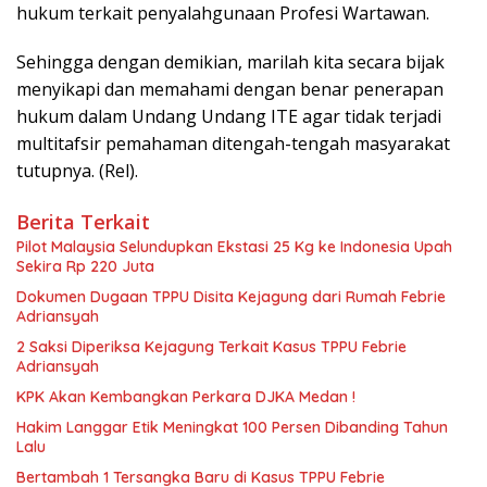
hukum terkait penyalahgunaan Profesi Wartawan.
Sehingga dengan demikian, marilah kita secara bijak
menyikapi dan memahami dengan benar penerapan
hukum dalam Undang Undang ITE agar tidak terjadi
multitafsir pemahaman ditengah-tengah masyarakat
tutupnya. (Rel).
Berita Terkait
Pilot Malaysia Selundupkan Ekstasi 25 Kg ke Indonesia Upah
Sekira Rp 220 Juta
Dokumen Dugaan TPPU Disita Kejagung dari Rumah Febrie
Adriansyah
2 Saksi Diperiksa Kejagung Terkait Kasus TPPU Febrie
Adriansyah
KPK Akan Kembangkan Perkara DJKA Medan !
Hakim Langgar Etik Meningkat 100 Persen Dibanding Tahun
Lalu
Bertambah 1 Tersangka Baru di Kasus TPPU Febrie