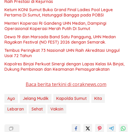
Raih Prestasi di Kejurnas
Ketum KONI Sumut Buka Grand Final Ladies Pool Legue
Pertama Di Sumut, Hatunggal Bangga pada POBSI
Menteri Koperasi RI Gandeng UHN Medan, Dampingi
Operasional Koperasi Merah Putih Di Sumut
Dewa 19 dan Marsada Band Satu Panggung, UHN Medan
Rayakan Festival (NO FEST) 2026 dengan Semarak.
Tembus Peringkat 73 Nasional! UHN Raih Akreditasi Unggul
Usai 72 Tahun
Kapolres Binjai Perkuat Sinergi dengan Lapas Kelas IIA Binjai,
Dukung Pembinaan dan Keamanan Pemasyarakatan
Baca berita terkini di coraknews.com
Ayo
Jelang Mudik
Kapolda Sumut
Kita
Lebaran
Sehat
Vaksin