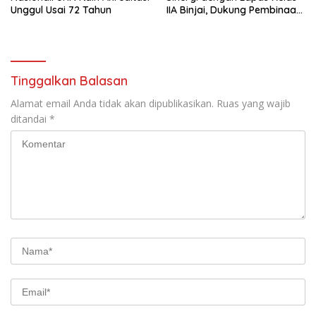
Unggul Usai 72 Tahun
IIA Binjai, Dukung Pembinaan
dan Keamanan
Pemasyarakatan
Tinggalkan Balasan
Alamat email Anda tidak akan dipublikasikan.
Ruas yang wajib
ditandai
*