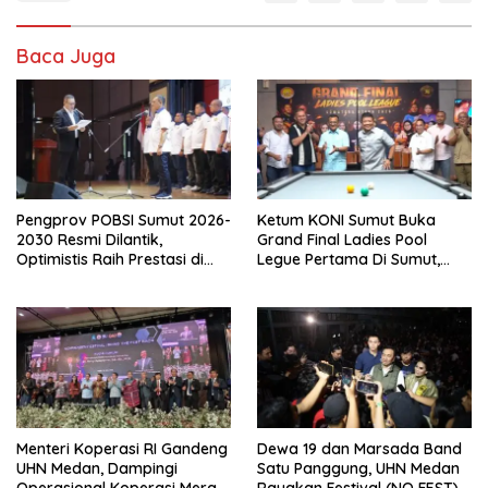
Baca Juga
Pengprov POBSI Sumut 2026-
Ketum KONI Sumut Buka
2030 Resmi Dilantik,
Grand Final Ladies Pool
Optimistis Raih Prestasi di
Legue Pertama Di Sumut,
Kejurnas
Hatunggal Bangga pada
POBSI
Menteri Koperasi RI Gandeng
Dewa 19 dan Marsada Band
UHN Medan, Dampingi
Satu Panggung, UHN Medan