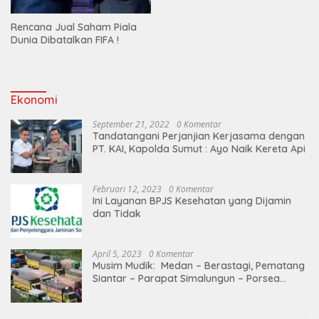
Rencana Jual Saham Piala
Dunia Dibatalkan FIFA !
Ekonomi
September 21, 2022
0 Komentar
Tandatangani Perjanjian Kerjasama dengan
PT. KAI, Kapolda Sumut : Ayo Naik Kereta Api
Februari 12, 2023
0 Komentar
Ini Layanan BPJS Kesehatan yang Dijamin
dan Tidak
April 5, 2023
0 Komentar
Musim Mudik: Medan – Berastagi, Pematang
Siantar – Parapat Simalungun – Porsea
Angkutan Barang Dibatasi