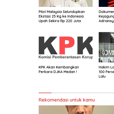
Pilot Malaysia Selundupkan
Dokumen
Ekstasi 25 Kg ke Indonesia
Kejagung
Upah Sekira Rp 220 Juta
Adrians
KPK Akan Kembangkan
Hakim La
Perkara DJKA Medan !
100 Pers
Lalu
Rekomendasi untuk kamu