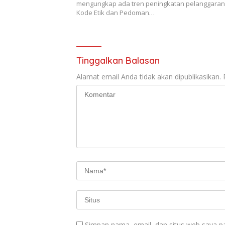
mengungkap ada tren peningkatan pelanggaran
Kode Etik dan Pedoman…
Tinggalkan Balasan
Alamat email Anda tidak akan dipublikasikan.
Simpan nama, email, dan situs web saya p