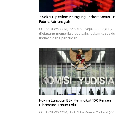
2 Saksi Diperiksa Kejagung Terkait Kasus T
Febrie Adriansyah
CORAKNEWS.COM, JAKARTA – Kejaksaan Agung
(Kejagung) memeriksa dua saksi dalam kasus d
tindak pidana pencucian…
Hakim Langgar Etik Meningkat 100 Persen
Dibanding Tahun Lalu
CORAKNEWS.COM, JAKARTA – Komisi Yudisial (KY)