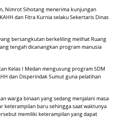
an, Nimrot Sihotang menerima kunjungan
AHH dan Fitra Kurnia selaku Sekertaris Dinas
yang bersangkutan berkeliling melihat Ruang
 yang tengah dicanangkan program manusia
utan Kelas I Medan mengusung program SDM
AHH dan Disperindak Sumut guna pelatihan
an warga binaan yang sedang menjalani masa
 keterampilan baru sehingga saat waktunya
rsebut memiliki keterampilan yang dapat