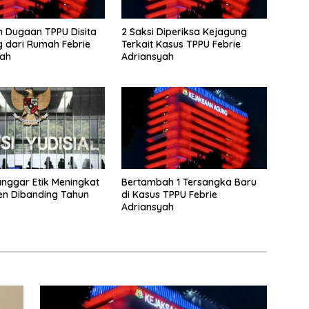
 Dugaan TPPU Disita
2 Saksi Diperiksa Kejagung
 dari Rumah Febrie
Terkait Kasus TPPU Febrie
yah
Adriansyah
nggar Etik Meningkat
Bertambah 1 Tersangka Baru
en Dibanding Tahun
di Kasus TPPU Febrie
Adriansyah