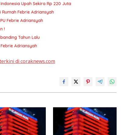
e Indonesia Upah Sekira Rp 220 Juta
i Rumah Febrie Adriansyah
PPU Febrie Adriansyah
n !
ibanding Tahun Lalu
 Febrie Adriansyah
terkini di coraknews.com