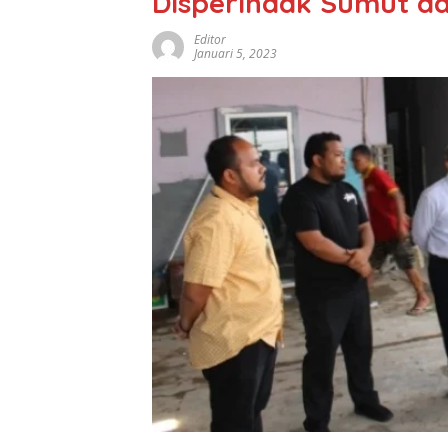
Disperindak Sumut d
Editor
Januari 5, 2023