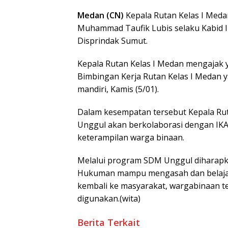
Medan (CN)
Kepala Rutan Kelas I Med
Muhammad Taufik Lubis selaku Kabid IK
Disprindak Sumut.
Kepala Rutan Kelas I Medan mengajak 
Bimbingan Kerja Rutan Kelas I Medan
mandiri, Kamis (5/01).
Dalam kesempatan tersebut Kepala R
Unggul akan berkolaborasi dengan IK
keterampilan warga binaan.
Melalui program SDM Unggul diharapk
Hukuman mampu mengasah dan belajar
kembali ke masyarakat, wargabinaan te
digunakan.(wita)
Berita Terkait