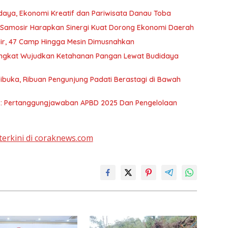
udaya, Ekonomi Kreatif dan Pariwisata Danau Toba
 Samosir Harapkan Sinergi Kuat Dorong Ekonomi Daerah
lir, 47 Camp Hingga Mesin Dimusnahkan
Langkat Wujudkan Ketahanan Pangan Lewat Budidaya
ibuka, Ribuan Pengunjung Padati Berastagi di Bawah
a : Pertanggungjawaban APBD 2025 Dan Pengelolaan
terkini di coraknews.com