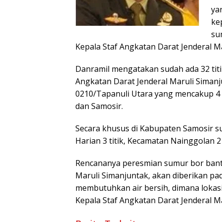
ya
ke
su
Kepala Staf Angkatan Darat Jenderal Ma
Danramil mengatakan sudah ada 32 titi
Angkatan Darat Jenderal Maruli Simanj
0210/Tapanuli Utara yang mencakup 4 
dan Samosir.
Secara khusus di Kabupaten Samosir sud
Harian 3 titik, Kecamatan Nainggolan 2 
Rencananya peresmian sumur bor bant
Maruli Simanjuntak, akan diberikan pad
membutuhkan air bersih, dimana lokas
Kepala Staf Angkatan Darat Jenderal Ma