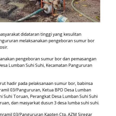
syarakat didataran tinggi yang kesulitan
Pangururan melaksanakan pengeboran sumur bor
sir.
laksanakan pengeboran sumur bor dan pemasangan
, Desa Lumban Suhi Suhi, Kecamatan Pangururan
rut hadir pada pelaksanaan sumur bor, babinsa
ramil 03/Pangururan, Ketua BPD Desa Lumban
hi Suhi Toruan, Perangkat Desa Lumban Suhi Suhi
ruan, dan masyarkat dusun 3 desa lumba suhi suhi.
nramil 03/Pangururan Kapten Ctp. AZM Siregar