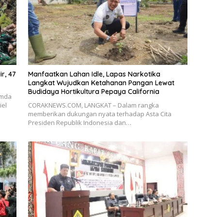
r, 47
Manfaatkan Lahan Idle, Lapas Narkotika
Langkat Wujudkan Ketahanan Pangan Lewat
Budidaya Hortikultura Pepaya California
imda
iel
CORAKNEWS.COM, LANGKAT – Dalam rangka
memberikan dukungan nyata terhadap Asta Cita
Presiden Republik Indonesia dan…