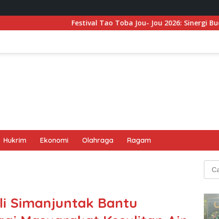
Festival Tao Toba Jou- Jou 2026: Sinergi Budaya, Ekonomi Kr
Hukrim
Ekonomi
Olahraga
Ragam
Cari
untu
i Simanjuntak Bantu