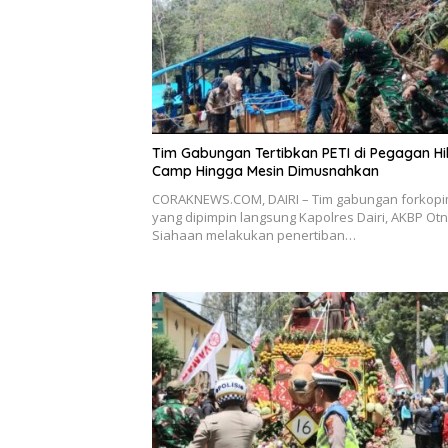
Tim Gabungan Tertibkan PETI di Pegagan Hili
Camp Hingga Mesin Dimusnahkan
CORAKNEWS.COM, DAIRI – Tim gabungan forkop
yang dipimpin langsung Kapolres Dairi, AKBP Otn
Siahaan melakukan penertiban…