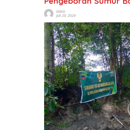
Pengeboran Sumur Bag
Editor
Juli 20, 2024