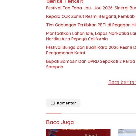
Berita Terkait
Festival Tao Toba Jou- Jou 2026: Sinergi B
Kepala OJK Sumut Resmi Berganti, Pemkab
Tim Gabungan Tertibkan PETI di Pegagan Hi
Manfaatkan Lahan Idle, Lapas Narkotika 
Hortikultura Pepaya California
Festival Bunga dan Buah Karo 2026 Resmi D
Pengamanan Ketat
Bupati Samosir Dan DPRD Sepakati 2 Perd
Sampah
Baca berita 
Komentar
Baca Juga