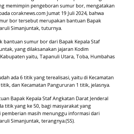
ng memimpin pengeboran sumur bor, mengatakan
pada coraknews.com Jumat 19 Juli 2024, bahwa
mur bor tersebut merupakan bantuan Bapak
ruli Simanjuntak, tuturnya.
k bantuan sumur bor dari Bapak Kepala Staf
untak, yang dilaksanakan jajaran Kodim
Kabupaten yaitu, Tapanuli Utara, Toba, Humbahas
ah ada 6 titik yang terealisasi, yaitu di Kecamatan
titik, dan Kecamatan Pangururan 1 titik, jelasnya.
uan Bapak Kepala Staf Angkatan Darat Jenderal
a titik yang ke 50, bagi masyarakat yang
i pemberian masih menunggu informasi dari
ruli Simanjuntak, terangnya.(SS).