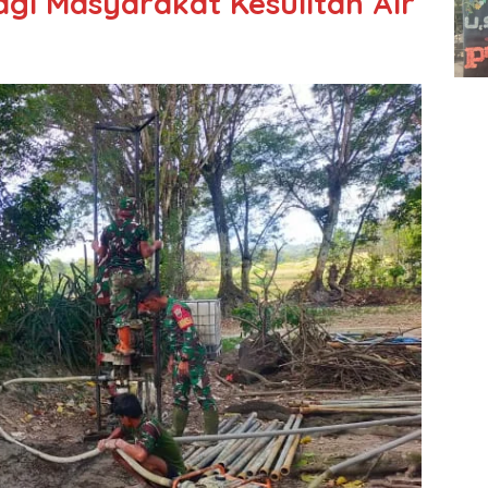
i Masyarakat Kesulitan Air