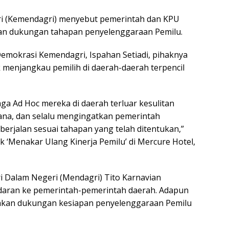
i (Kemendagri) menyebut pemerintah dan KPU
an dukungan tahapan penyelenggaraan Pemilu.
Demokrasi Kemendagri, Ispahan Setiadi, pihaknya
enjangkau pemilih di daerah-daerah terpencil
ga Ad Hoc mereka di daerah terluar kesulitan
rana, dan selalu mengingatkan pemerintah
rjalan sesuai tahapan yang telah ditentukan,”
uk ‘Menakar Ulang Kinerja Pemilu’ di Mercure Hotel,
i Dalam Negeri (Mendagri) Tito Karnavian
daran ke pemerintah-pemerintah daerah. Adapun
akan dukungan kesiapan penyelenggaraan Pemilu