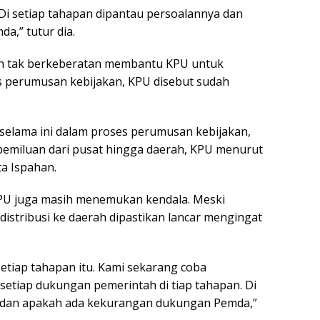
 Di setiap tahapan dipantau persoalannya dan
,” tutur dia.
tah tak berkeberatan membantu KPU untuk
s perumusan kebijakan, KPU disebut sudah
selama ini dalam proses perumusan kebijakan,
emiluan dari pusat hingga daerah, KPU menurut
ta Ispahan.
 KPU juga masih menemukan kendala. Meski
distribusi ke daerah dipastikan lancar mengingat
 setiap tahapan itu. Kami sekarang coba
 setiap dukungan pemerintah di tiap tahapan. Di
a dan apakah ada kekurangan dukungan Pemda,”