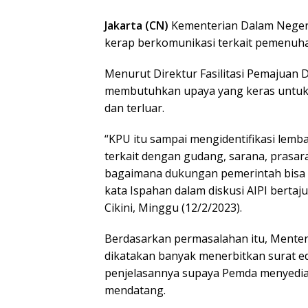
Jakarta (CN)
Kementerian Dalam Neger
kerap berkomunikasi terkait pemenuh
Menurut Direktur Fasilitasi Pemajuan 
membutuhkan upaya yang keras untuk m
dan terluar.
“KPU itu sampai mengidentifikasi lemba
terkait dengan gudang, sarana, prasa
bagaimana dukungan pemerintah bisa be
kata Ispahan dalam diskusi AIPI bertaj
Cikini, Minggu (12/2/2023).
Berdasarkan permasalahan itu, Menter
dikatakan banyak menerbitkan surat e
penjelasannya supaya Pemda menyedi
mendatang.