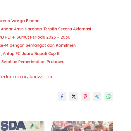
rsama Warga Binaan
: Andar Amin Harahap Terpilih Secara Aklamasi
PD PDI-P Sumut Periode 2025 – 2030
ke-14 dengan Semangat dan Komitmen
Antap FC Juara Bupati Cup III
ja Setahun Pemerintahan Prabowo
terkini di coraknews.com