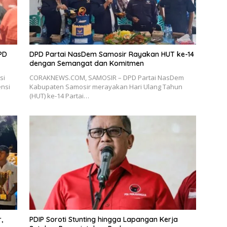
PD
DPD Partai NasDem Samosir Rayakan HUT ke-14
dengan Semangat dan Komitmen
si
CORAKNEWS.COM, SAMOSIR – DPD Partai NasDem
ensi
Kabupaten Samosir merayakan Hari Ulang Tahun
(HUT) ke-14 Partai…
,
PDIP Soroti Stunting hingga Lapangan Kerja