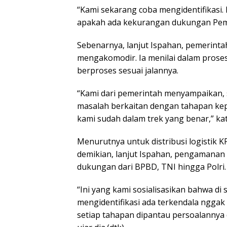
“Kami sekarang coba mengidentifikasi.
apakah ada kekurangan dukungan Pemda
Sebenarnya, lanjut Ispahan, pemerin
mengakomodir. Ia menilai dalam prose
berproses sesuai jalannya.
“Kami dari pemerintah menyampaikan, 
masalah berkaitan dengan tahapan kep
kami sudah dalam trek yang benar,” ka
Menurutnya untuk distribusi logistik
demikian, lanjut Ispahan, pengamanan 
dukungan dari BPBD, TNI hingga Polri.
“Ini yang kami sosialisasikan bahwa di
mengidentifikasi ada terkendala nggak
setiap tahapan dipantau persoalanny