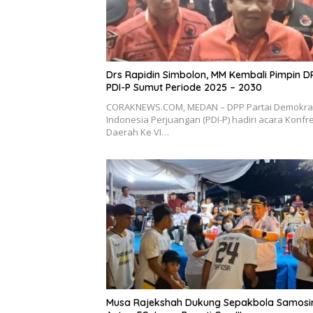
Drs Rapidin Simbolon, MM Kembali Pimpin D
PDI-P Sumut Periode 2025 – 2030
CORAKNEWS.COM, MEDAN – DPP Partai Demokra
Indonesia Perjuangan (PDI-P) hadiri acara Konfr
Daerah Ke VI…
Musa Rajekshah Dukung Sepakbola Samosir