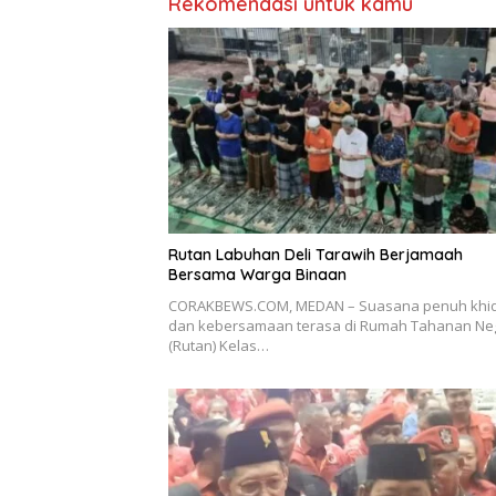
Rekomendasi untuk kamu
Rutan Labuhan Deli Tarawih Berjamaah
Bersama Warga Binaan
CORAKBEWS.COM, MEDAN – Suasana penuh khi
dan kebersamaan terasa di Rumah Tahanan Ne
(Rutan) Kelas…