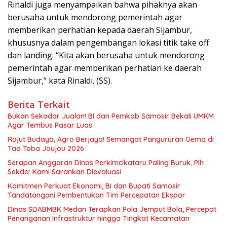
Rinaldi juga menyampaikan bahwa pihaknya akan
berusaha untuk mendorong pemerintah agar
memberikan perhatian kepada daerah Sijambur,
khususnya dalam pengembangan lokasi titik take off
dan landing. “Kita akan berusaha untuk mendorong
pemerintah agar memberikan perhatian ke daerah
Sijambur,” kata Rinaldi. (SS).
Berita Terkait
Bukan Sekadar Jualan! BI dan Pemkab Samosir Bekali UMKM
Agar Tembus Pasar Luas
Rajut Budaya, Agro Berjaya! Semangat Pangururan Gema di
Tao Toba Joujou 2026
Serapan Anggaran Dinas Perkimcikataru Paling Buruk, Plh
Sekda: Kami Sarankan Dievaluasi
Komitmen Perkuat Ekonomi, BI dan Bupati Samosir
Tandatangani Pembentukan Tim Percepatan Ekspor
Dinas SDABMBK Medan Terapkan Pola Jemput Bola, Percepat
Penanganan Infrastruktur hingga Tingkat Kecamatan