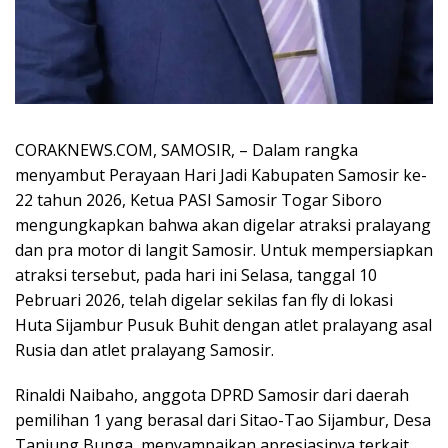
CORAKNEWS.COM, SAMOSIR, – Dalam rangka
menyambut Perayaan Hari Jadi Kabupaten Samosir ke-
22 tahun 2026, Ketua PASI Samosir Togar Siboro
mengungkapkan bahwa akan digelar atraksi pralayang
dan pra motor di langit Samosir. Untuk mempersiapkan
atraksi tersebut, pada hari ini Selasa, tanggal 10
Pebruari 2026, telah digelar sekilas fan fly di lokasi
Huta Sijambur Pusuk Buhit dengan atlet pralayang asal
Rusia dan atlet pralayang Samosir.
Rinaldi Naibaho, anggota DPRD Samosir dari daerah
pemilihan 1 yang berasal dari Sitao-Tao Sijambur, Desa
Tanjung Bunga, menyampaikan apresiasinya terkait