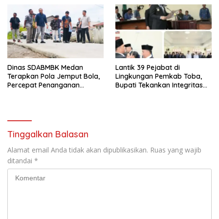
Dinas SDABMBK Medan
Lantik 39 Pejabat di
Terapkan Pola Jemput Bola,
Lingkungan Pemkab Toba,
Percepat Penanganan
Bupati Tekankan Integritas
Infrastruktur hingga Tingkat
dan Inovasi Pelayanan
Kecamatan
Tinggalkan Balasan
Alamat email Anda tidak akan dipublikasikan.
Ruas yang wajib
ditandai
*