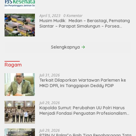
April 5, 2023
0 Komentar
Musim Mudik: Medan – Berastagi, Pematang
Siantar – Parapat Simalungun – Porsea
Angkutan Barang Dibatasi
Selengkapnya
Ragam
Juli 31, 2026
Terkait Dilaporkan Wartawan Parlemen ke
MKD DPR, Ini Tanggapan Deddy PDIP
Juli 29, 2026
Kapolda Sumut: Perubahan UU Polri Harus
Menjadi Fondasi Penguatan Profesionalisme
dan Akuntabilitas Personel
Juli 29, 2026
PTPN IV PalmCo Raih Tiga Penghargaan Tata