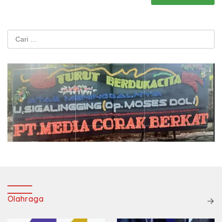
Cari
untuk:
Olahraga