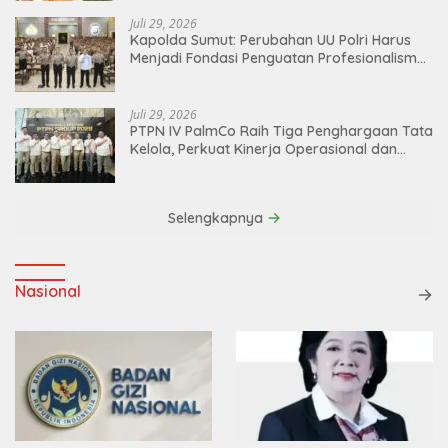
Juli 29, 2026
Kapolda Sumut: Perubahan UU Polri Harus
Menjadi Fondasi Penguatan Profesionalisme
dan Akuntabilitas Personel
Juli 29, 2026
PTPN IV PalmCo Raih Tiga Penghargaan Tata
Kelola, Perkuat Kinerja Operasional dan
Efisiensi
Selengkapnya
Nasional