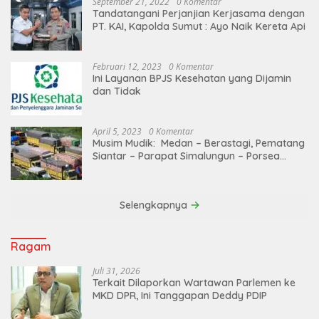
September 21, 2022
0 Komentar
Tandatangani Perjanjian Kerjasama dengan
PT. KAI, Kapolda Sumut : Ayo Naik Kereta Api
Februari 12, 2023
0 Komentar
Ini Layanan BPJS Kesehatan yang Dijamin
dan Tidak
April 5, 2023
0 Komentar
Musim Mudik: Medan – Berastagi, Pematang
Siantar – Parapat Simalungun – Porsea
Angkutan Barang Dibatasi
Selengkapnya
Ragam
Juli 31, 2026
Terkait Dilaporkan Wartawan Parlemen ke
MKD DPR, Ini Tanggapan Deddy PDIP