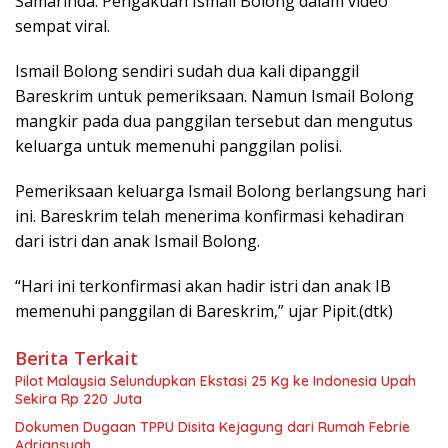
Samarinda. Pengakuan Ismail Bolong dalam video
sempat viral.
Ismail Bolong sendiri sudah dua kali dipanggil
Bareskrim untuk pemeriksaan. Namun Ismail Bolong
mangkir pada dua panggilan tersebut dan mengutus
keluarga untuk memenuhi panggilan polisi.
Pemeriksaan keluarga Ismail Bolong berlangsung hari
ini. Bareskrim telah menerima konfirmasi kehadiran
dari istri dan anak Ismail Bolong.
“Hari ini terkonfirmasi akan hadir istri dan anak IB
memenuhi panggilan di Bareskrim,” ujar Pipit.(dtk)
Berita Terkait
Pilot Malaysia Selundupkan Ekstasi 25 Kg ke Indonesia Upah
Sekira Rp 220 Juta
Dokumen Dugaan TPPU Disita Kejagung dari Rumah Febrie
Adriansyah