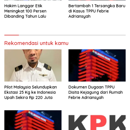
Hakim Langgar Etik
Bertambah 1 Tersangka Baru
Meningkat 100 Persen
di Kasus TPPU Febrie
Dibanding Tahun Lalu
Adriansyah
Rekomendasi untuk kamu
Pilot Malaysia Selundupkan
Dokumen Dugaan TPPU
Ekstasi 25 Kg ke Indonesia
Disita Kejagung dari Rumah
Upah Sekira Rp 220 Juta
Febrie Adriansyah