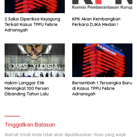
2 Saksi Diperiksa Kejagung
KPK Akan Kembangkan
Terkait Kasus TPPU Febrie
Perkara DJKA Medan !
Adriansyah
Hakim Langgar Etik
Bertambah 1 Tersangka Baru
Meningkat 100 Persen
di Kasus TPPU Febrie
Dibanding Tahun Lalu
Adriansyah
Tinggalkan Balasan
Alamat email Anda tidak akan dipublikasikan.
Ruas yang wajib