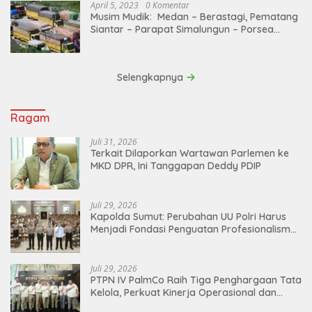
April 5, 2023
0 Komentar
Musim Mudik: Medan – Berastagi, Pematang
Siantar – Parapat Simalungun – Porsea
Angkutan Barang Dibatasi
Selengkapnya
Ragam
Juli 31, 2026
Terkait Dilaporkan Wartawan Parlemen ke
MKD DPR, Ini Tanggapan Deddy PDIP
Juli 29, 2026
Kapolda Sumut: Perubahan UU Polri Harus
Menjadi Fondasi Penguatan Profesionalisme
dan Akuntabilitas Personel
Juli 29, 2026
PTPN IV PalmCo Raih Tiga Penghargaan Tata
Kelola, Perkuat Kinerja Operasional dan
Efisiensi