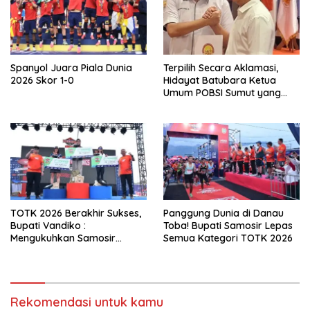
Spanyol Juara Piala Dunia
Terpilih Secara Aklamasi,
2026 Skor 1-0
Hidayat Batubara Ketua
Umum POBSI Sumut yang
Baru Periode 2026 – 2030
TOTK 2026 Berakhir Sukses,
Panggung Dunia di Danau
Bupati Vandiko :
Toba! Bupati Samosir Lepas
Mengukuhkan Samosir
Semua Kategori TOTK 2026
Destinasi Sport Tourism
Kelas Dunia
Rekomendasi untuk kamu