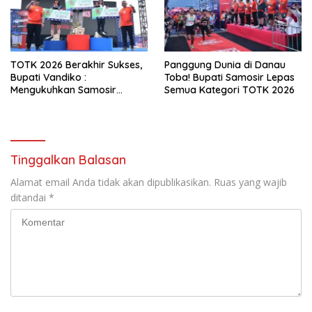
TOTK 2026 Berakhir Sukses,
Panggung Dunia di Danau
Bupati Vandiko :
Toba! Bupati Samosir Lepas
Mengukuhkan Samosir
Semua Kategori TOTK 2026
Destinasi Sport Tourism
Kelas Dunia
Tinggalkan Balasan
Alamat email Anda tidak akan dipublikasikan.
Ruas yang wajib
ditandai
*