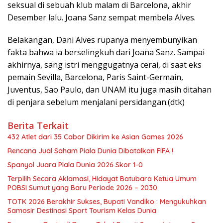
seksual di sebuah klub malam di Barcelona, akhir
Desember lalu. Joana Sanz sempat membela Alves.
Belakangan, Dani Alves rupanya menyembunyikan
fakta bahwa ia berselingkuh dari Joana Sanz. Sampai
akhirnya, sang istri menggugatnya cerai, di saat eks
pemain Sevilla, Barcelona, Paris Saint-Germain,
Juventus, Sao Paulo, dan UNAM itu juga masih ditahan
di penjara sebelum menjalani persidangan.(dtk)
Berita Terkait
432 Atlet dari 35 Cabor Dikirim ke Asian Games 2026
Rencana Jual Saham Piala Dunia Dibatalkan FIFA !
Spanyol Juara Piala Dunia 2026 Skor 1-0
Terpilih Secara Aklamasi, Hidayat Batubara Ketua Umum
POBSI Sumut yang Baru Periode 2026 – 2030
TOTK 2026 Berakhir Sukses, Bupati Vandiko : Mengukuhkan
Samosir Destinasi Sport Tourism Kelas Dunia