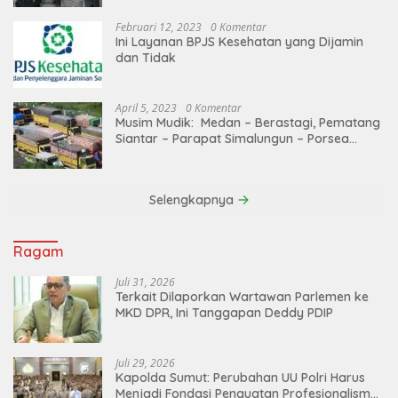
Februari 12, 2023
0 Komentar
Ini Layanan BPJS Kesehatan yang Dijamin
dan Tidak
April 5, 2023
0 Komentar
Musim Mudik: Medan – Berastagi, Pematang
Siantar – Parapat Simalungun – Porsea
Angkutan Barang Dibatasi
Selengkapnya
Ragam
Juli 31, 2026
Terkait Dilaporkan Wartawan Parlemen ke
MKD DPR, Ini Tanggapan Deddy PDIP
Juli 29, 2026
Kapolda Sumut: Perubahan UU Polri Harus
Menjadi Fondasi Penguatan Profesionalisme