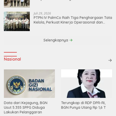
dan Akuntabilitas Personel
Juli 29, 2026
PTPN IV PalmCo Raih Tiga Penghargaan Tata
Kelola, Perkuat Kinerja Operasional dan
Efisiensi
Selengkapnya
Nasional
Data dari Kejagung, BGN
Terungkap di RDP DPR-RI,
Usut 5.355 SPPG Diduga
BGN Punya Utang Rp 1,6 T
Lakukan Pelanggaran