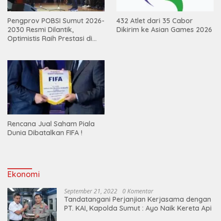
Pengprov POBSI Sumut 2026-
432 Atlet dari 35 Cabor
2030 Resmi Dilantik,
Dikirim ke Asian Games 2026
Optimistis Raih Prestasi di
Kejurnas
Rencana Jual Saham Piala
Dunia Dibatalkan FIFA !
Ekonomi
September 21, 2022
0 Komentar
Tandatangani Perjanjian Kerjasama dengan
PT. KAI, Kapolda Sumut : Ayo Naik Kereta Api