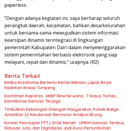
paperless.
“Dengan adanya kegiatan ini, saya berharap seluruh
perangkat daerah, kecamatan, bahkan desa/kelurahan
untuk bersama-sama mewujudkan sistem informasi
kearsipan dinamis terintegrasi di lingkungan
pemerintah Kabupaten Dairi dalam menyelenggarakan
sistem pemerintahan berbasis elektronik yang siap
melayani, cepat dan dinamis,” ucapnya. (R2)
Berita Terkait
Ketika Kreativitas Bertemu Kemerdekaan, Lapas Binjai
Hadirkan Kreasi Tumpeng
Komitmen Kapolres AKBP Rina Nirwana : 7 Kasus Tuntas,
Kamtibmas Samosir Terjaga
Timbulkan Kebisingan Ditengah Masyarakat, Polsek Balige
Amankan 22 Kendaraan Bermotor Knalpot Brong
Konser Penutupan FTTJ 2026 Meriah : UMKM Samosir Tembus
Ratusan Juta, dan Digitalisasi Jadi Kunci Pertumbuhan