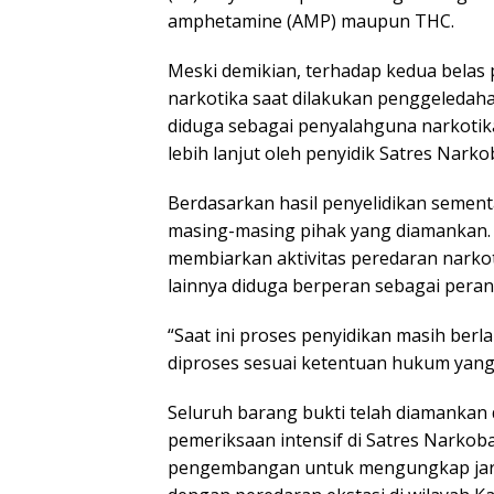
amphetamine (AMP) maupun THC.
Meski demikian, terhadap kedua belas
narkotika saat dilakukan penggeledaha
diduga sebagai penyalahguna narkotika
lebih lanjut oleh penyidik Satres Nark
Berdasarkan hasil penyelidikan semen
masing-masing pihak yang diamankan. 
membiarkan aktivitas peredaran narkoti
lainnya diduga berperan sebagai pera
“Saat ini proses penyidikan masih ber
diproses sesuai ketentuan hukum yang 
Seluruh barang bukti telah diamankan 
pemeriksaan intensif di Satres Narkob
pengembangan untuk mengungkap jarin