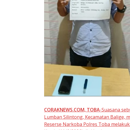
CORAKNEWS.COM, TOBA
-Suasana seb
Lumban Silintong, Kecamatan Balige, 
Reserse Narkoba Polres Toba melakuk