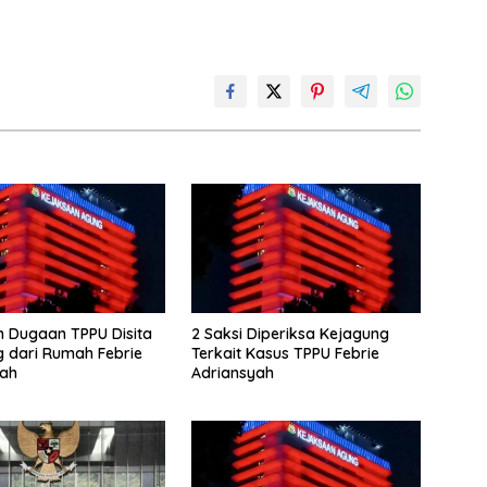
 Dugaan TPPU Disita
2 Saksi Diperiksa Kejagung
 dari Rumah Febrie
Terkait Kasus TPPU Febrie
yah
Adriansyah