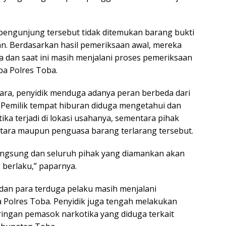
 pengunjung tersebut tidak ditemukan barang bukti
n. Berdasarkan hasil pemeriksaan awal, mereka
 dan saat ini masih menjalani proses pemeriksaan
oba Polres Toba.
tara, penyidik menduga adanya peran berbeda dari
Pemilik tempat hiburan diduga mengetahui dan
ka terjadi di lokasi usahanya, sementara pihak
ntara maupun penguasa barang terlarang tersebut.
langsung dan seluruh pihak yang diamankan akan
berlaku,” paparnya.
dan para terduga pelaku masih menjalani
a Polres Toba. Penyidik juga tengah melakukan
gan pemasok narkotika yang diduga terkait