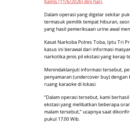
Kamis (11/6/2026) dini hari.
Dalam operasi yang digelar sekitar p
termasuk pemilik tempat hiburan, seor
yang hasil pemeriksaan urine awal men
Kasat Narkoba Polres Toba, Iptu Tri
kasus ini berawal dari informasi mas
narkotika jenis pil ekstasi yang kerap t
Menindaklanjuti informasi tersebut, p
penyamaran (undercover buy) dengan
ruang karaoke di lokasi.
“Dalam operasi tersebut, kami berhasi
ekstasi yang melibatkan beberapa orang
malam tersebut,” ucapnya saat dikonfi
pukul 17.00 Wib.