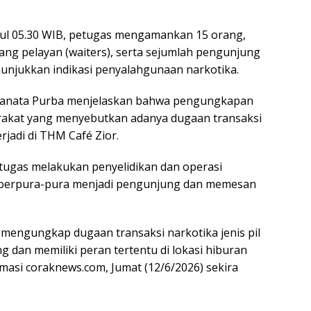
ukul 05.30 WIB, petugas mengamankan 15 orang,
ang pelayan (waiters), serta sejumlah pengunjung
unjukkan indikasi penyalahgunaan narkotika.
 Pranata Purba menjelaskan bahwa pengungkapan
yarakat yang menyebutkan adanya dugaan transaksi
erjadi di THM Café Zior.
etugas melakukan penyelidikan dan operasi
 berpura-pura menjadi pengunjung dan memesan
l mengungkap dugaan transaksi narkotika jenis pil
 dan memiliki peran tertentu di lokasi hiburan
rmasi coraknews.com, Jumat (12/6/2026) sekira