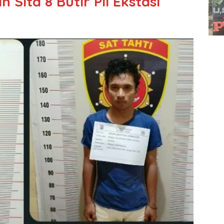
Sita 8 Butir Pil Ekstasi