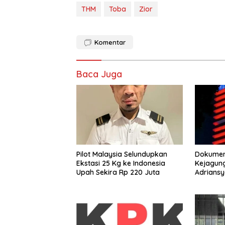
THM
Toba
Zior
Komentar
Baca Juga
Pilot Malaysia Selundupkan
Dokumen
Ekstasi 25 Kg ke Indonesia
Kejagung
Upah Sekira Rp 220 Juta
Adrians