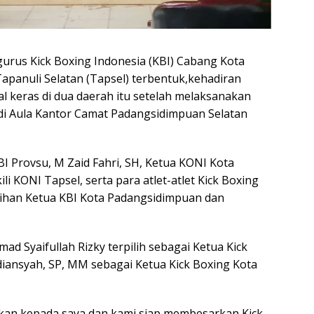
urus Kick Boxing Indonesia (KBI) Cabang Kota
panuli Selatan (Tapsel) terbentuk,kehadiran
al keras di dua daerah itu setelah melaksanakan
i Aula Kantor Camat Padangsidimpuan Selatan
BI Provsu, M Zaid Fahri, SH, Ketua KONI Kota
i KONI Tapsel, serta para atlet-atlet Kick Boxing
ihan Ketua KBI Kota Padangsidimpuan dan
d Syaifullah Rizky terpilih sebagai Ketua Kick
iansyah, SP, MM sebagai Ketua Kick Boxing Kota
kan kepada saya dan kami siap membesarkan Kick