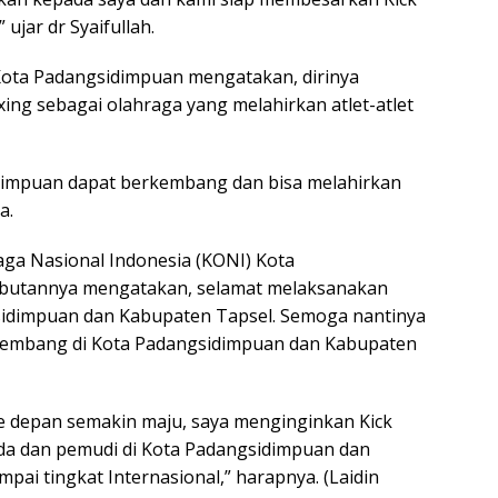
jar dr Syaifullah.
Kota Padangsidimpuan mengatakan, dirinya
ng sebagai olahraga yang melahirkan atlet-atlet
dimpuan dapat berkembang dan bisa melahirkan
a.
ga Nasional Indonesia (KONI) Kota
mbutannya mengatakan, selamat melaksanakan
idimpuan dan Kabupaten Tapsel. Semoga nantinya
erkembang di Kota Padangsidimpuan dan Kabupaten
ke depan semakin maju, saya menginginkan Kick
da dan pemudi di Kota Padangsidimpuan dan
ai tingkat Internasional,” harapnya. (Laidin