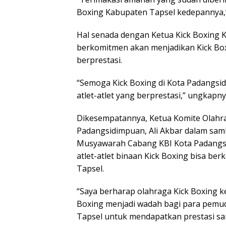
Boxing Kabupaten Tapsel kedepannya,” u
Hal senada dengan Ketua Kick Boxing 
berkomitmen akan menjadikan Kick Boxi
berprestasi.
“Semoga Kick Boxing di Kota Padangsi
atlet-atlet yang berprestasi,” ungkapny
Dikesempatannya, Ketua Komite Olahra
Padangsidimpuan, Ali Akbar dalam sa
Musyawarah Cabang KBI Kota Padangs
atlet-atlet binaan Kick Boxing bisa b
Tapsel.
“Saya berharap olahraga Kick Boxing 
Boxing menjadi wadah bagi para pemu
Tapsel untuk mendapatkan prestasi samp