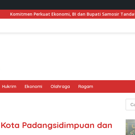
t Ekonomi, BI dan Bupati Samosir Tandatangani Pembentukan
Hukrim
Ekonomi
Olahraga
Ragam
Cari
untu
g Kota Padangsidimpuan dan