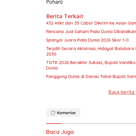
Pohan)
Berita Terkait
432 Atlet dari 35 Cabor Dikirim ke Asian G
Rencana Jual Saham Piala Dunia Dibatalkan 
Spanyol Juara Piala Dunia 2026 Skor 1-0
Terpilih Secara Aklamasi, Hidayat Batubar
2030
TOTK 2026 Berakhir Sukses, Bupati Vandiko : Mengukuhkan Samosir Destinasi Sport Tourism Kelas
Dunia
Panggung Dunia di Danau Toba! Bupati Sa
Baca berita 
Komentar
Baca Juga