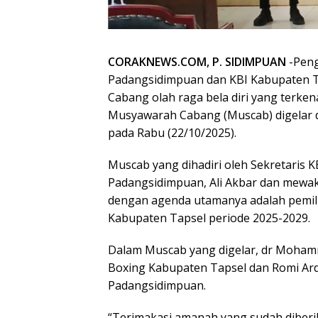
CORAKNEWS.COM, P. SIDIMPUAN
-Peng
Padangsidimpuan dan KBI Kabupaten Ta
Cabang olah raga bela diri yang terken
Musyawarah Cabang (Muscab) digelar d
pada Rabu (22/10/2025).
Muscab yang dihadiri oleh Sekretaris K
Padangsidimpuan, Ali Akbar dan mewakil
dengan agenda utamanya adalah pemil
Kabupaten Tapsel periode 2025-2029.
Dalam Muscab yang digelar, dr Mohamma
Boxing Kabupaten Tapsel dan Romi Ard
Padangsidimpuan.
“Terimakasi amanah yang sudah diberi