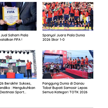
Jual Saham Piala
Spanyol Juara Piala Dunia
atalkan FIFA !
2026 Skor 1-0
6 Berakhir Sukses,
Panggung Dunia di Danau
andiko : Mengukuhkan
Toba! Bupati Samosir Lepas
Destinasi Sport
Semua Kategori TOTK 2026
Kelas Dunia