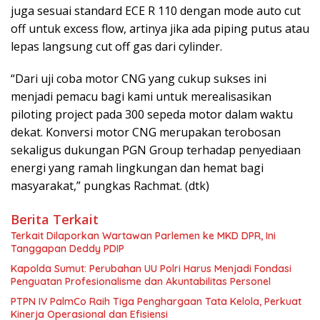
juga sesuai standard ECE R 110 dengan mode auto cut
off untuk excess flow, artinya jika ada piping putus atau
lepas langsung cut off gas dari cylinder.
“Dari uji coba motor CNG yang cukup sukses ini
menjadi pemacu bagi kami untuk merealisasikan
piloting project pada 300 sepeda motor dalam waktu
dekat. Konversi motor CNG merupakan terobosan
sekaligus dukungan PGN Group terhadap penyediaan
energi yang ramah lingkungan dan hemat bagi
masyarakat,” pungkas Rachmat. (dtk)
Berita Terkait
Terkait Dilaporkan Wartawan Parlemen ke MKD DPR, Ini
Tanggapan Deddy PDIP
Kapolda Sumut: Perubahan UU Polri Harus Menjadi Fondasi
Penguatan Profesionalisme dan Akuntabilitas Personel
PTPN IV PalmCo Raih Tiga Penghargaan Tata Kelola, Perkuat
Kinerja Operasional dan Efisiensi