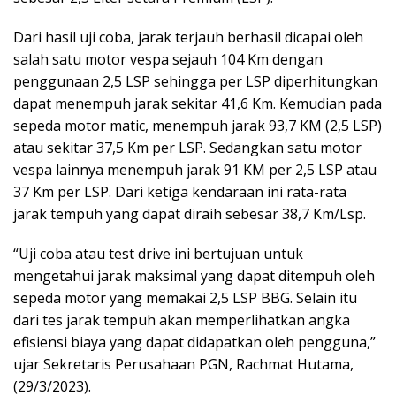
Dari hasil uji coba, jarak terjauh berhasil dicapai oleh
salah satu motor vespa sejauh 104 Km dengan
penggunaan 2,5 LSP sehingga per LSP diperhitungkan
dapat menempuh jarak sekitar 41,6 Km. Kemudian pada
sepeda motor matic, menempuh jarak 93,7 KM (2,5 LSP)
atau sekitar 37,5 Km per LSP. Sedangkan satu motor
vespa lainnya menempuh jarak 91 KM per 2,5 LSP atau
37 Km per LSP. Dari ketiga kendaraan ini rata-rata
jarak tempuh yang dapat diraih sebesar 38,7 Km/Lsp.
“Uji coba atau test drive ini bertujuan untuk
mengetahui jarak maksimal yang dapat ditempuh oleh
sepeda motor yang memakai 2,5 LSP BBG. Selain itu
dari tes jarak tempuh akan memperlihatkan angka
efisiensi biaya yang dapat didapatkan oleh pengguna,”
ujar Sekretaris Perusahaan PGN, Rachmat Hutama,
(29/3/2023).