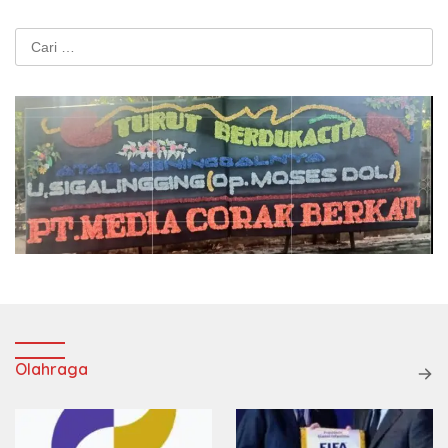
Cari
untuk:
Olahraga