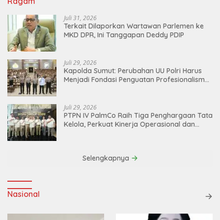
Ragam
Juli 31, 2026
Terkait Dilaporkan Wartawan Parlemen ke
MKD DPR, Ini Tanggapan Deddy PDIP
Juli 29, 2026
Kapolda Sumut: Perubahan UU Polri Harus
Menjadi Fondasi Penguatan Profesionalisme
dan Akuntabilitas Personel
Juli 29, 2026
PTPN IV PalmCo Raih Tiga Penghargaan Tata
Kelola, Perkuat Kinerja Operasional dan
Efisiensi
Selengkapnya
Nasional