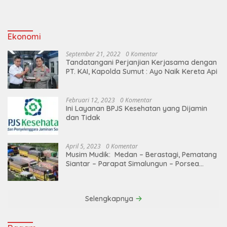
Ekonomi
September 21, 2022
0 Komentar
Tandatangani Perjanjian Kerjasama dengan
PT. KAI, Kapolda Sumut : Ayo Naik Kereta Api
Februari 12, 2023
0 Komentar
Ini Layanan BPJS Kesehatan yang Dijamin
dan Tidak
April 5, 2023
0 Komentar
Musim Mudik: Medan – Berastagi, Pematang
Siantar – Parapat Simalungun – Porsea
Angkutan Barang Dibatasi
Selengkapnya