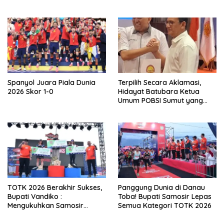
Spanyol Juara Piala Dunia
Terpilih Secara Aklamasi,
2026 Skor 1-0
Hidayat Batubara Ketua
Umum POBSI Sumut yang
Baru Periode 2026 – 2030
TOTK 2026 Berakhir Sukses,
Panggung Dunia di Danau
Bupati Vandiko :
Toba! Bupati Samosir Lepas
Mengukuhkan Samosir
Semua Kategori TOTK 2026
Destinasi Sport Tourism
Kelas Dunia