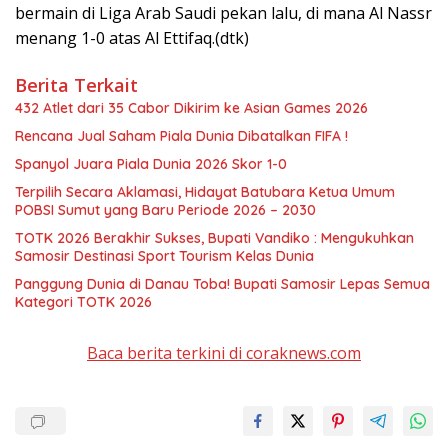
bermain di Liga Arab Saudi pekan lalu, di mana Al Nassr
menang 1-0 atas Al Ettifaq.(dtk)
Berita Terkait
432 Atlet dari 35 Cabor Dikirim ke Asian Games 2026
Rencana Jual Saham Piala Dunia Dibatalkan FIFA !
Spanyol Juara Piala Dunia 2026 Skor 1-0
Terpilih Secara Aklamasi, Hidayat Batubara Ketua Umum
POBSI Sumut yang Baru Periode 2026 – 2030
TOTK 2026 Berakhir Sukses, Bupati Vandiko : Mengukuhkan
Samosir Destinasi Sport Tourism Kelas Dunia
Panggung Dunia di Danau Toba! Bupati Samosir Lepas Semua
Kategori TOTK 2026
Baca berita terkini di coraknews.com