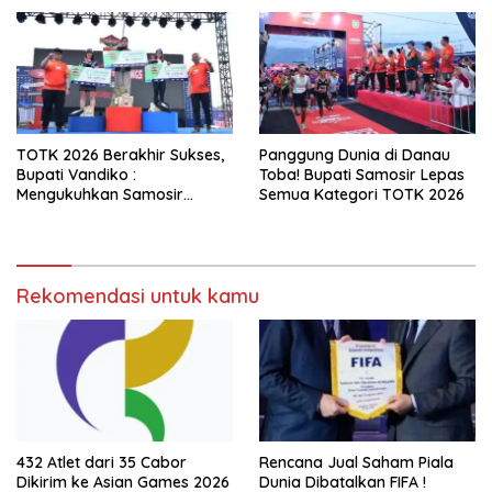
TOTK 2026 Berakhir Sukses,
Panggung Dunia di Danau
Bupati Vandiko :
Toba! Bupati Samosir Lepas
Mengukuhkan Samosir
Semua Kategori TOTK 2026
Destinasi Sport Tourism
Kelas Dunia
Rekomendasi untuk kamu
432 Atlet dari 35 Cabor
Rencana Jual Saham Piala
Dikirim ke Asian Games 2026
Dunia Dibatalkan FIFA !