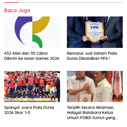
Baca Juga
432 Atlet dari 35 Cabor
Rencana Jual Saham Piala
Dikirim ke Asian Games 2026
Dunia Dibatalkan FIFA !
Spanyol Juara Piala Dunia
Terpilih Secara Aklamasi,
2026 Skor 1-0
Hidayat Batubara Ketua
Umum POBSI Sumut yang
Baru Periode 2026 – 2030