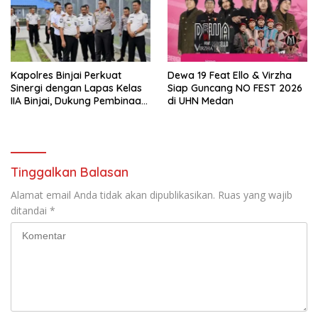
Kapolres Binjai Perkuat
Dewa 19 Feat Ello & Virzha
Sinergi dengan Lapas Kelas
Siap Guncang NO FEST 2026
IIA Binjai, Dukung Pembinaan
di UHN Medan
dan Keamanan
Pemasyarakatan
Tinggalkan Balasan
Alamat email Anda tidak akan dipublikasikan.
Ruas yang wajib
ditandai
*