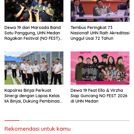
Dewa 19 dan Marsada Band
Tembus Peringkat 73
Satu Panggung, UHN Medan
Nasional! UHN Raih Akreditasi
Rayakan Festival (NO FEST)
Unggul Usai 72 Tahun
2026 dengan Semarak.
Kapolres Binjai Perkuat
Dewa 19 Feat Ello & Virzha
Sinergi dengan Lapas Kelas
Siap Guncang NO FEST 2026
IIA Binjai, Dukung Pembinaan
di UHN Medan
dan Keamanan
Pemasyarakatan
Rekomendasi untuk kamu