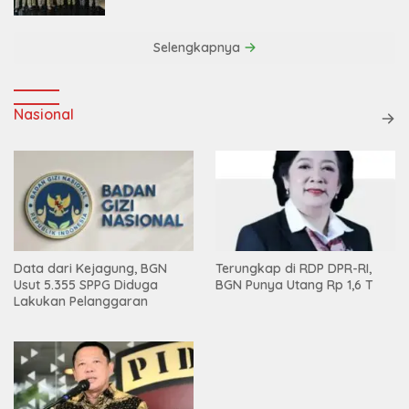
Efisiensi
Selengkapnya
Nasional
Data dari Kejagung, BGN
Terungkap di RDP DPR-RI,
Usut 5.355 SPPG Diduga
BGN Punya Utang Rp 1,6 T
Lakukan Pelanggaran