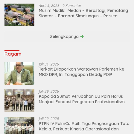
April 5, 2023
0 Komentar
Musim Mudik: Medan – Berastagi, Pematang
Siantar – Parapat Simalungun – Porsea
Angkutan Barang Dibatasi
Selengkapnya
Ragam
Juli 31, 2026
Terkait Dilaporkan Wartawan Parlemen ke
MKD DPR, Ini Tanggapan Deddy PDIP
Juli 29, 2026
Kapolda Sumut: Perubahan UU Polri Harus
Menjadi Fondasi Penguatan Profesionalisme
dan Akuntabilitas Personel
Juli 29, 2026
PTPN IV PalmCo Raih Tiga Penghargaan Tata
Kelola, Perkuat Kinerja Operasional dan