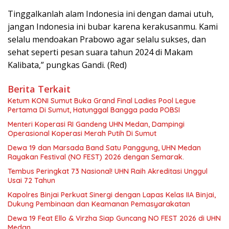
Tinggalkanlah alam Indonesia ini dengan damai utuh,
jangan Indonesia ini bubar karena kerakusanmu. Kami
selalu mendoakan Prabowo agar selalu sukses, dan
sehat seperti pesan suara tahun 2024 di Makam
Kalibata,” pungkas Gandi. (Red)
Berita Terkait
Ketum KONI Sumut Buka Grand Final Ladies Pool Legue
Pertama Di Sumut, Hatunggal Bangga pada POBSI
Menteri Koperasi RI Gandeng UHN Medan, Dampingi
Operasional Koperasi Merah Putih Di Sumut
Dewa 19 dan Marsada Band Satu Panggung, UHN Medan
Rayakan Festival (NO FEST) 2026 dengan Semarak.
Tembus Peringkat 73 Nasional! UHN Raih Akreditasi Unggul
Usai 72 Tahun
Kapolres Binjai Perkuat Sinergi dengan Lapas Kelas IIA Binjai,
Dukung Pembinaan dan Keamanan Pemasyarakatan
Dewa 19 Feat Ello & Virzha Siap Guncang NO FEST 2026 di UHN
Medan