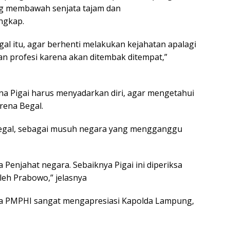
ang membawah senjata tajam dan
ngkap.
gal itu, agar berhenti melakukan kejahatan apalagi
 profesi karena akan ditembak ditempat,”
a Pigai harus menyadarkan diri, agar mengetahui
rena Begal.
 Begal, sebagai musuh negara yang mengganggu
Penjahat negara. Sebaiknya Pigai ini diperiksa
leh Prabowo,” jelasnya
a PMPHI sangat mengapresiasi Kapolda Lampung,