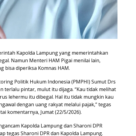
rintah Kapolda Lampung yang memerintahkan
egal. Namun Menteri HAM Pigai menilai lain,
g bisa diperiksa Komnas HAM.
toring Politik Hukum Indonesia (PMPHI) Sumut Drs
terlalu pintar, mulut itu dijaga. “Kau tidak melihat
us lehermu itu dibegal. Hal itu tidak mungkin kau
gawal dengan uang rakyat melalui pajak,” tegas
ai komentarnya, Jumat (22/5/2026).
 mengancam Kapolda Lampung dan Sharoni DPR
ikap tegas Sharoni DPR dan Kapolda Lampung.