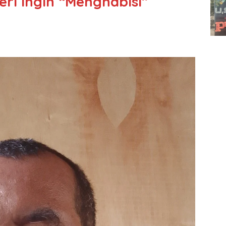
ri Ingin “Menghabisi”