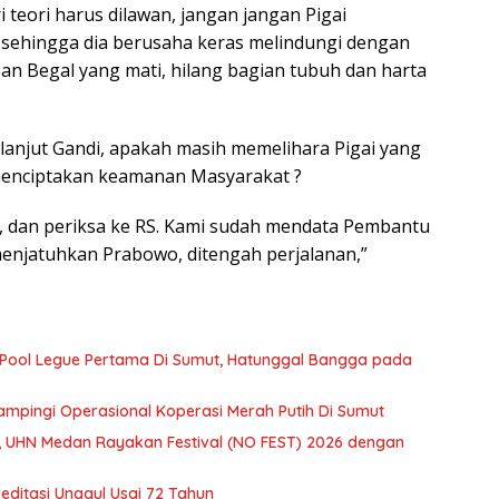
 teori harus dilawan, jangan jangan Pigai
 sehingga dia berusaha keras melindungi dengan
ban Begal yang mati, hilang bagian tubuh dan harta
lanjut Gandi, apakah masih memelihara Pigai yang
 menciptakan keamanan Masyarakat ?
en, dan periksa ke RS. Kami sudah mendata Pembantu
menjatuhkan Prabowo, ditengah perjalanan,”
 Pool Legue Pertama Di Sumut, Hatunggal Bangga pada
mpingi Operasional Koperasi Merah Putih Di Sumut
 UHN Medan Rayakan Festival (NO FEST) 2026 dengan
editasi Unggul Usai 72 Tahun