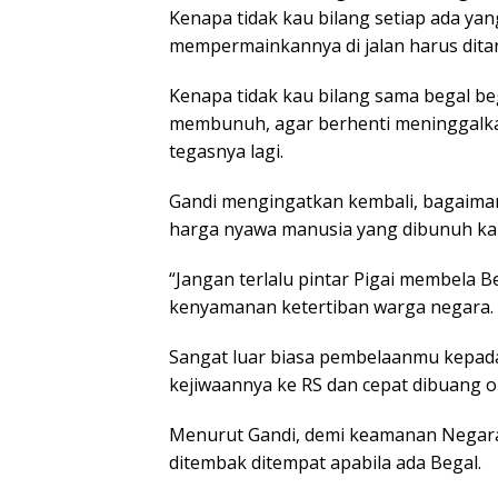
Kenapa tidak kau bilang setiap ada y
mempermainkannya di jalan harus dita
Kenapa tidak kau bilang sama begal be
membunuh, agar berhenti meninggalkan
tegasnya lagi.
Gandi mengingatkan kembali, bagaiman
harga nyawa manusia yang dibunuh ka
“Jangan terlalu pintar Pigai membela
kenyamanan ketertiban warga negara.
Sangat luar biasa pembelaanmu kepada 
kejiwaannya ke RS dan cepat dibuang o
Menurut Gandi, demi keamanan Negar
ditembak ditempat apabila ada Begal.