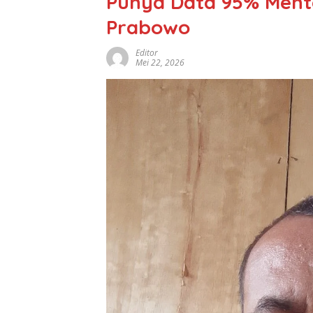
Punya Data 95% Mente
Prabowo
Editor
Mei 22, 2026