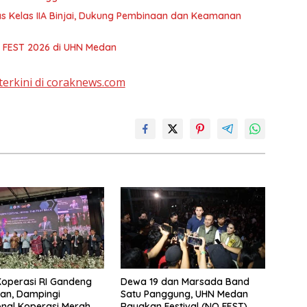
as Kelas IIA Binjai, Dukung Pembinaan dan Keamanan
O FEST 2026 di UHN Medan
terkini di coraknews.com
Koperasi RI Gandeng
Dewa 19 dan Marsada Band
an, Dampingi
Satu Panggung, UHN Medan
nal Koperasi Merah
Rayakan Festival (NO FEST)