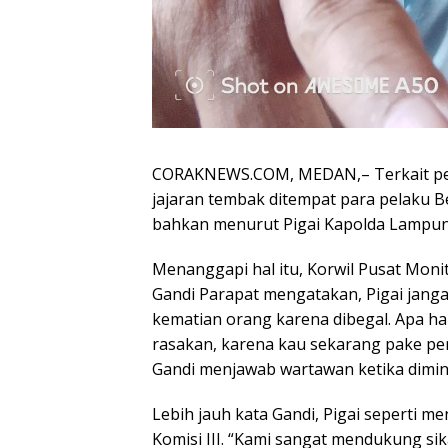
CORAKNEWS.COM, MEDAN,– Terkait pe
jajaran tembak ditempat para pelaku B
bahkan menurut Pigai Kapolda Lampun
Menanggapi hal itu, Korwil Pusat Moni
Gandi Parapat mengatakan, Pigai jangan 
kematian orang karena dibegal. Apa har
rasakan, karena kau sekarang pake pen
Gandi menjawab wartawan ketika dimint
Lebih jauh kata Gandi, Pigai seperti
Komisi III. “Kami sangat mendukung s