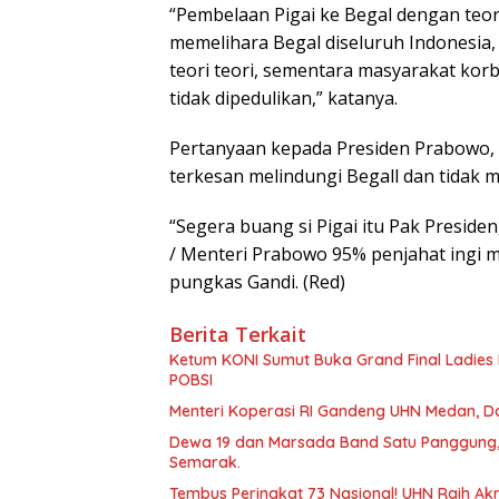
“Pembelaan Pigai ke Begal dengan teori
memelihara Begal diseluruh Indonesia,
teori teori, sementara masyarakat kor
tidak dipedulikan,” katanya.
Pertanyaan kepada Presiden Prabowo, 
terkesan melindungi Begall dan tidak
“Segera buang si Pigai itu Pak Presid
/ Menteri Prabowo 95% penjahat ingi 
pungkas Gandi. (Red)
Berita Terkait
Ketum KONI Sumut Buka Grand Final Ladies
POBSI
Menteri Koperasi RI Gandeng UHN Medan, Da
Dewa 19 dan Marsada Band Satu Panggung,
Semarak.
Tembus Peringkat 73 Nasional! UHN Raih Akr