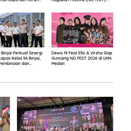
 Sumut
2026 dengan Semarak.
Binjai Perkuat Sinergi
Dewa 19 Feat Ello & Virzha Siap
pas Kelas IIA Binjai,
Guncang NO FEST 2026 di UHN
Pembinaan dan
Medan
n Pemasyarakatan