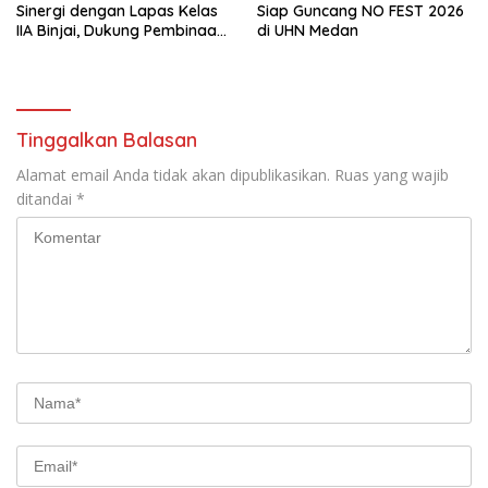
Sinergi dengan Lapas Kelas
Siap Guncang NO FEST 2026
IIA Binjai, Dukung Pembinaan
di UHN Medan
dan Keamanan
Pemasyarakatan
Tinggalkan Balasan
Alamat email Anda tidak akan dipublikasikan.
Ruas yang wajib
ditandai
*