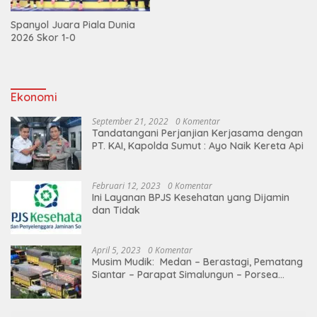
Spanyol Juara Piala Dunia
2026 Skor 1-0
Ekonomi
September 21, 2022
0 Komentar
Tandatangani Perjanjian Kerjasama dengan
PT. KAI, Kapolda Sumut : Ayo Naik Kereta Api
Februari 12, 2023
0 Komentar
Ini Layanan BPJS Kesehatan yang Dijamin
dan Tidak
April 5, 2023
0 Komentar
Musim Mudik: Medan – Berastagi, Pematang
Siantar – Parapat Simalungun – Porsea
Angkutan Barang Dibatasi