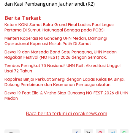
dan Kasi Pembangunan Jauhariandi. (R2)
Berita Terkait
Ketum KONI Sumut Buka Grand Final Ladies Pool Legue
Pertama Di Sumut, Hatunggal Bangga pada POBSI
Menteri Koperasi RI Gandeng UHN Medan, Dampingi
Operasional Koperasi Merah Putih Di Sumut
Dewa 19 dan Marsada Band Satu Panggung, UHN Medan
Rayakan Festival (NO FEST) 2026 dengan Semarak.
Tembus Peringkat 73 Nasional! UHN Raih Akreditasi Unggul
Usai 72 Tahun
Kapolres Binjai Perkuat Sinergi dengan Lapas Kelas IIA Binjai,
Dukung Pembinaan dan Keamanan Pemasyarakatan
Dewa 19 Feat Ello & Virzha Siap Guncang NO FEST 2026 di UHN
Medan
Baca berita terkini di coraknews.com