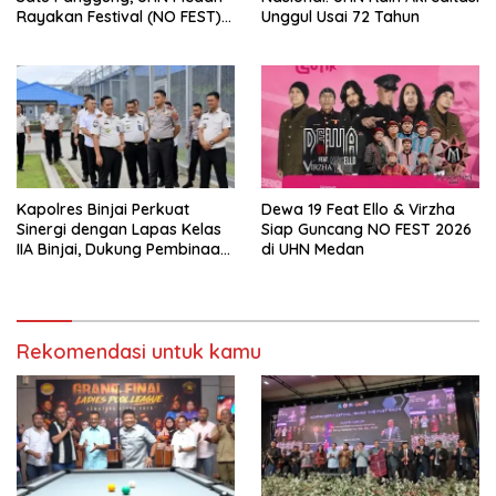
Rayakan Festival (NO FEST)
Unggul Usai 72 Tahun
2026 dengan Semarak.
Kapolres Binjai Perkuat
Dewa 19 Feat Ello & Virzha
Sinergi dengan Lapas Kelas
Siap Guncang NO FEST 2026
IIA Binjai, Dukung Pembinaan
di UHN Medan
dan Keamanan
Pemasyarakatan
Rekomendasi untuk kamu