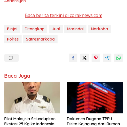
Adriansyah
Baca berita terkini di coraknews.com
Binjai
Ditangkap
Jual
Marindal
Narkoba
Polres
Satresnarkoba
Baca Juga
Pilot Malaysia Selundupkan
Dokumen Dugaan TPPU
Ekstasi 25 Kg ke Indonesia
Disita Kejagung dari Rumah