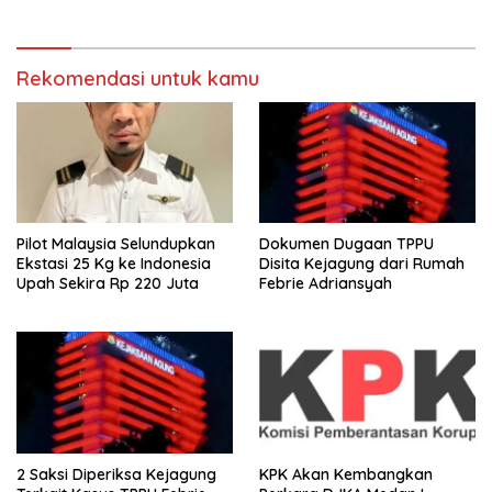
Rekomendasi untuk kamu
Pilot Malaysia Selundupkan
Dokumen Dugaan TPPU
Ekstasi 25 Kg ke Indonesia
Disita Kejagung dari Rumah
Upah Sekira Rp 220 Juta
Febrie Adriansyah
2 Saksi Diperiksa Kejagung
KPK Akan Kembangkan