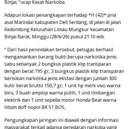
Binjai, “ucap Kasat Narkoba.
Adapun lokasi penangkapan terhadap *H (42)* pria
asal Marindal kabupaten Deli Serdang, di jalan di jalan
Kedondong Kelurahan Limau Mungkur kecamatan
Binjai Barat, Minggu (28/6/26) pukul 21.10 wib.
” Dari hasil penindakan tersebut, petugas berhasil
mengamankan barang bukti berupa narkotika jenis
sabu sebanyak 2 bungkus plastik klip transparan
dengan berat 195 gr, 3 bungkus plastik klip transparan
berisikan narkotika jenis ekstasi dengan jumlah 300
butir berat brutto 150,7 gr, 1 unit hp merk vivo warna
biru, 3 buah amplop warna putih, 1 unit timbangan
elektrik dan 1 unit sepeda motor Honda Beat warna
hitam doff nopol BK 51 BOS,
Pengungkapan jaringan ini diawali dengan informasi
masyarakat terkait adanya peredaran narkoba yang