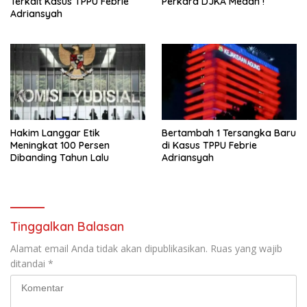
Terkait Kasus TPPU Febrie
Perkara DJKA Medan !
Adriansyah
Hakim Langgar Etik
Bertambah 1 Tersangka Baru
Meningkat 100 Persen
di Kasus TPPU Febrie
Dibanding Tahun Lalu
Adriansyah
Tinggalkan Balasan
Alamat email Anda tidak akan dipublikasikan.
Ruas yang wajib
ditandai
*