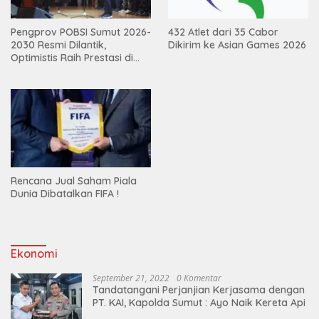
Pengprov POBSI Sumut 2026-
432 Atlet dari 35 Cabor
2030 Resmi Dilantik,
Dikirim ke Asian Games 2026
Optimistis Raih Prestasi di
Kejurnas
Rencana Jual Saham Piala
Dunia Dibatalkan FIFA !
Ekonomi
September 21, 2022
0 Komentar
Tandatangani Perjanjian Kerjasama dengan
PT. KAI, Kapolda Sumut : Ayo Naik Kereta Api