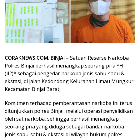
CORAKNEWS.COM, BINJAI
– Satuan Reserse Narkoba
Polres Binjai berhasil menangkap seorang pria *H
(42)* sebagai pengedar narkoba jenis sabu-sabu &
ekstasi, di jalan Kedondong Kelurahan Limau Mungkur
Kecamatan Binjai Barat,
Komitmen terhadap pemberantasan narkoba ini terus
ditunjukkan polres Binjai, melalui operasi penyelidikan
oleh sat narkoba, sehingga berhasil menangkap
seorang pria yang diduga sebagai bandar narkoba
jenis sabu-sabu & ekstasi di wilayah hukum polres