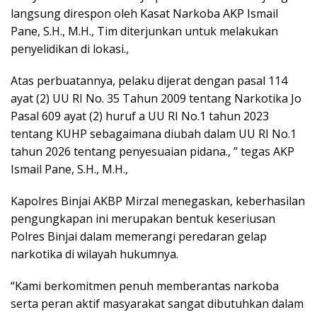
langsung direspon oleh Kasat Narkoba AKP Ismail
Pane, S.H., M.H., Tim diterjunkan untuk melakukan
penyelidikan di lokasi.,
Atas perbuatannya, pelaku dijerat dengan pasal 114
ayat (2) UU RI No. 35 Tahun 2009 tentang Narkotika Jo
Pasal 609 ayat (2) huruf a UU RI No.1 tahun 2023
tentang KUHP sebagaimana diubah dalam UU RI No.1
tahun 2026 tentang penyesuaian pidana., ” tegas AKP
Ismail Pane, S.H., M.H.,
Kapolres Binjai AKBP Mirzal menegaskan, keberhasilan
pengungkapan ini merupakan bentuk keseriusan
Polres Binjai dalam memerangi peredaran gelap
narkotika di wilayah hukumnya.
“Kami berkomitmen penuh memberantas narkoba
serta peran aktif masyarakat sangat dibutuhkan dalam