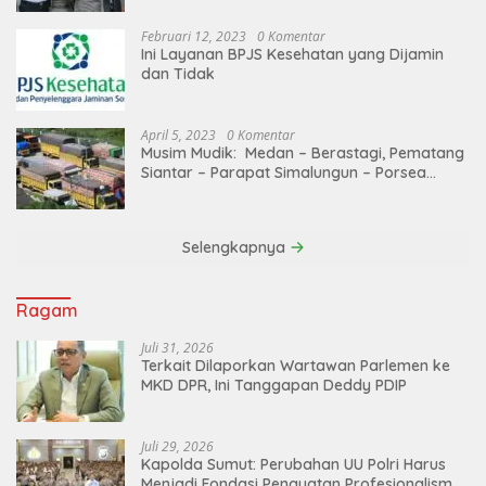
Februari 12, 2023
0 Komentar
Ini Layanan BPJS Kesehatan yang Dijamin
dan Tidak
April 5, 2023
0 Komentar
Musim Mudik: Medan – Berastagi, Pematang
Siantar – Parapat Simalungun – Porsea
Angkutan Barang Dibatasi
Selengkapnya
Ragam
Juli 31, 2026
Terkait Dilaporkan Wartawan Parlemen ke
MKD DPR, Ini Tanggapan Deddy PDIP
Juli 29, 2026
Kapolda Sumut: Perubahan UU Polri Harus
Menjadi Fondasi Penguatan Profesionalisme