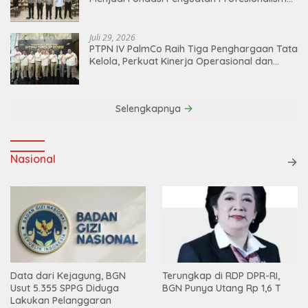
dan Akuntabilitas Personel
Juli 29, 2026
PTPN IV PalmCo Raih Tiga Penghargaan Tata
Kelola, Perkuat Kinerja Operasional dan
Efisiensi
Selengkapnya
Nasional
Data dari Kejagung, BGN
Terungkap di RDP DPR-RI,
Usut 5.355 SPPG Diduga
BGN Punya Utang Rp 1,6 T
Lakukan Pelanggaran