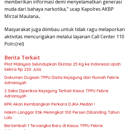
memberikan informasi demi menyelamatkan generasi
muda dari bahaya narkotika,” ucap Kapolres AKBP
Mirzal Maulana.,
Masyarakat juga diimbau untuk tidak ragu melaporkan
aktivitas mencurigakan melalui layanan Call Center 110
Polri.(rel)
Berita Terkait
Pilot Malaysia Selundupkan Ekstasi 25 Kg ke Indonesia Upah
Sekira Rp 220 Juta
Dokumen Dugaan TPPU Disita Kejagung dari Rumah Febrie
Adriansyah
2 Saksi Diperiksa Kejagung Terkait Kasus TPPU Febrie
Adriansyah
KPK Akan Kembangkan Perkara DJKA Medan !
Hakim Langgar Etik Meningkat 100 Persen Dibanding Tahun
Lalu
Bertambah 1 Tersangka Baru di Kasus TPPU Febrie