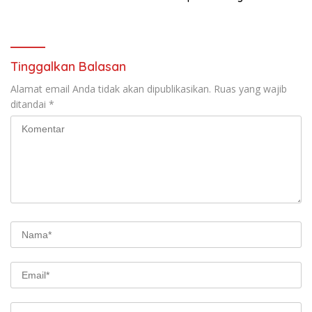
Pariwisata Danau Toba
Dorong Ekonomi Daerah
Tinggalkan Balasan
Alamat email Anda tidak akan dipublikasikan.
Ruas yang wajib
ditandai
*