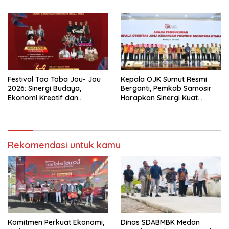
Festival Tao Toba Jou- Jou
Kepala OJK Sumut Resmi
2026: Sinergi Budaya,
Berganti, Pemkab Samosir
Ekonomi Kreatif dan
Harapkan Sinergi Kuat
Pariwisata Danau Toba
Dorong Ekonomi Daerah
Rekomendasi untuk kamu
Komitmen Perkuat Ekonomi,
Dinas SDABMBK Medan