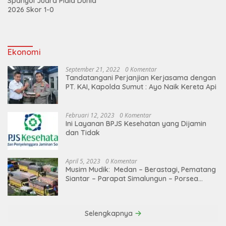
Spanyol Juara Piala Dunia
2026 Skor 1-0
Ekonomi
September 21, 2022
0 Komentar
Tandatangani Perjanjian Kerjasama dengan
PT. KAI, Kapolda Sumut : Ayo Naik Kereta Api
Februari 12, 2023
0 Komentar
Ini Layanan BPJS Kesehatan yang Dijamin
dan Tidak
April 5, 2023
0 Komentar
Musim Mudik: Medan – Berastagi, Pematang
Siantar – Parapat Simalungun – Porsea
Angkutan Barang Dibatasi
Selengkapnya