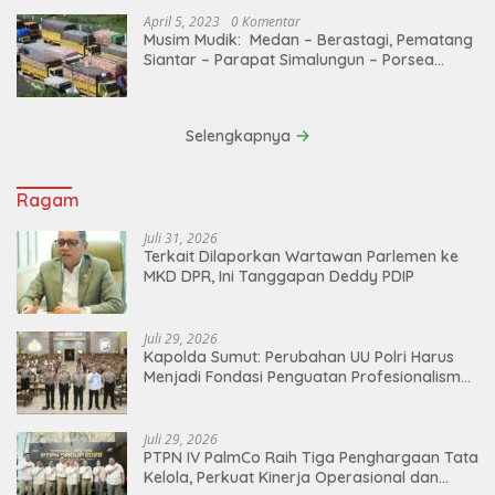
April 5, 2023
0 Komentar
Musim Mudik: Medan – Berastagi, Pematang
Siantar – Parapat Simalungun – Porsea
Angkutan Barang Dibatasi
Selengkapnya
Ragam
Juli 31, 2026
Terkait Dilaporkan Wartawan Parlemen ke
MKD DPR, Ini Tanggapan Deddy PDIP
Juli 29, 2026
Kapolda Sumut: Perubahan UU Polri Harus
Menjadi Fondasi Penguatan Profesionalisme
dan Akuntabilitas Personel
Juli 29, 2026
PTPN IV PalmCo Raih Tiga Penghargaan Tata
Kelola, Perkuat Kinerja Operasional dan