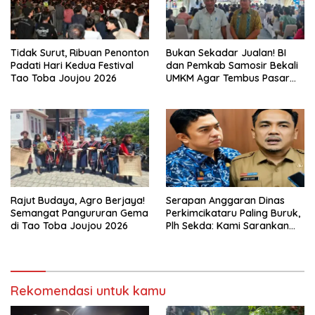
Tidak Surut, Ribuan Penonton
Bukan Sekadar Jualan! BI
Padati Hari Kedua Festival
dan Pemkab Samosir Bekali
Tao Toba Joujou 2026
UMKM Agar Tembus Pasar
Luas
Rajut Budaya, Agro Berjaya!
Serapan Anggaran Dinas
Semangat Pangururan Gema
Perkimcikataru Paling Buruk,
di Tao Toba Joujou 2026
Plh Sekda: Kami Sarankan
Dievaluasi
Rekomendasi untuk kamu