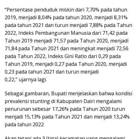
“Persentase penduduk miskin dari 7,70% pada tahun
2019, menjadi 8,04% pada tahun 2020, menjadi 8,31%
pada tahun 2021 dan turun menjadi 7,88% pada Tahun
2022, Indeks Pembangunan Manusia dari 71,42 pada
Tahun 2019 menjadi 71,57 pada Tahun 2020, menjadi
71,84 pada Tahun 2021 dan meningkat menjadi 72,56
pada Tahun 2022, Indeks Gini Ratio dari 0,29 pada
Tahun 2019, menjadi 0,27 pada Tahun 2020, menjadi
0,23 pada tahun 2021 dan turun menjadi
0,22,” ujarnya lagi.
Sebagai gambaran, Bupati menjelaskan bahwa kondisi
prevalensi stunting di Kabupaten Dairi mengalami
penurunan sebesar 17,26% pada Tahun 2020 turun
menjadi 15,13% pada Tahun 2021 dan menjadi 13,24%
pada tahun 2022.
Akan tetapi ada 3 (tiga) kecamatan yang mengalami