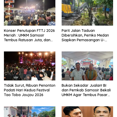
Konser Penutupan FTTJ 2026
Parit Jalan Taduan
Meriah : UMKM Samosir
Dibersihkan, Pemko Medan
Tembus Ratusan Juta, dan
Siapkan Pemasangan U-
Digitalisasi Jadi Kunci
Ditch pada 2027
Pertumbuhan
Tidak Surut, Ribuan Penonton
Bukan Sekadar Jualan! BI
Padati Hari Kedua Festival
dan Pemkab Samosir Bekali
Tao Toba Joujou 2026
UMKM Agar Tembus Pasar
Luas