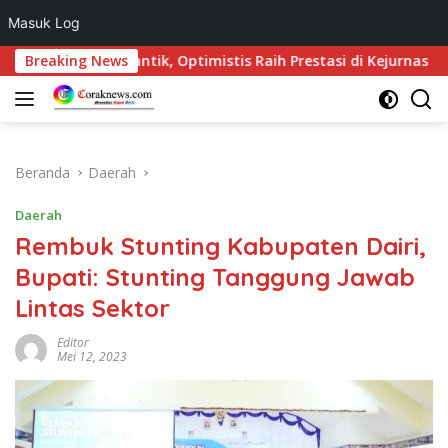
Masuk Log
Langsung
mi Dilantik, Optimistis Raih Prestasi di Kejurnas
Breaking News
Kons
ke
konten
Beranda
Daerah
Daerah
Rembuk Stunting Kabupaten Dairi,
Bupati: Stunting Tanggung Jawab
Lintas Sektor
Editor
Mei 12, 2023