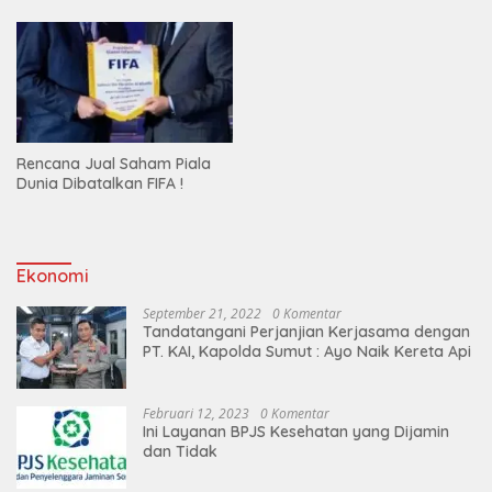
Rencana Jual Saham Piala
Dunia Dibatalkan FIFA !
Ekonomi
September 21, 2022
0 Komentar
Tandatangani Perjanjian Kerjasama dengan
PT. KAI, Kapolda Sumut : Ayo Naik Kereta Api
Februari 12, 2023
0 Komentar
Ini Layanan BPJS Kesehatan yang Dijamin
dan Tidak