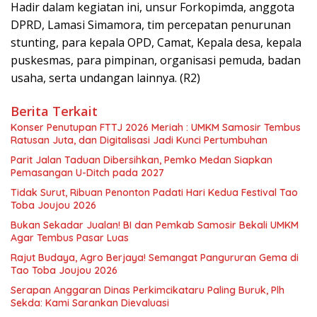
Hadir dalam kegiatan ini, unsur Forkopimda, anggota
DPRD, Lamasi Simamora, tim percepatan penurunan
stunting, para kepala OPD, Camat, Kepala desa, kepala
puskesmas, para pimpinan, organisasi pemuda, badan
usaha, serta undangan lainnya. (R2)
Berita Terkait
Konser Penutupan FTTJ 2026 Meriah : UMKM Samosir Tembus
Ratusan Juta, dan Digitalisasi Jadi Kunci Pertumbuhan
Parit Jalan Taduan Dibersihkan, Pemko Medan Siapkan
Pemasangan U-Ditch pada 2027
Tidak Surut, Ribuan Penonton Padati Hari Kedua Festival Tao
Toba Joujou 2026
Bukan Sekadar Jualan! BI dan Pemkab Samosir Bekali UMKM
Agar Tembus Pasar Luas
Rajut Budaya, Agro Berjaya! Semangat Pangururan Gema di
Tao Toba Joujou 2026
Serapan Anggaran Dinas Perkimcikataru Paling Buruk, Plh
Sekda: Kami Sarankan Dievaluasi