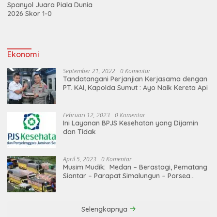
Spanyol Juara Piala Dunia
2026 Skor 1-0
Ekonomi
September 21, 2022
0 Komentar
Tandatangani Perjanjian Kerjasama dengan
PT. KAI, Kapolda Sumut : Ayo Naik Kereta Api
Februari 12, 2023
0 Komentar
Ini Layanan BPJS Kesehatan yang Dijamin
dan Tidak
April 5, 2023
0 Komentar
Musim Mudik: Medan – Berastagi, Pematang
Siantar – Parapat Simalungun – Porsea
Angkutan Barang Dibatasi
Selengkapnya