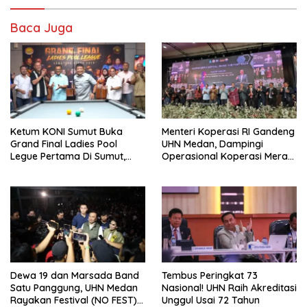
Baca Juga
Ketum KONI Sumut Buka
Menteri Koperasi RI Gandeng
Grand Final Ladies Pool
UHN Medan, Dampingi
Legue Pertama Di Sumut,
Operasional Koperasi Merah
Hatunggal Bangga pada
Putih Di Sumut
POBSI
Dewa 19 dan Marsada Band
Tembus Peringkat 73
Satu Panggung, UHN Medan
Nasional! UHN Raih Akreditasi
Rayakan Festival (NO FEST)
Unggul Usai 72 Tahun