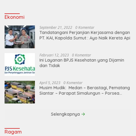
Ekonomi
September 21, 2022
0 Komentar
Tandatangani Perjanjian Kerjasama dengan
PT. KAI, Kapolda Sumut : Ayo Naik Kereta Api
Februari 12, 2023
0 Komentar
Ini Layanan BPJS Kesehatan yang Dijamin
dan Tidak
April 5, 2023
0 Komentar
Musim Mudik: Medan – Berastagi, Pematang
Siantar – Parapat Simalungun – Porsea
Angkutan Barang Dibatasi
Selengkapnya
Ragam