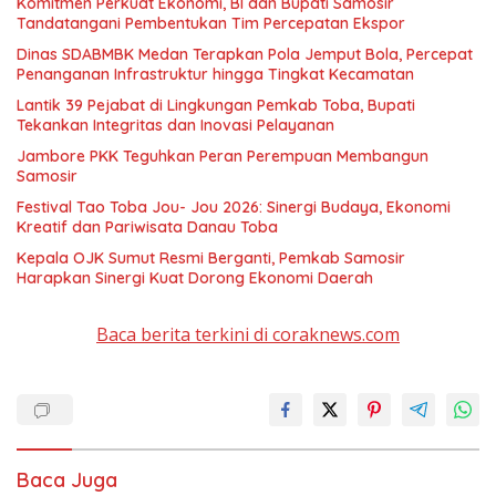
Komitmen Perkuat Ekonomi, BI dan Bupati Samosir
Tandatangani Pembentukan Tim Percepatan Ekspor
Dinas SDABMBK Medan Terapkan Pola Jemput Bola, Percepat
Penanganan Infrastruktur hingga Tingkat Kecamatan
Lantik 39 Pejabat di Lingkungan Pemkab Toba, Bupati
Tekankan Integritas dan Inovasi Pelayanan
Jambore PKK Teguhkan Peran Perempuan Membangun
Samosir
Festival Tao Toba Jou- Jou 2026: Sinergi Budaya, Ekonomi
Kreatif dan Pariwisata Danau Toba
Kepala OJK Sumut Resmi Berganti, Pemkab Samosir
Harapkan Sinergi Kuat Dorong Ekonomi Daerah
Baca berita terkini di coraknews.com
Baca Juga