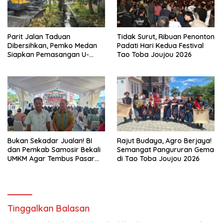
Parit Jalan Taduan
Tidak Surut, Ribuan Penonton
Dibersihkan, Pemko Medan
Padati Hari Kedua Festival
Siapkan Pemasangan U-
Tao Toba Joujou 2026
Ditch pada 2027
Bukan Sekadar Jualan! BI
Rajut Budaya, Agro Berjaya!
dan Pemkab Samosir Bekali
Semangat Pangururan Gema
UMKM Agar Tembus Pasar
di Tao Toba Joujou 2026
Luas
Tinggalkan Balasan