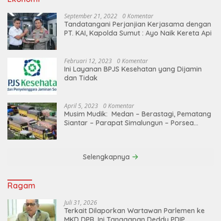
September 21, 2022
0 Komentar
Tandatangani Perjanjian Kerjasama dengan
PT. KAI, Kapolda Sumut : Ayo Naik Kereta Api
Februari 12, 2023
0 Komentar
Ini Layanan BPJS Kesehatan yang Dijamin
dan Tidak
April 5, 2023
0 Komentar
Musim Mudik: Medan – Berastagi, Pematang
Siantar – Parapat Simalungun – Porsea
Angkutan Barang Dibatasi
Selengkapnya
Ragam
Juli 31, 2026
Terkait Dilaporkan Wartawan Parlemen ke
MKD DPR, Ini Tanggapan Deddy PDIP