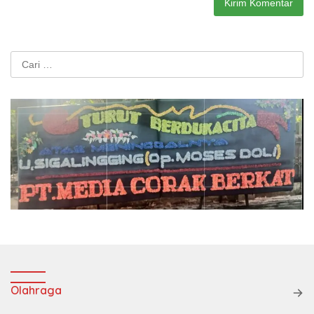
Cari
untuk:
Olahraga