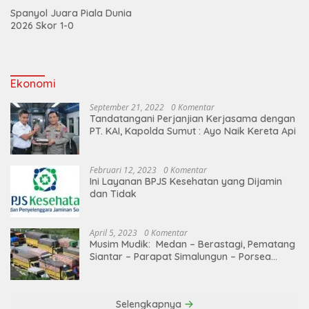
Spanyol Juara Piala Dunia
2026 Skor 1-0
Ekonomi
September 21, 2022
0 Komentar
Tandatangani Perjanjian Kerjasama dengan
PT. KAI, Kapolda Sumut : Ayo Naik Kereta Api
Februari 12, 2023
0 Komentar
Ini Layanan BPJS Kesehatan yang Dijamin
dan Tidak
April 5, 2023
0 Komentar
Musim Mudik: Medan – Berastagi, Pematang
Siantar – Parapat Simalungun – Porsea
Angkutan Barang Dibatasi
Selengkapnya