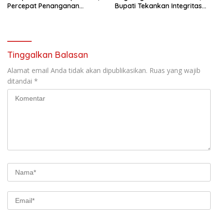
Percepat Penanganan
Bupati Tekankan Integritas
Infrastruktur hingga Tingkat
dan Inovasi Pelayanan
Kecamatan
Tinggalkan Balasan
Alamat email Anda tidak akan dipublikasikan.
Ruas yang wajib
ditandai
*