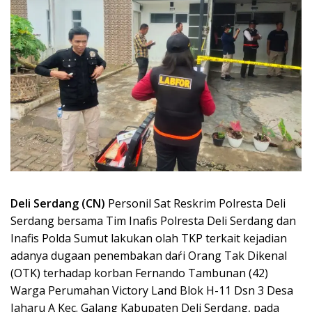
Deli Serdang (CN)
Personil Sat Reskrim Polresta Deli
Serdang bersama Tim Inafis Polresta Deli Serdang dan
Inafis Polda Sumut lakukan olah TKP terkait kejadian
adanya dugaan penembakan daŕi Orang Tak Dikenal
(OTK) terhadap korban Fernando Tambunan (42)
Warga Perumahan Victory Land Blok H-11 Dsn 3 Desa
Jaharu A Kec. Galang Kabupaten Deli Serdang, pada