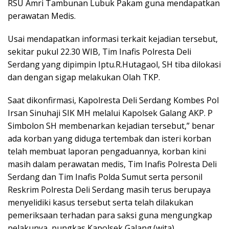
RSU Amri Tambunan Lubuk Pakam guna mendapatkan
perawatan Medis.
Usai mendapatkan informasi terkait kejadian tersebut,
sekitar pukul 22.30 WIB, Tim Inafis Polresta Deli
Serdang yang dipimpin Iptu.R.Hutagaol, SH tiba dilokasi
dan dengan sigap melakukan Olah TKP.
Saat dikonfirmasi, Kapolresta Deli Serdang Kombes Pol
Irsan Sinuhaji SIK MH melalui Kapolsek Galang AKP. P
Simbolon SH membenarkan kejadian tersebut,” benar
ada korban yang diduga tertembak dan isteri korban
telah membuat laporan pengaduannya, korban kini
masih dalam perawatan medis, Tim Inafis Polresta Deli
Serdang dan Tim Inafis Polda Sumut serta personil
Reskrim Polresta Deli Serdang masih terus berupaya
menyelidiki kasus tersebut serta telah dilakukan
pemeriksaan terhadan para saksi guna mengungkap
pelakunya, pungkas Kapolsek Galang.(wita)