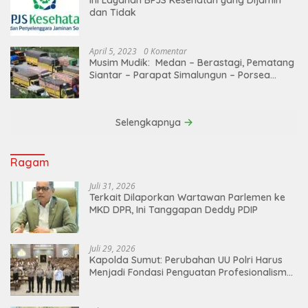
dan Tidak
April 5, 2023
0 Komentar
Musim Mudik: Medan – Berastagi, Pematang
Siantar – Parapat Simalungun – Porsea
Angkutan Barang Dibatasi
Selengkapnya
Ragam
Juli 31, 2026
Terkait Dilaporkan Wartawan Parlemen ke
MKD DPR, Ini Tanggapan Deddy PDIP
Juli 29, 2026
Kapolda Sumut: Perubahan UU Polri Harus
Menjadi Fondasi Penguatan Profesionalisme
dan Akuntabilitas Personel