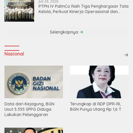
Juli 29, 2026
PTPN IV PalmCo Raih Tiga Penghargaan Tata
Kelola, Perkuat Kinerja Operasional dan
Efisiensi
Selengkapnya
Nasional
Data dari Kejagung, BGN
Terungkap di RDP DPR-RI,
Usut 5.355 SPPG Diduga
BGN Punya Utang Rp 1,6 T
Lakukan Pelanggaran