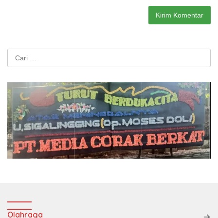
Cari
untuk:
Olahraga