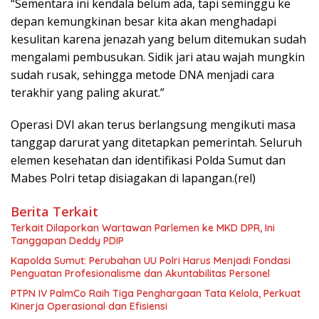
“Sementara ini kendala belum ada, tapi seminggu ke
depan kemungkinan besar kita akan menghadapi
kesulitan karena jenazah yang belum ditemukan sudah
mengalami pembusukan. Sidik jari atau wajah mungkin
sudah rusak, sehingga metode DNA menjadi cara
terakhir yang paling akurat.”
Operasi DVI akan terus berlangsung mengikuti masa
tanggap darurat yang ditetapkan pemerintah. Seluruh
elemen kesehatan dan identifikasi Polda Sumut dan
Mabes Polri tetap disiagakan di lapangan.(rel)
Berita Terkait
Terkait Dilaporkan Wartawan Parlemen ke MKD DPR, Ini
Tanggapan Deddy PDIP
Kapolda Sumut: Perubahan UU Polri Harus Menjadi Fondasi
Penguatan Profesionalisme dan Akuntabilitas Personel
PTPN IV PalmCo Raih Tiga Penghargaan Tata Kelola, Perkuat
Kinerja Operasional dan Efisiensi