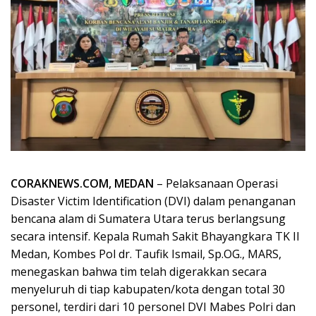
CORAKNEWS.COM, MEDAN
– Pelaksanaan Operasi
Disaster Victim Identification (DVI) dalam penanganan
bencana alam di Sumatera Utara terus berlangsung
secara intensif. Kepala Rumah Sakit Bhayangkara TK II
Medan, Kombes Pol dr. Taufik Ismail, Sp.OG., MARS,
menegaskan bahwa tim telah digerakkan secara
menyeluruh di tiap kabupaten/kota dengan total 30
personel, terdiri dari 10 personel DVI Mabes Polri dan