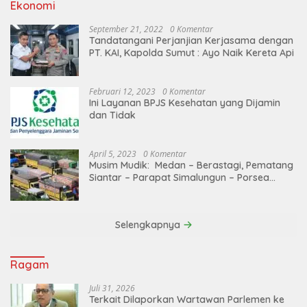
Ekonomi
September 21, 2022
0 Komentar
Tandatangani Perjanjian Kerjasama dengan
PT. KAI, Kapolda Sumut : Ayo Naik Kereta Api
Februari 12, 2023
0 Komentar
Ini Layanan BPJS Kesehatan yang Dijamin
dan Tidak
April 5, 2023
0 Komentar
Musim Mudik: Medan – Berastagi, Pematang
Siantar – Parapat Simalungun – Porsea
Angkutan Barang Dibatasi
Selengkapnya
Ragam
Juli 31, 2026
Terkait Dilaporkan Wartawan Parlemen ke