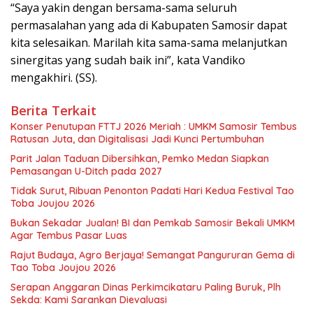
“Saya yakin dengan bersama-sama seluruh
permasalahan yang ada di Kabupaten Samosir dapat
kita selesaikan. Marilah kita sama-sama melanjutkan
sinergitas yang sudah baik ini”, kata Vandiko
mengakhiri. (SS).
Berita Terkait
Konser Penutupan FTTJ 2026 Meriah : UMKM Samosir Tembus
Ratusan Juta, dan Digitalisasi Jadi Kunci Pertumbuhan
Parit Jalan Taduan Dibersihkan, Pemko Medan Siapkan
Pemasangan U-Ditch pada 2027
Tidak Surut, Ribuan Penonton Padati Hari Kedua Festival Tao
Toba Joujou 2026
Bukan Sekadar Jualan! BI dan Pemkab Samosir Bekali UMKM
Agar Tembus Pasar Luas
Rajut Budaya, Agro Berjaya! Semangat Pangururan Gema di
Tao Toba Joujou 2026
Serapan Anggaran Dinas Perkimcikataru Paling Buruk, Plh
Sekda: Kami Sarankan Dievaluasi