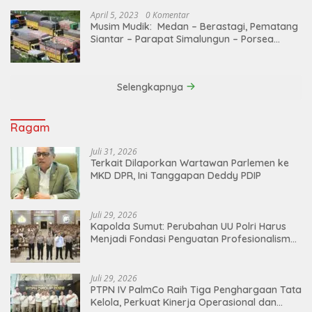
April 5, 2023
0 Komentar
Musim Mudik: Medan – Berastagi, Pematang
Siantar – Parapat Simalungun – Porsea
Angkutan Barang Dibatasi
Selengkapnya
Ragam
Juli 31, 2026
Terkait Dilaporkan Wartawan Parlemen ke
MKD DPR, Ini Tanggapan Deddy PDIP
Juli 29, 2026
Kapolda Sumut: Perubahan UU Polri Harus
Menjadi Fondasi Penguatan Profesionalisme
dan Akuntabilitas Personel
Juli 29, 2026
PTPN IV PalmCo Raih Tiga Penghargaan Tata
Kelola, Perkuat Kinerja Operasional dan