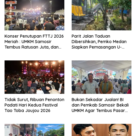
Konser Penutupan FTTJ 2026
Parit Jalan Taduan
Meriah : UMKM Samosir
Dibersihkan, Pemko Medan
Tembus Ratusan Juta, dan
Siapkan Pemasangan U-
Digitalisasi Jadi Kunci
Ditch pada 2027
Pertumbuhan
Tidak Surut, Ribuan Penonton
Bukan Sekadar Jualan! BI
Padati Hari Kedua Festival
dan Pemkab Samosir Bekali
Tao Toba Joujou 2026
UMKM Agar Tembus Pasar
Luas