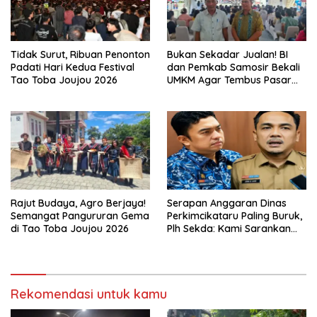
Tidak Surut, Ribuan Penonton
Bukan Sekadar Jualan! BI
Padati Hari Kedua Festival
dan Pemkab Samosir Bekali
Tao Toba Joujou 2026
UMKM Agar Tembus Pasar
Luas
Rajut Budaya, Agro Berjaya!
Serapan Anggaran Dinas
Semangat Pangururan Gema
Perkimcikataru Paling Buruk,
di Tao Toba Joujou 2026
Plh Sekda: Kami Sarankan
Dievaluasi
Rekomendasi untuk kamu