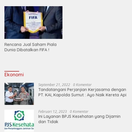
Rencana Jual Saham Piala
Dunia Dibatalkan FIFA !
Ekonomi
September 21, 2022
0 Komentar
Tandatangani Perjanjian Kerjasama dengan
PT. KAI, Kapolda Sumut : Ayo Naik Kereta Api
Februari 12, 2023
0 Komentar
Ini Layanan BPJS Kesehatan yang Dijamin
dan Tidak