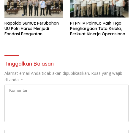
Kapolda Sumut: Perubahan
PTPN IV PalmCo Raih Tiga
UU Polri Harus Menjadi
Penghargaan Tata Kelola,
Fondasi Penguatan
Perkuat Kinerja Operasional
Profesionalisme dan
dan Efisiensi
Akuntabilitas Personel
Tinggalkan Balasan
Alamat email Anda tidak akan dipublikasikan.
Ruas yang wajib
ditandai
*