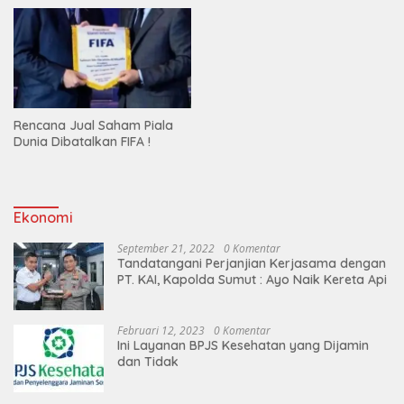
Rencana Jual Saham Piala
Dunia Dibatalkan FIFA !
Ekonomi
September 21, 2022
0 Komentar
Tandatangani Perjanjian Kerjasama dengan
PT. KAI, Kapolda Sumut : Ayo Naik Kereta Api
Februari 12, 2023
0 Komentar
Ini Layanan BPJS Kesehatan yang Dijamin
dan Tidak