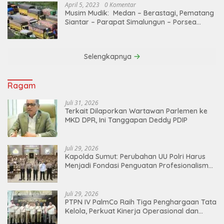
April 5, 2023
0 Komentar
Musim Mudik: Medan – Berastagi, Pematang
Siantar – Parapat Simalungun – Porsea
Angkutan Barang Dibatasi
Selengkapnya
Ragam
Juli 31, 2026
Terkait Dilaporkan Wartawan Parlemen ke
MKD DPR, Ini Tanggapan Deddy PDIP
Juli 29, 2026
Kapolda Sumut: Perubahan UU Polri Harus
Menjadi Fondasi Penguatan Profesionalisme
dan Akuntabilitas Personel
Juli 29, 2026
PTPN IV PalmCo Raih Tiga Penghargaan Tata
Kelola, Perkuat Kinerja Operasional dan
Efisiensi