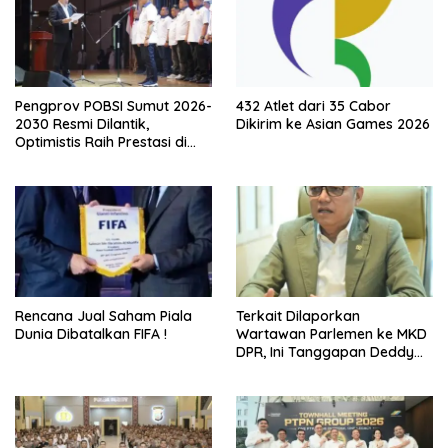
Pengprov POBSI Sumut 2026-
432 Atlet dari 35 Cabor
2030 Resmi Dilantik,
Dikirim ke Asian Games 2026
Optimistis Raih Prestasi di
Kejurnas
Rencana Jual Saham Piala
Terkait Dilaporkan
Dunia Dibatalkan FIFA !
Wartawan Parlemen ke MKD
DPR, Ini Tanggapan Deddy
PDIP