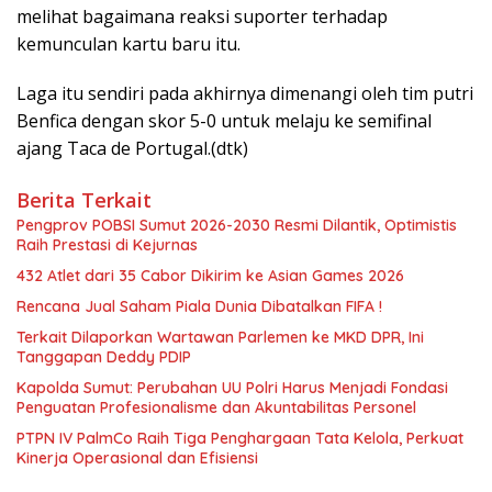
melihat bagaimana reaksi suporter terhadap
kemunculan kartu baru itu.
Laga itu sendiri pada akhirnya dimenangi oleh tim putri
Benfica dengan skor 5-0 untuk melaju ke semifinal
ajang Taca de Portugal.(dtk)
Berita Terkait
Pengprov POBSI Sumut 2026-2030 Resmi Dilantik, Optimistis
Raih Prestasi di Kejurnas
432 Atlet dari 35 Cabor Dikirim ke Asian Games 2026
Rencana Jual Saham Piala Dunia Dibatalkan FIFA !
Terkait Dilaporkan Wartawan Parlemen ke MKD DPR, Ini
Tanggapan Deddy PDIP
Kapolda Sumut: Perubahan UU Polri Harus Menjadi Fondasi
Penguatan Profesionalisme dan Akuntabilitas Personel
PTPN IV PalmCo Raih Tiga Penghargaan Tata Kelola, Perkuat
Kinerja Operasional dan Efisiensi