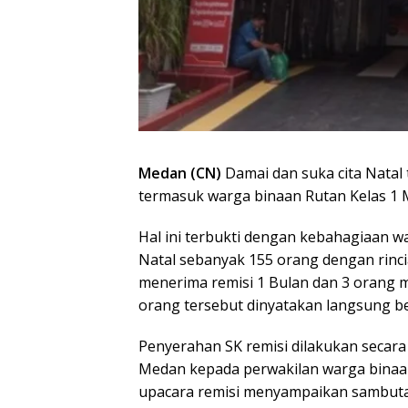
Medan (CN)
Damai dan suka cita Nata
termasuk warga binaan Rutan Kelas 1 
Hal ini terbukti dengan kebahagiaan 
Natal sebanyak 155 orang dengan rinci
menerima remisi 1 Bulan dan 3 orang me
orang tersebut dinyatakan langsung b
Penyerahan SK remisi dilakukan secara
Medan kepada perwakilan warga binaan
upacara remisi menyampaikan sambuta