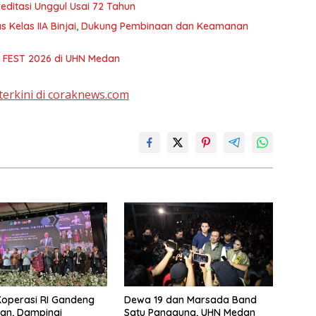
editasi Unggul Usai 72 Tahun
as Kelas IIA Binjai, Dukung Pembinaan dan Keamanan
O FEST 2026 di UHN Medan
terkini di coraknews.com
Koperasi RI Gandeng
Dewa 19 dan Marsada Band
an, Dampingi
Satu Panggung, UHN Medan