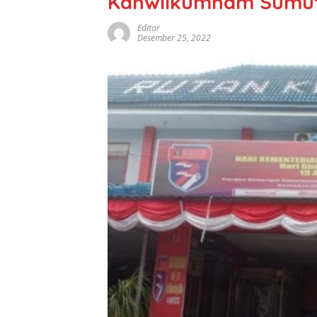
Kanwilkumham Sumut
Editor
Desember 25, 2022