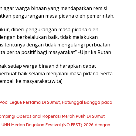
n agar warga binaan yang mendapatkan remisi
atkan pengurangan masa pidana oleh pemerintah.
kur, diberi pengurangan masa pidana oleh
dengan berkelalukan baik, tidak melakukan
as tentunya dengan tidak mengulangi perbuatan
 berita positif bagi masyarakat” -Ujar ka Rutan
hak setiap warga binaan diharapkan dapat
erbuat baik selama menjalani masa pidana. Serta
kembali ke masyarakat.(wita)
 Pool Legue Pertama Di Sumut, Hatunggal Bangga pada
mpingi Operasional Koperasi Merah Putih Di Sumut
 UHN Medan Rayakan Festival (NO FEST) 2026 dengan