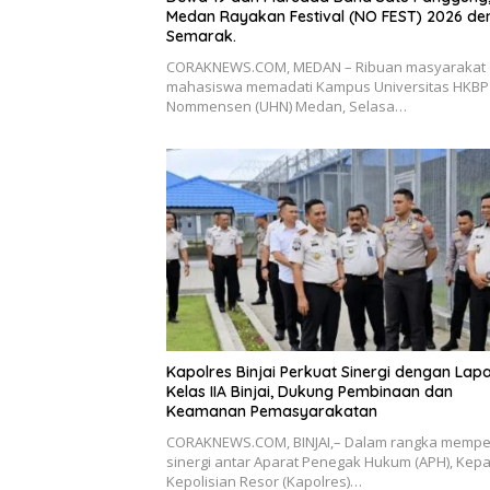
Medan Rayakan Festival (NO FEST) 2026 d
Semarak.
CORAKNEWS.COM, MEDAN – Ribuan masyarakat
mahasiswa memadati Kampus Universitas HKBP
Nommensen (UHN) Medan, Selasa…
Kapolres Binjai Perkuat Sinergi dengan Lap
Kelas IIA Binjai, Dukung Pembinaan dan
Keamanan Pemasyarakatan
CORAKNEWS.COM, BINJAI,– Dalam rangka mempe
sinergi antar Aparat Penegak Hukum (APH), Kepa
Kepolisian Resor (Kapolres)…