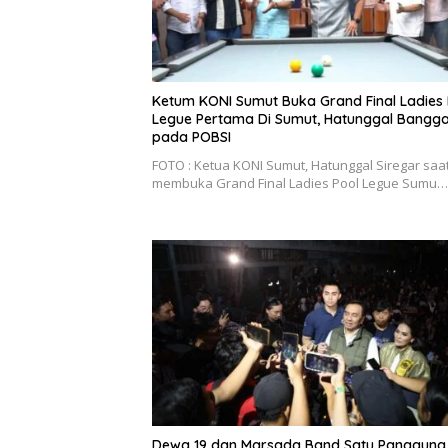
Ketum KONI Sumut Buka Grand Final Ladies 
Legue Pertama Di Sumut, Hatunggal Bangg
pada POBSI
FOTO : Ketua KONI Sumut, Hatunggal Siregar saa
membuka Grand Final Ladies Pool Legue Sumu…
Dewa 19 dan Marsada Band Satu Panggung