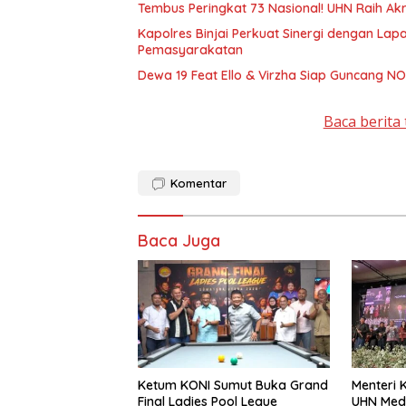
Tembus Peringkat 73 Nasional! UHN Raih Akr
Kapolres Binjai Perkuat Sinergi dengan Lap
Pemasyarakatan
Dewa 19 Feat Ello & Virzha Siap Guncang N
Baca berita 
Komentar
Baca Juga
Ketum KONI Sumut Buka Grand
Menteri 
Final Ladies Pool Legue
UHN Med