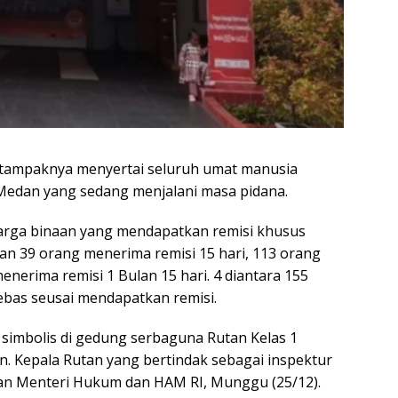
l tampaknya menyertai seluruh umat manusia
Medan yang sedang menjalani masa pidana.
warga binaan yang mendapatkan remisi khusus
an 39 orang menerima remisi 15 hari, 113 orang
nerima remisi 1 Bulan 15 hari. 4 diantara 155
ebas seusai mendapatkan remisi.
 simbolis di gedung serbaguna Rutan Kelas 1
. Kepala Rutan yang bertindak sebagai inspektur
n Menteri Hukum dan HAM RI, Munggu (25/12).