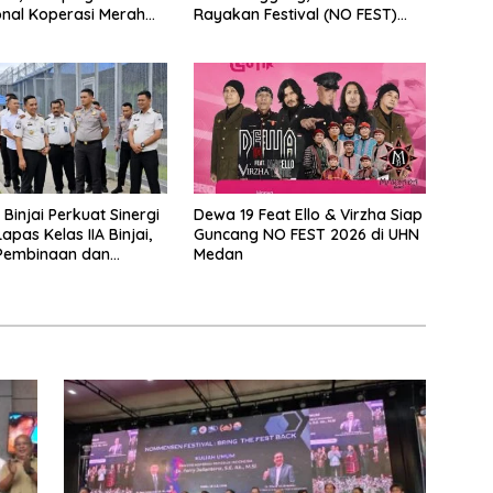
nal Koperasi Merah
Rayakan Festival (NO FEST)
 Sumut
2026 dengan Semarak.
Binjai Perkuat Sinergi
Dewa 19 Feat Ello & Virzha Siap
pas Kelas IIA Binjai,
Guncang NO FEST 2026 di UHN
Pembinaan dan
Medan
n Pemasyarakatan