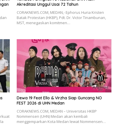
engan
Akreditasi Unggul Usai 72 Tahun
CORAKNEWS.COM, MEDAN,- Ephorus Huria Kristen
 dan
Batak Protestan (HKBP), Pdt. Dr. Victor Tinambunan,
MST, menegaskan komitmen…
as
Dewa 19 Feat Ello & Virzha Siap Guncang NO
FEST 2026 di UHN Medan
CORAKNEWS.COM, MEDAN – Universitas HKBP
rkuat
Nommensen (UHN) Medan akan kembali
la
menggemparkan Kota Medan lewat Nommensen…