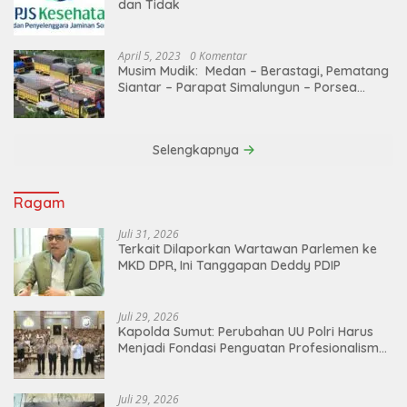
dan Tidak
April 5, 2023
0 Komentar
Musim Mudik: Medan – Berastagi, Pematang
Siantar – Parapat Simalungun – Porsea
Angkutan Barang Dibatasi
Selengkapnya
Ragam
Juli 31, 2026
Terkait Dilaporkan Wartawan Parlemen ke
MKD DPR, Ini Tanggapan Deddy PDIP
Juli 29, 2026
Kapolda Sumut: Perubahan UU Polri Harus
Menjadi Fondasi Penguatan Profesionalisme
dan Akuntabilitas Personel
Juli 29, 2026