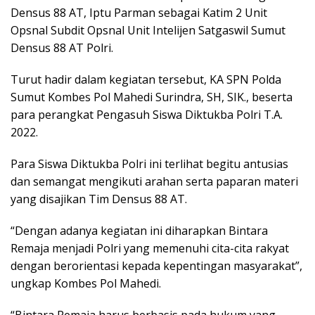
Densus 88 AT, Iptu Parman sebagai Katim 2 Unit
Opsnal Subdit Opsnal Unit Intelijen Satgaswil Sumut
Densus 88 AT Polri.
Turut hadir dalam kegiatan tersebut, KA SPN Polda
Sumut Kombes Pol Mahedi Surindra, SH, SIK., beserta
para perangkat Pengasuh Siswa Diktukba Polri T.A.
2022.
Para Siswa Diktukba Polri ini terlihat begitu antusias
dan semangat mengikuti arahan serta paparan materi
yang disajikan Tim Densus 88 AT.
“Dengan adanya kegiatan ini diharapkan Bintara
Remaja menjadi Polri yang memenuhi cita-cita rakyat
dengan berorientasi kepada kepentingan masyarakat”,
ungkap Kombes Pol Mahedi.
“Bintara Remaja harus berbasis pada hukum yang