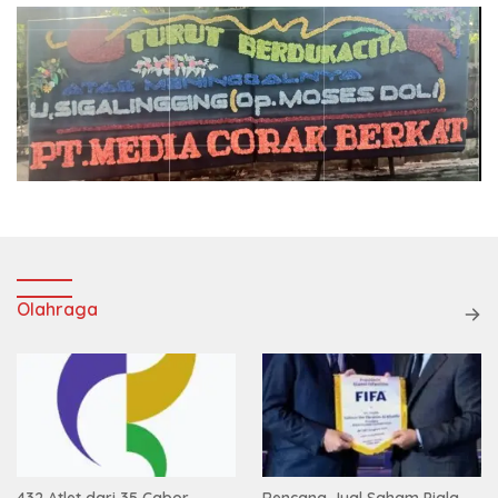
Olahraga
432 Atlet dari 35 Cabor
Rencana Jual Saham Piala