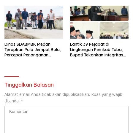
Dinas SDABMBK Medan
Lantik 39 Pejabat di
Terapkan Pola Jemput Bola,
Lingkungan Pemkab Toba,
Percepat Penanganan
Bupati Tekankan Integritas
Infrastruktur hingga Tingkat
dan Inovasi Pelayanan
Kecamatan
Tinggalkan Balasan
Alamat email Anda tidak akan dipublikasikan.
Ruas yang wajib
ditandai
*