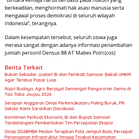
berkeadilan, menghormati hak asasi manusia serta
mengawal proses demokrasi di seluruh wilayah
Indonesia”, terangnya.
Dalam kesempatan tersebut, seluruh siswa juga
merasa sangat dengan adanya informasi penambahan
jumlah personil Densus 88 AT Mabes Polri.(cos)
Berita Terkait
Bukan Sekadar Jualan! BI dan Pemkab Samosir Bekali UMKM
Agar Tembus Pasar Luas
Rajut Budaya, Agro Berjaya! Semangat Pangururan Gema di
Tao Toba Joujou 2026
Serapan Anggaran Dinas Perkimcikataru Paling Buruk, Plh
Sekda: Kami Sarankan Dievaluasi
Komitmen Perkuat Ekonomi, BI dan Bupati Samosir
Tandatangani Pembentukan Tim Percepatan Ekspor
Dinas SDABMBK Medan Terapkan Pola Jemput Bola, Percepat
Penanganan Infrastruktur hingga Tingkat Kecamatan