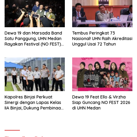
Dewa 19 dan Marsada Band
Tembus Peringkat 73
Satu Panggung, UHN Medan
Nasional! UHN Raih Akreditasi
Rayakan Festival (NO FEST)
Unggul Usai 72 Tahun
2026 dengan Semarak.
Kapolres Binjai Perkuat
Dewa 19 Feat Ello & Virzha
Sinergi dengan Lapas Kelas
Siap Guncang NO FEST 2026
IIA Binjai, Dukung Pembinaan
di UHN Medan
dan Keamanan
Pemasyarakatan