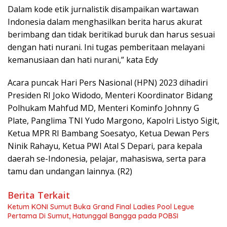
Dalam kode etik jurnalistik disampaikan wartawan
Indonesia dalam menghasilkan berita harus akurat
berimbang dan tidak beritikad buruk dan harus sesuai
dengan hati nurani. Ini tugas pemberitaan melayani
kemanusiaan dan hati nurani,” kata Edy
Acara puncak Hari Pers Nasional (HPN) 2023 dihadiri
Presiden RI Joko Widodo, Menteri Koordinator Bidang
Polhukam Mahfud MD, Menteri Kominfo Johnny G
Plate, Panglima TNI Yudo Margono, Kapolri Listyo Sigit,
Ketua MPR RI Bambang Soesatyo, Ketua Dewan Pers
Ninik Rahayu, Ketua PWI Atal S Depari, para kepala
daerah se-Indonesia, pelajar, mahasiswa, serta para
tamu dan undangan lainnya. (R2)
Berita Terkait
Ketum KONI Sumut Buka Grand Final Ladies Pool Legue
Pertama Di Sumut, Hatunggal Bangga pada POBSI