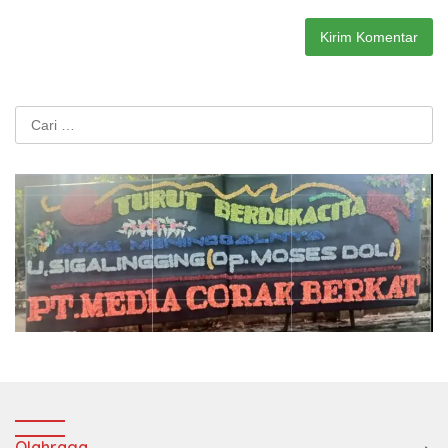
Cari
untuk:
Olahraga