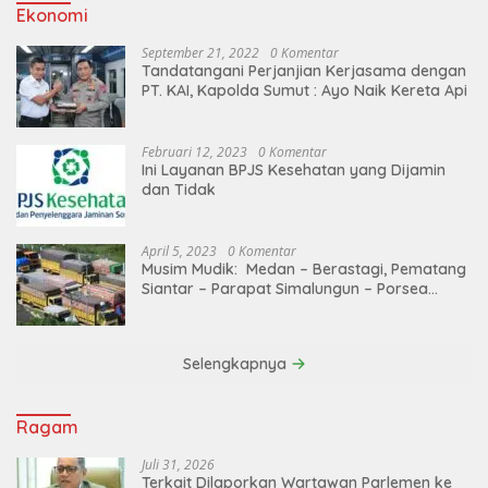
Ekonomi
September 21, 2022
0 Komentar
Tandatangani Perjanjian Kerjasama dengan
PT. KAI, Kapolda Sumut : Ayo Naik Kereta Api
Februari 12, 2023
0 Komentar
Ini Layanan BPJS Kesehatan yang Dijamin
dan Tidak
April 5, 2023
0 Komentar
Musim Mudik: Medan – Berastagi, Pematang
Siantar – Parapat Simalungun – Porsea
Angkutan Barang Dibatasi
Selengkapnya
Ragam
Juli 31, 2026
Terkait Dilaporkan Wartawan Parlemen ke