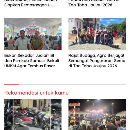
Siapkan Pemasangan U-
Tao Toba Joujou 2026
Ditch pada 2027
Bukan Sekadar Jualan! BI
Rajut Budaya, Agro Berjaya!
dan Pemkab Samosir Bekali
Semangat Pangururan Gema
UMKM Agar Tembus Pasar
di Tao Toba Joujou 2026
Luas
Rekomendasi untuk kamu