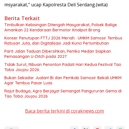
msyarakat,” ucap Kapolresta Deli Serdang.(wita)
Berita Terkait
Timbulkan Kebisingan Ditengah Masyarakat, Polsek Balige
Amankan 22 Kendaraan Bermotor Knalpot Brong
Konser Penutupan FTTJ 2026 Meriah : UMKM Samosir Tembus
Ratusan Juta, dan Digitalisasi Jadi Kunci Pertumbuhan
Parit Jalan Taduan Dibersihkan, Pemko Medan Siapkan
Pemasangan U-Ditch pada 2027
Tidak Surut, Ribuan Penonton Padati Hari Kedua Festival Tao
Toba Joujou 2026
Bukan Sekadar Jualan! BI dan Pemkab Samosir Bekali UMKM
Agar Tembus Pasar Luas
Rajut Budaya, Agro Berjaya! Semangat Pangururan Gema di
Tao Toba Joujou 2026
Baca berita terkini di coraknews.com