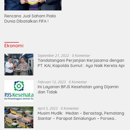
Rencana Jual Saham Piala
Dunia Dibatalkan FIFA !
Ekonomi
September 21, 2022
0 Komentar
Tandatangani Perjanjian Kerjasama dengan
PT. KAI, Kapolda Sumut : Ayo Naik Kereta Api
Februari 12, 2023
0 Komentar
Ini Layanan BPJS Kesehatan yang Dijamin
dan Tidak
April 5, 2023
0 Komentar
Musim Mudik: Medan – Berastagi, Pematang
Siantar – Parapat Simalungun – Porsea
Angkutan Barang Dibatasi