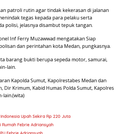
 patroli rutin agar tindak kekerasan di jalanan
 menindak tegas kepada para pelaku serta
 polisi, jelasnya disambut tepuk tangan.
nel Inf Ferry Muzawwad mengatakan Siap
lisan dan perintahan kota Medan, pungkasnya.
sita barang bukti berupa sepeda motor, samurai,
in-lain.
paran Kapolda Sumut, Kapolrestabes Medan dan
n, Dir Krimum, Kabid Humas Polda Sumut, Kapolres
lain.(wita)
e Indonesia Upah Sekira Rp 220 Juta
i Rumah Febrie Adriansyah
PPU Febrie Adriansyah