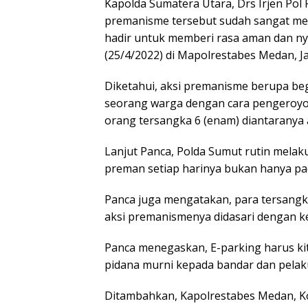
Kapolda Sumatera Utara, Drs Irjen Pol
premanisme tersebut sudah sangat me
hadir untuk memberi rasa aman dan ny
(25/4/2022) di Mapolrestabes Medan, J
Diketahui, aksi premanisme berupa be
seorang warga dengan cara pengeroyo
orang tersangka 6 (enam) diantaranya
Lanjut Panca, Polda Sumut rutin melak
preman setiap harinya bukan hanya pada
Panca juga mengatakan, para tersang
aksi premanismenya didasari dengan k
Panca menegaskan, E-parking harus kit
pidana murni kepada bandar dan pelak
Ditambahkan, Kapolrestabes Medan, K