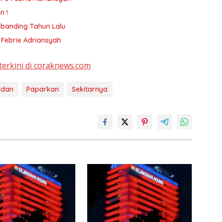
n !
ibanding Tahun Lalu
 Febrie Adriansyah
terkini di coraknews.com
edan
Paparkan
Sekitarnya