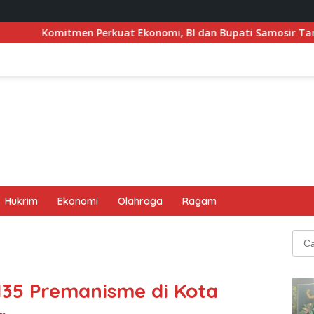
uat Ekonomi, BI dan Bupati Samosir Tandatangani Pembentuk
Hukrim
Ekonomi
Olahraga
Ragam
Cari
untu
135 Premanisme di Kota