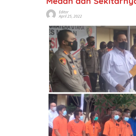
Medan dan Sekitarny
Editor
April 25, 2022