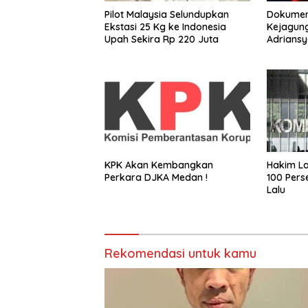
Pilot Malaysia Selundupkan
Dokumen
Ekstasi 25 Kg ke Indonesia
Kejagung
Upah Sekira Rp 220 Juta
Adrians
KPK Akan Kembangkan
Hakim La
Perkara DJKA Medan !
100 Pers
Lalu
Rekomendasi untuk kamu