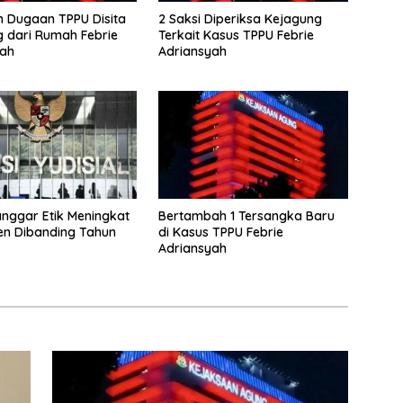
 Dugaan TPPU Disita
2 Saksi Diperiksa Kejagung
 dari Rumah Febrie
Terkait Kasus TPPU Febrie
yah
Adriansyah
nggar Etik Meningkat
Bertambah 1 Tersangka Baru
en Dibanding Tahun
di Kasus TPPU Febrie
Adriansyah