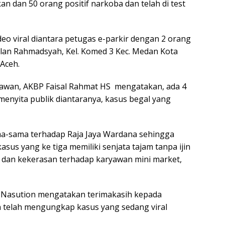
n dan 50 orang positif narkoba dan telah di test
eo viral diantara petugas e-parkir dengan 2 orang
 Jalan Rahmadsyah, Kel. Komed 3 Kec. Medan Kota
 Aceh.
lawan, AKBP Faisal Rahmat HS mengatakan, ada 4
menyita publik diantaranya, kasus begal yang
a-sama terhadap Raja Jaya Wardana sehingga
us yang ke tiga memiliki senjata tajam tanpa ijin
n dan kekerasan terhadap karyawan mini market,
y Nasution mengatakan terimakasih kepada
 telah mengungkap kasus yang sedang viral