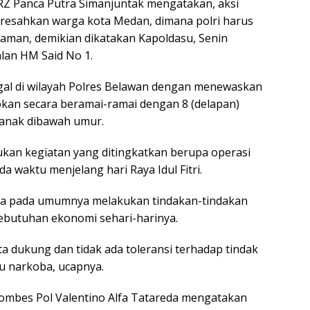
 RZ Panca Putra Simanjuntak mengatakan, aksi
resahkan warga kota Medan, dimana polri harus
aman, demikian dikatakan Kapoldasu, Senin
alan HM Said No 1.
gal di wilayah Polres Belawan dengan menewaskan
kan secara beramai-ramai dengan 8 (delapan)
 anak dibawah umur.
ukan kegiatan yang ditingkatkan berupa operasi
 waktu menjelang hari Raya Idul Fitri.
ka pada umumnya melakukan tindakan-tindakan
ebutuhan ekonomi sehari-harinya.
a dukung dan tidak ada toleransi terhadap tindak
u narkoba, ucapnya.
ombes Pol Valentino Alfa Tatareda mengatakan