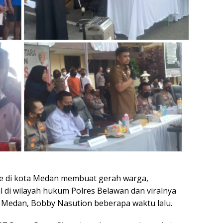
e di kota Medan membuat gerah warga,
l di wilayah hukum Polres Belawan dan viralnya
 Medan, Bobby Nasution beberapa waktu lalu.