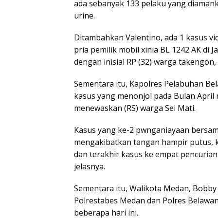
ada sebanyak 133 pelaku yang diamanka
urine.
Ditambahkan Valentino, ada 1 kasus vid
pria pemilik mobil xinia BL 1242 AK di
dengan inisial RP (32) warga takengon,
Sementara itu, Kapolres Pelabuhan Be
kasus yang menonjol pada Bulan April 
menewaskan (RS) warga Sei Mati.
Kasus yang ke-2 pwnganiayaan bersam
mengakibatkan tangan hampir putus, kas
dan terakhir kasus ke empat pencuria
jelasnya.
Sementara itu, Walikota Medan, Bobb
Polrestabes Medan dan Polres Belawan
beberapa hari ini.