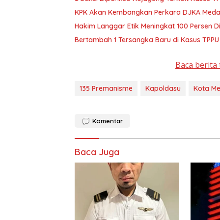
KPK Akan Kembangkan Perkara DJKA Meda
Hakim Langgar Etik Meningkat 100 Persen D
Bertambah 1 Tersangka Baru di Kasus TPPU
Baca berita 
135 Premanisme
Kapoldasu
Kota M
Komentar
Baca Juga