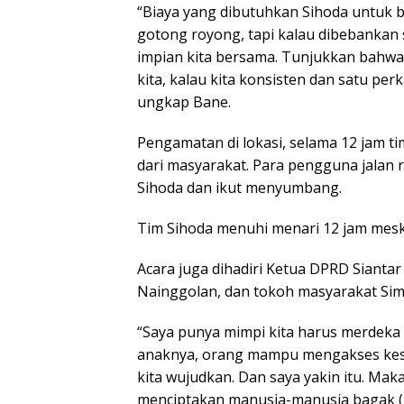
“Biaya yang dibutuhkan Sihoda untuk be
gotong royong, tapi kalau dibebankan s
impian kita bersama. Tunjukkan bahwa
kita, kalau kita konsisten dan satu pe
ungkap Bane.
Pengamatan di lokasi, selama 12 jam t
dari masyarakat. Para pengguna jalan
Sihoda dan ikut menyumbang.
Tim Sihoda menuhi menari 12 jam meski
Acara juga dihadiri Ketua DPRD Sianta
Nainggolan, dan tokoh masyarakat Sim
“Saya punya mimpi kita harus merdek
anaknya, orang mampu mengakses keseh
kita wujudkan. Dan saya yakin itu. Ma
menciptakan manusia-manusia bagak (ke