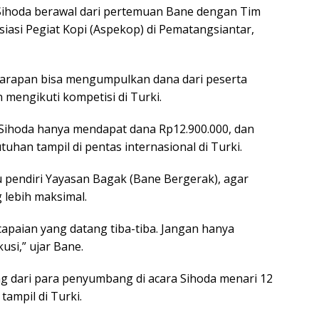
Sihoda berawal dari pertemuan Bane dengan Tim
iasi Pegiat Kopi (Aspekop) di Pematangsiantar,
 harapan bisa mengumpulkan dana dari peserta
mengikuti kompetisi di Turki.
 Sihoda hanya mendapat dana Rp12.900.000, dan
an tampil di pentas internasional di Turki.
pendiri Yayasan Bagak (Bane Bergerak), agar
 lebih maksimal.
capaian yang datang tiba-tiba. Jangan hanya
usi,” ujar Bane.
g dari para penyumbang di acara Sihoda menari 12
mpil di Turki.