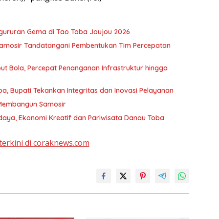
gururan Gema di Tao Toba Joujou 2026
 Samosir Tandatangani Pembentukan Tim Percepatan
 Bola, Percepat Penanganan Infrastruktur hingga
a, Bupati Tekankan Integritas dan Inovasi Pelayanan
Membangun Samosir
udaya, Ekonomi Kreatif dan Pariwisata Danau Toba
terkini di coraknews.com