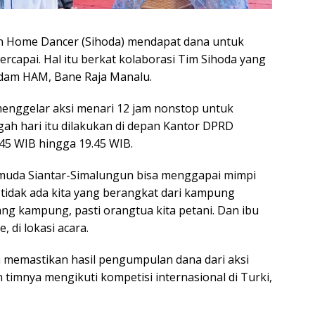
n Home Dancer (Sihoda) mendapat dana untuk
ercapai. Hal itu berkat kolaborasi Tim Sihoda yang
dam HAM, Bane Raja Manalu.
menggelar aksi menari 12 jam nonstop untuk
ah hari itu dilakukan di depan Kantor DPRD
.45 WIB hingga 19.45 WIB.
 muda Siantar-Simalungun bisa menggapai mimpi
 tidak ada kita yang berangkat dari kampung
ng kampung, pasti orangtua kita petani. Dan ibu
 di lokasi acara.
a memastikan hasil pengumpulan dana dari aksi
timnya mengikuti kompetisi internasional di Turki,