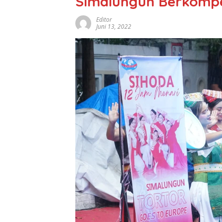
Simalungun Berkompet
Editor
Juni 13, 2022