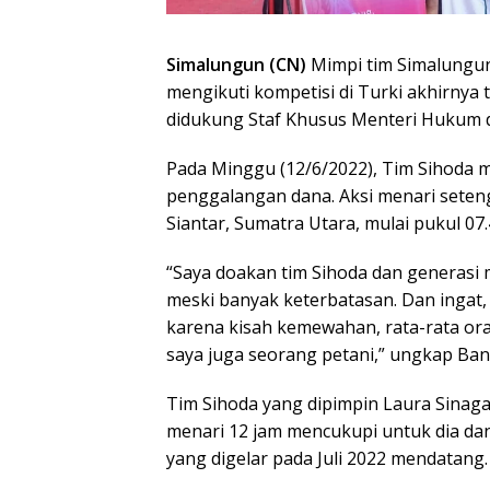
Simalungun (CN)
Mimpi tim Simalungu
mengikuti kompetisi di Turki akhirnya t
didukung Staf Khusus Menteri Hukum 
Pada Minggu (12/6/2022), Tim Sihoda 
penggalangan dana. Aksi menari seteng
Siantar, Sumatra Utara, mulai pukul 07
“Saya doakan tim Sihoda dan generasi
meski banyak keterbatasan. Dan ingat,
karena kisah kemewahan, rata-rata ora
saya juga seorang petani,” ungkap Bane,
Tim Sihoda yang dipimpin Laura Sinag
menari 12 jam mencukupi untuk dia dan 
yang digelar pada Juli 2022 mendatang.