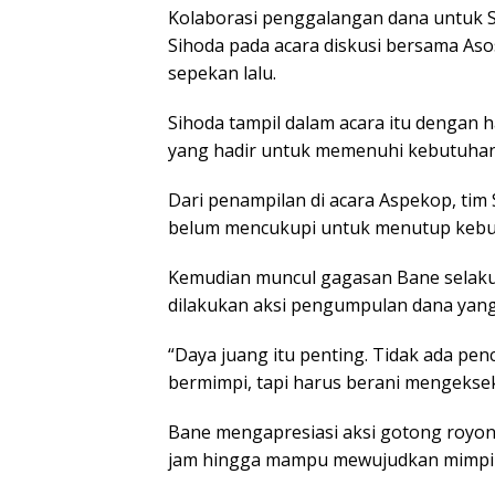
Kolaborasi penggalangan dana untuk 
Sihoda pada acara diskusi bersama Asos
sepekan lalu.
Sihoda tampil dalam acara itu dengan
yang hadir untuk memenuhi kebutuhan 
Dari penampilan di acara Aspekop, tim
belum mencukupi untuk menutup kebutuh
Kemudian muncul gagasan Bane selaku 
dilakukan aksi pengumpulan dana yang
“Daya juang itu penting. Tidak ada pen
bermimpi, tapi harus berani mengeksek
Bane mengapresiasi aksi gotong royon
jam hingga mampu mewujudkan mimpi ta