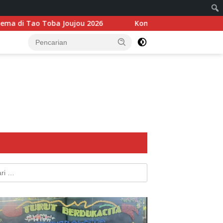
ou 2026
Komitmen Perkuat Ekonomi, BI dan Bupati Sa
k: