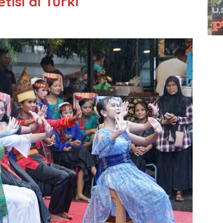
isi di Turki