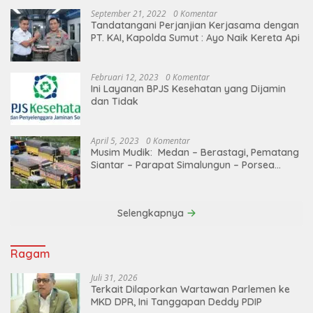
September 21, 2022
0 Komentar
Tandatangani Perjanjian Kerjasama dengan
PT. KAI, Kapolda Sumut : Ayo Naik Kereta Api
Februari 12, 2023
0 Komentar
Ini Layanan BPJS Kesehatan yang Dijamin
dan Tidak
April 5, 2023
0 Komentar
Musim Mudik: Medan – Berastagi, Pematang
Siantar – Parapat Simalungun – Porsea
Angkutan Barang Dibatasi
Selengkapnya
Ragam
Juli 31, 2026
Terkait Dilaporkan Wartawan Parlemen ke
MKD DPR, Ini Tanggapan Deddy PDIP