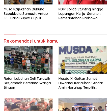
Musa Rajekshah Dukung
PDIP Soroti Stunting hingga
Sepakbola Samosir, Antap
Lapangan Kerja Setahun
FC Juara Bupati Cup III
Pemerintahan Prabowo
Rekomendasi untuk kamu
Rutan Labuhan Deli Tarawih
Musda XI Golkar Sumut
Berjamaah Bersama Warga
Diwarnai Kericuhan : Andar
Binaan
Amin Harahap Terpilih
Secara Aklamasi