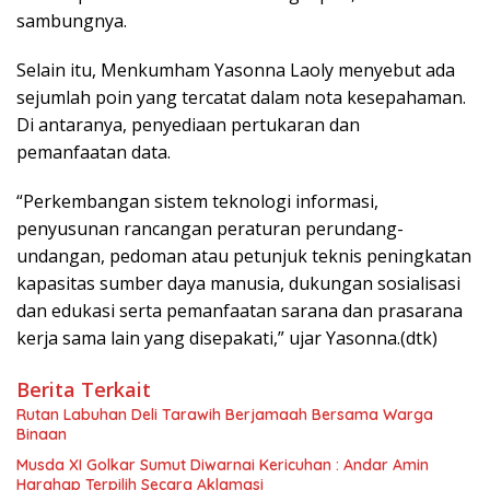
sambungnya.
Selain itu, Menkumham Yasonna Laoly menyebut ada
sejumlah poin yang tercatat dalam nota kesepahaman.
Di antaranya, penyediaan pertukaran dan
pemanfaatan data.
“Perkembangan sistem teknologi informasi,
penyusunan rancangan peraturan perundang-
undangan, pedoman atau petunjuk teknis peningkatan
kapasitas sumber daya manusia, dukungan sosialisasi
dan edukasi serta pemanfaatan sarana dan prasarana
kerja sama lain yang disepakati,” ujar Yasonna.(dtk)
Berita Terkait
Rutan Labuhan Deli Tarawih Berjamaah Bersama Warga
Binaan
Musda XI Golkar Sumut Diwarnai Kericuhan : Andar Amin
Harahap Terpilih Secara Aklamasi