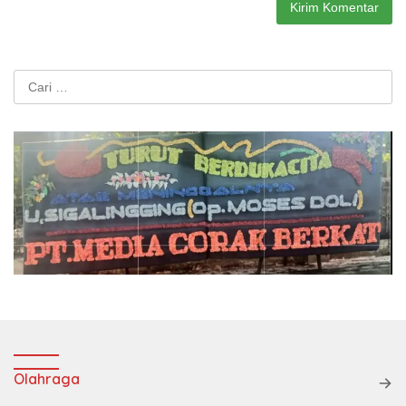
Cari
untuk:
Olahraga