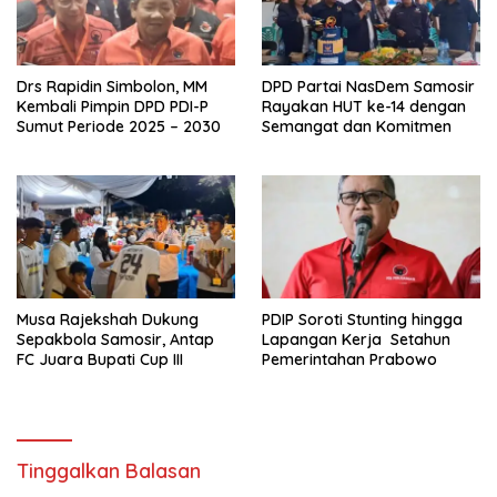
Drs Rapidin Simbolon, MM
DPD Partai NasDem Samosir
Kembali Pimpin DPD PDI-P
Rayakan HUT ke-14 dengan
Sumut Periode 2025 – 2030
Semangat dan Komitmen
Musa Rajekshah Dukung
PDIP Soroti Stunting hingga
Sepakbola Samosir, Antap
Lapangan Kerja Setahun
FC Juara Bupati Cup III
Pemerintahan Prabowo
Tinggalkan Balasan