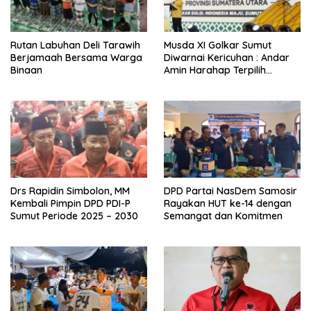
Rutan Labuhan Deli Tarawih
Musda XI Golkar Sumut
Berjamaah Bersama Warga
Diwarnai Kericuhan : Andar
Binaan
Amin Harahap Terpilih
Secara Aklamasi
Drs Rapidin Simbolon, MM
DPD Partai NasDem Samosir
Kembali Pimpin DPD PDI-P
Rayakan HUT ke-14 dengan
Sumut Periode 2025 – 2030
Semangat dan Komitmen