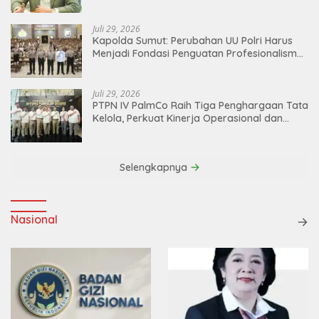
Juli 29, 2026
Kapolda Sumut: Perubahan UU Polri Harus
Menjadi Fondasi Penguatan Profesionalisme
dan Akuntabilitas Personel
Juli 29, 2026
PTPN IV PalmCo Raih Tiga Penghargaan Tata
Kelola, Perkuat Kinerja Operasional dan
Efisiensi
Selengkapnya
Nasional