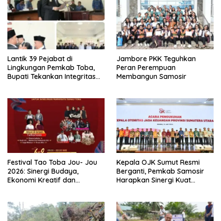
Lantik 39 Pejabat di
Jambore PKK Teguhkan
Lingkungan Pemkab Toba,
Peran Perempuan
Bupati Tekankan Integritas
Membangun Samosir
dan Inovasi Pelayanan
Festival Tao Toba Jou- Jou
Kepala OJK Sumut Resmi
2026: Sinergi Budaya,
Berganti, Pemkab Samosir
Ekonomi Kreatif dan
Harapkan Sinergi Kuat
Pariwisata Danau Toba
Dorong Ekonomi Daerah