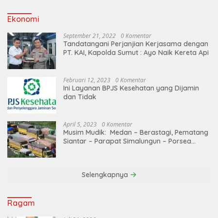
Ekonomi
September 21, 2022
0 Komentar
Tandatangani Perjanjian Kerjasama dengan
PT. KAI, Kapolda Sumut : Ayo Naik Kereta Api
Februari 12, 2023
0 Komentar
Ini Layanan BPJS Kesehatan yang Dijamin
dan Tidak
April 5, 2023
0 Komentar
Musim Mudik: Medan – Berastagi, Pematang
Siantar – Parapat Simalungun – Porsea
Angkutan Barang Dibatasi
Selengkapnya
Ragam