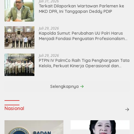
Juli 31, 2026
Terkait Dilaporkan Wartawan Parlemen ke
MKD DPR, Ini Tanggapan Deddy PDIP
Juli 29, 2026
Kapolda Sumut: Perubahan UU Polri Harus
Menjadi Fondasi Penguatan Profesionalisme
dan Akuntabilitas Personel
Juli 29, 2026
PTPN IV PalmCo Raih Tiga Penghargaan Tata
Kelola, Perkuat Kinerja Operasional dan
Efisiensi
Selengkapnya
Nasional