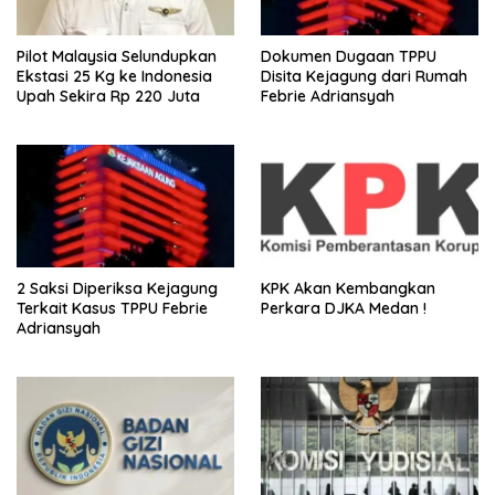
Pilot Malaysia Selundupkan
Dokumen Dugaan TPPU
Ekstasi 25 Kg ke Indonesia
Disita Kejagung dari Rumah
Upah Sekira Rp 220 Juta
Febrie Adriansyah
2 Saksi Diperiksa Kejagung
KPK Akan Kembangkan
Terkait Kasus TPPU Febrie
Perkara DJKA Medan !
Adriansyah