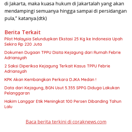
di Jakarta, maka kuasa hukum di Jakartalah yang akan
mendampingi semuanya hingga sampai di persidangan
pula,” katanya.(dtk)
Berita Terkait
Pilot Malaysia Selundupkan Ekstasi 25 Kg ke Indonesia Upah
Sekira Rp 220 Juta
Dokumen Dugaan TPPU Disita Kejagung dari Rumah Febrie
Adriansyah
2 Saksi Diperiksa Kejagung Terkait Kasus TPPU Febrie
Adriansyah
KPK Akan Kembangkan Perkara DJKA Medan !
Data dari Kejagung, BGN Usut 5.355 SPPG Diduga Lakukan
Pelanggaran
Hakim Langgar Etik Meningkat 100 Persen Dibanding Tahun
Lalu
Baca berita terkini di coraknews.com