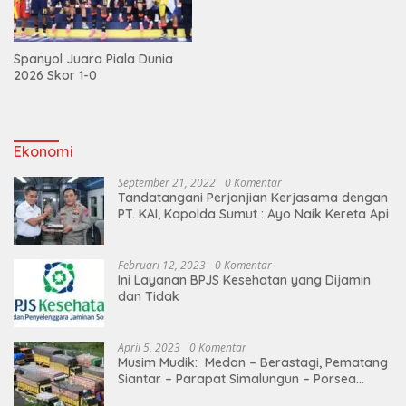
Spanyol Juara Piala Dunia
2026 Skor 1-0
Ekonomi
September 21, 2022
0 Komentar
Tandatangani Perjanjian Kerjasama dengan
PT. KAI, Kapolda Sumut : Ayo Naik Kereta Api
Februari 12, 2023
0 Komentar
Ini Layanan BPJS Kesehatan yang Dijamin
dan Tidak
April 5, 2023
0 Komentar
Musim Mudik: Medan – Berastagi, Pematang
Siantar – Parapat Simalungun – Porsea
Angkutan Barang Dibatasi