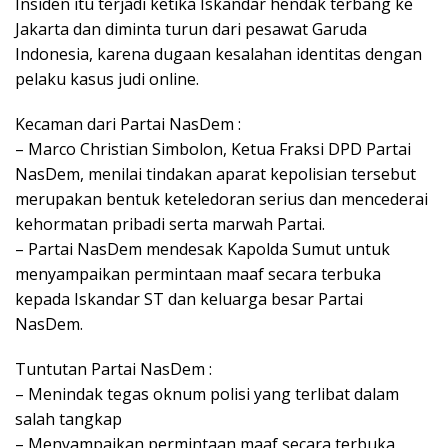
Insiden itu terjadi ketika Iskandar hendak terbang ke
Jakarta dan diminta turun dari pesawat Garuda
Indonesia, karena dugaan kesalahan identitas dengan
pelaku kasus judi online.
Kecaman dari Partai NasDem :
– Marco Christian Simbolon, Ketua Fraksi DPD Partai
NasDem, menilai tindakan aparat kepolisian tersebut
merupakan bentuk keteledoran serius dan mencederai
kehormatan pribadi serta marwah Partai.
– Partai NasDem mendesak Kapolda Sumut untuk
menyampaikan permintaan maaf secara terbuka
kepada Iskandar ST dan keluarga besar Partai
NasDem.
Tuntutan Partai NasDem :
– Menindak tegas oknum polisi yang terlibat dalam
salah tangkap
– Menyampaikan permintaan maaf secara terbuka