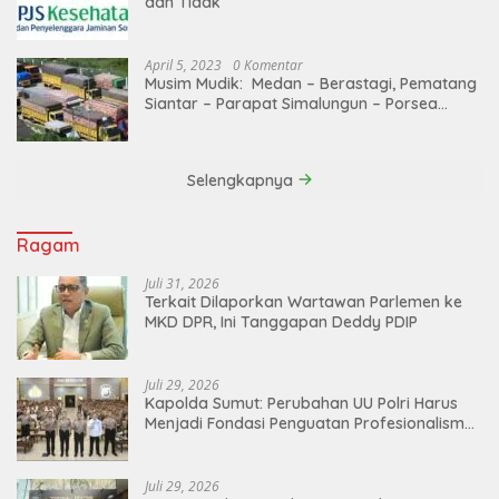
dan Tidak
April 5, 2023
0 Komentar
Musim Mudik: Medan – Berastagi, Pematang
Siantar – Parapat Simalungun – Porsea
Angkutan Barang Dibatasi
Selengkapnya
Ragam
Juli 31, 2026
Terkait Dilaporkan Wartawan Parlemen ke
MKD DPR, Ini Tanggapan Deddy PDIP
Juli 29, 2026
Kapolda Sumut: Perubahan UU Polri Harus
Menjadi Fondasi Penguatan Profesionalisme
dan Akuntabilitas Personel
Juli 29, 2026