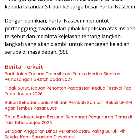
kepada Iskandar ST dan keluarga besar Partai NasDem
Dengan demikian, Partai NasDem menuntut
pertanggungjawaban dari pihak kepolisian atas insiden
tersebut dan meminta kejelasan tentang langkah-
langkah yang akan diambil untuk mencegah kejadian
serupa di masa depan. (SS).
Berita Terkait
Parit Jalan Taduan Dibersihkan, Pemko Medan Siapkan
Pemasangan U-Ditch pada 2027
Tidak Surut, Ribuan Penonton Padati Hari Kedua Festival Tao
Toba Joujou 2026
Bukan Sekadar Jualan! BI dan Pemkab Samosir Bekali UMKM
Agar Tembus Pasar Luas
Rajut Budaya, Agro Berjaya! Semangat Pangururan Gema di
Tao Toba Joujou 2026
Serapan Anggaran Dinas Perkimcikataru Paling Buruk, Plh
Sekda: Kami Sarankan Dievaluasi