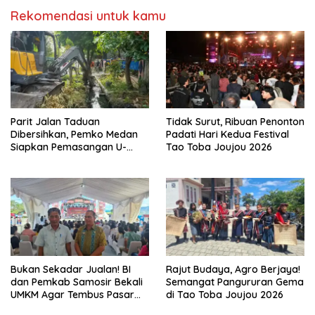
Rekomendasi untuk kamu
Parit Jalan Taduan
Tidak Surut, Ribuan Penonton
Dibersihkan, Pemko Medan
Padati Hari Kedua Festival
Siapkan Pemasangan U-
Tao Toba Joujou 2026
Ditch pada 2027
Bukan Sekadar Jualan! BI
Rajut Budaya, Agro Berjaya!
dan Pemkab Samosir Bekali
Semangat Pangururan Gema
UMKM Agar Tembus Pasar
di Tao Toba Joujou 2026
Luas