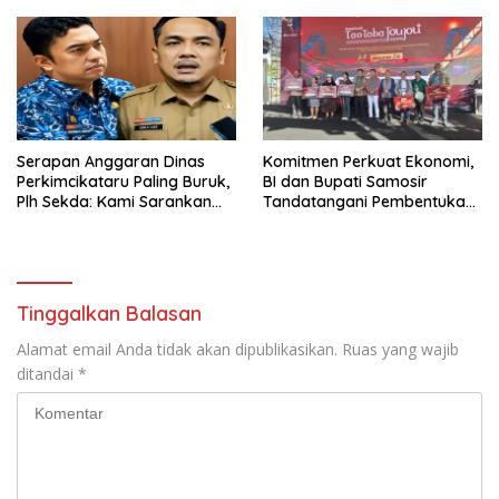
Serapan Anggaran Dinas
Komitmen Perkuat Ekonomi,
Perkimcikataru Paling Buruk,
BI dan Bupati Samosir
Plh Sekda: Kami Sarankan
Tandatangani Pembentukan
Dievaluasi
Tim Percepatan Ekspor
Tinggalkan Balasan
Alamat email Anda tidak akan dipublikasikan.
Ruas yang wajib
ditandai
*